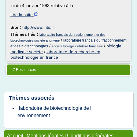
loi du 4 janvier 1993 relative à la...
Lire la suite
Site :
http://www.ints.fr
Thèmes liés :
laboratoire francais du fractionnement et des
/
laboratoire francais du fractionnement
biotechnologies societe anonyme
/
/
biologie
et des biotechnologies
societe biologie cellulaire francaise
medicale societe
/
laboratoire de recherche en
biotechnologie en france
7 Ressources
Thèmes associés
laboratoire de biotechnologie de l
environnement
Accueil
|
Mentions légales
|
Conditions générales