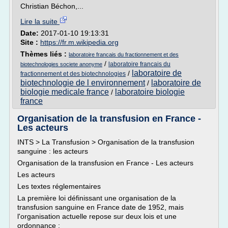
Christian Béchon,...
Lire la suite
Date:
2017-01-10 19:13:31
Site :
https://fr.m.wikipedia.org
Thèmes liés :
laboratoire francais du fractionnement et des
/
laboratoire francais du
biotechnologies societe anonyme
laboratoire de
/
fractionnement et des biotechnologies
biotechnologie de l environnement
laboratoire de
/
biologie medicale france
laboratoire biologie
/
france
Organisation de la transfusion en France -
Les acteurs
INTS > La Transfusion > Organisation de la transfusion
sanguine : les acteurs
Organisation de la transfusion en France - Les acteurs
Les acteurs
Les textes réglementaires
La première loi définissant une organisation de la
transfusion sanguine en France date de 1952, mais
l'organisation actuelle repose sur deux lois et une
ordonnance :