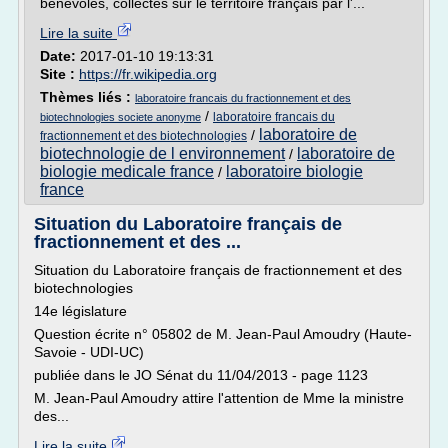
bénévoles, collectés sur le territoire français par l'...
Lire la suite
Date:
2017-01-10 19:13:31
Site :
https://fr.wikipedia.org
Thèmes liés :
laboratoire francais du fractionnement et des
/
laboratoire francais du
biotechnologies societe anonyme
laboratoire de
/
fractionnement et des biotechnologies
biotechnologie de l environnement
laboratoire de
/
biologie medicale france
laboratoire biologie
/
france
Situation du Laboratoire français de
fractionnement et des ...
Situation du Laboratoire français de fractionnement et des
biotechnologies
14e législature
Question écrite n° 05802 de M. Jean-Paul Amoudry (Haute-
Savoie - UDI-UC)
publiée dans le JO Sénat du 11/04/2013 - page 1123
M. Jean-Paul Amoudry attire l'attention de Mme la ministre
des...
Lire la suite