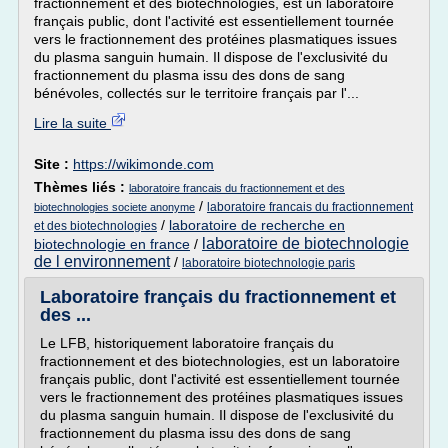
fractionnement et des biotechnologies, est un laboratoire
français public, dont l'activité est essentiellement tournée
vers le fractionnement des protéines plasmatiques issues
du plasma sanguin humain. Il dispose de l'exclusivité du
fractionnement du plasma issu des dons de sang
bénévoles, collectés sur le territoire français par l'...
Lire la suite
Site :
https://wikimonde.com
Thèmes liés :
laboratoire francais du fractionnement et des
/
laboratoire francais du fractionnement
biotechnologies societe anonyme
/
laboratoire de recherche en
et des biotechnologies
laboratoire de biotechnologie
biotechnologie en france
/
de l environnement
/
laboratoire biotechnologie paris
Laboratoire français du fractionnement et
des ...
Le LFB, historiquement laboratoire français du
fractionnement et des biotechnologies, est un laboratoire
français public, dont l'activité est essentiellement tournée
vers le fractionnement des protéines plasmatiques issues
du plasma sanguin humain. Il dispose de l'exclusivité du
fractionnement du plasma issu des dons de sang