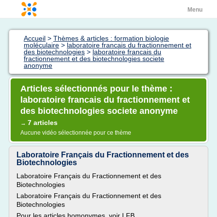
Menu
Accueil
>
Thèmes & articles : formation biologie
moléculaire
>
laboratoire francais du fractionnement et
des biotechnologies
>
laboratoire francais du
fractionnement et des biotechnologies societe
anonyme
Articles sélectionnés pour le thème :
laboratoire francais du fractionnement et
des biotechnologies societe anonyme
7 articles
→
Aucune vidéo sélectionnée pour ce thème
Laboratoire Français du Fractionnement et des
Biotechnologies
Laboratoire Français du Fractionnement et des
Biotechnologies
Laboratoire Français du Fractionnement et des
Biotechnologies
Pour les articles homonymes, voir LFB .