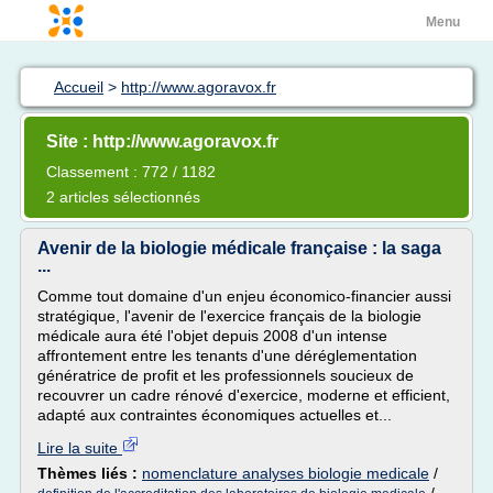
Menu
Accueil
>
http://www.agoravox.fr
Site : http://www.agoravox.fr
Classement : 772 / 1182
2 articles sélectionnés
Avenir de la biologie médicale française : la saga
...
Comme tout domaine d'un enjeu économico-financier aussi
stratégique, l'avenir de l'exercice français de la biologie
médicale aura été l'objet depuis 2008 d'un intense
affrontement entre les tenants d'une déréglementation
génératrice de profit et les professionnels soucieux de
recouvrer un cadre rénové d'exercice, moderne et efficient,
adapté aux contraintes économiques actuelles et...
Lire la suite
Thèmes liés :
nomenclature analyses biologie medicale
/