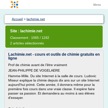
Menu
Accueil
>
lachimie.net
Site : lachimie.net
Classement : 1065 / 1182
2 articles sélectionnés
Lachimie.net - cours et outils de chimie gratuits en
ligne
Prof de chimie avant de l'être vraiment
JEAN-PHILIPPE DE VOGELAERE
Hamme-Mille. Du site Internet à la salle de cours. Ludovic
Miseur explique la chimie depuis dix ans sur un site Internet
aujourd'hui primé. Cette année, il donnera même pour la
première fois cours dans une vraie classe. Il espère faire
passer sa passion. Et demandera au moins à ses élèves
d'essayer.