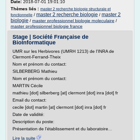
Date:
2018-07-01 19:01:10
Thèmes liés :
master 2 recherche biologie structurale et
master 2 recherche biologie
master 2
/
/
fonctionnelle
biologie
/
master professionnel biologie moleculaire
/
master professionnel biologie france
Stage | Société Française de
BioInformatique
UMR sur les Herbivores (UMRH 1213) de l'INRA de
Clermont-Ferrand-Theix
Nom et prénom du contact:
SILBERBERG Mathieu
Nom et prénom du contact:
MARTIN Cécile
mathieu [dot] silberberg [at] clermont [dot] inra [dot] fr
Email du contact:
cecile [dot] martin [at] clermont [dot] inra [dot] fr
Date de validité:
Description du poste:
Présentation de l'établissement et du laboratoire...
Lire la suite