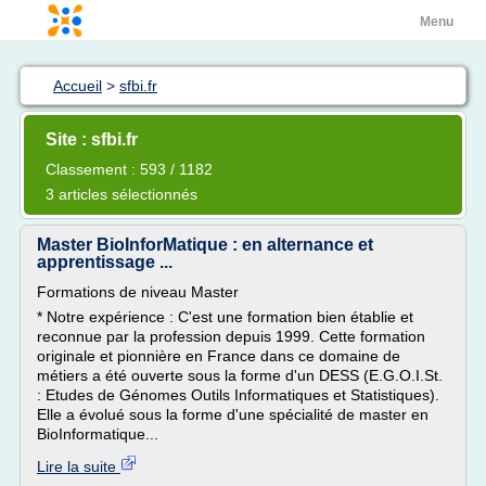
Menu
Accueil
>
sfbi.fr
Site : sfbi.fr
Classement : 593 / 1182
3 articles sélectionnés
Master BioInforMatique : en alternance et
apprentissage ...
Formations de niveau Master
* Notre expérience : C'est une formation bien établie et
reconnue par la profession depuis 1999. Cette formation
originale et pionnière en France dans ce domaine de
métiers a été ouverte sous la forme d'un DESS (E.G.O.I.St.
: Etudes de Génomes Outils Informatiques et Statistiques).
Elle a évolué sous la forme d'une spécialité de master en
BioInformatique...
Lire la suite