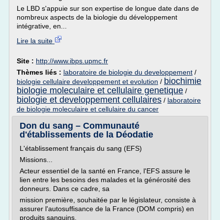
Le LBD s'appuie sur son expertise de longue date dans de
nombreux aspects de la biologie du développement
intégrative, en...
Lire la suite
Site :
http://www.ibps.upmc.fr
Thèmes liés :
laboratoire de biologie du developpement
/
biochimie
biologie cellulaire developpement et evolution
/
biologie moleculaire et cellulaire genetique
/
biologie et developpement cellulaires
/
laboratoire
de biologie moleculaire et cellulaire du cancer
Don du sang – Communauté
d'établissements de la Déodatie
L'établissement français du sang (EFS)
Missions...
Acteur essentiel de la santé en France, l'EFS assure le
lien entre les besoins des malades et la générosité des
donneurs. Dans ce cadre, sa
mission première, souhaitée par le législateur, consiste à
assurer l'autosuffisance de la France (DOM compris) en
produits sanguins.