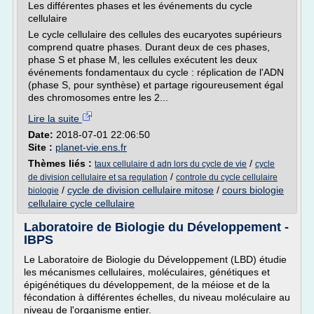
Les différentes phases et les événements du cycle
cellulaire
Le cycle cellulaire des cellules des eucaryotes supérieurs
comprend quatre phases. Durant deux de ces phases,
phase S et phase M, les cellules exécutent les deux
événements fondamentaux du cycle : réplication de l'ADN
(phase S, pour synthèse) et partage rigoureusement égal
des chromosomes entre les 2...
Lire la suite
Date:
2018-07-01 22:06:50
Site :
planet-vie.ens.fr
Thèmes liés :
/
taux cellulaire d adn lors du cycle de vie
cycle
/
de division cellulaire et sa regulation
controle du cycle cellulaire
/
cycle de division cellulaire mitose
/
cours biologie
biologie
cellulaire cycle cellulaire
Laboratoire de Biologie du Développement -
IBPS
Le Laboratoire de Biologie du Développement (LBD) étudie
les mécanismes cellulaires, moléculaires, génétiques et
épigénétiques du développement, de la méiose et de la
fécondation à différentes échelles, du niveau moléculaire au
niveau de l'organisme entier.