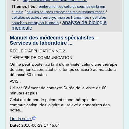
Thèmes liés :
prelevement de cellules souches embryon
/
/
humain
cellules souches embryonnaires humaines france
cellules souches embryonnaires humaines
/
cellules
analyse de biologie
souches embryon humain
/
medicale
Manuel des médecins spécialistes –
Services de laboratoire ...
RÈGLE D'APPLICATION NO 2
THÉRAPIE DE COMMUNICATION
On ne peut ajouter au tarif d'une visite, celui d'une thérapie
de communication, sauf si le temps consacré au malade a
dépassé 60 minutes.
AVIS :
Utiliser l'élément de contexte Durée de la visite de 60
minutes et plus.
Celui qui demande paiement d'une thérapie de
communication, doit joindre au relevé d'honoraires des
notes...
Lire la suite
Date:
2018-06-29 17:45:04