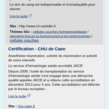
Le don du sang est indispensable et irremplaçable pour
sauver...
Lire la suite
Site :
http://www.ch-saintdie.fr
Thèmes liés :
cellules souches hematopoietiques
/
/
laboratoire francais du fractionnement et des biotechnologies
cellules souches
Certification - CHU de Caen
Anesthésie-réanimation, activité de réanimation et activité
de soins intensifs.
Le service d'hématologie adulte accrédité JACIE
Depuis 2008, l'unité de transplantation du service
d'hématologie adulte s'est engagé dans une démarche
qualité appelée JACIE et a obtenu cette accréditation en
décembre 2013 pour 4 ans. Cette accréditation est délivrée
par le bureau européen...
Lire la suite
Site :
chu-caen.fr