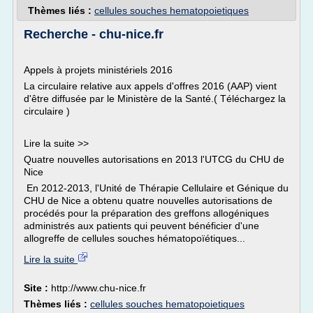
Thèmes liés :
cellules souches hematopoietiques
Recherche - chu-nice.fr
Appels à projets ministériels 2016
La circulaire relative aux appels d'offres 2016 (AAP) vient
d'être diffusée par le Ministère de la Santé.( Téléchargez la
circulaire )
Lire la suite >>
Quatre nouvelles autorisations en 2013 l'UTCG du CHU de
Nice
En 2012-2013, l'Unité de Thérapie Cellulaire et Génique du
CHU de Nice a obtenu quatre nouvelles autorisations de
procédés pour la préparation des greffons allogéniques
administrés aux patients qui peuvent bénéficier d'une
allogreffe de cellules souches hématopoïétiques...
Lire la suite
Site :
http://www.chu-nice.fr
Thèmes liés :
cellules souches hematopoietiques