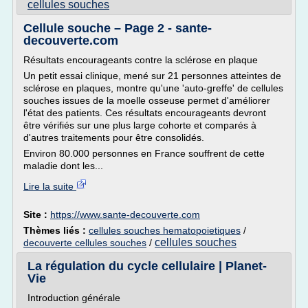
cellules souches
Cellule souche – Page 2 - sante-
decouverte.com
Résultats encourageants contre la sclérose en plaque
Un petit essai clinique, mené sur 21 personnes atteintes de
sclérose en plaques, montre qu'une 'auto-greffe' de cellules
souches issues de la moelle osseuse permet d'améliorer
l'état des patients. Ces résultats encourageants devront
être vérifiés sur une plus large cohorte et comparés à
d'autres traitements pour être consolidés.
Environ 80.000 personnes en France souffrent de cette
maladie dont les...
Lire la suite
Site :
https://www.sante-decouverte.com
Thèmes liés :
cellules souches hematopoietiques
/
cellules souches
decouverte cellules souches
/
La régulation du cycle cellulaire | Planet-
Vie
Introduction générale