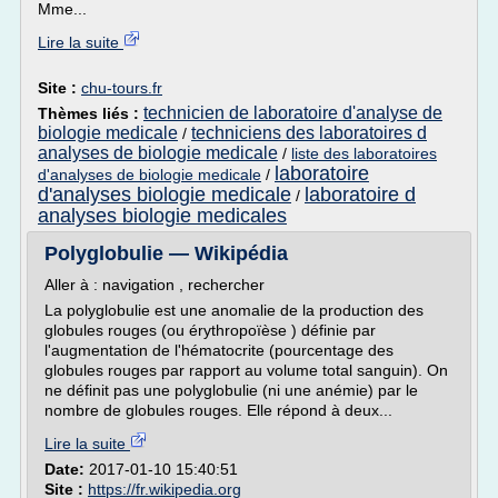
Mme...
Lire la suite
Site :
chu-tours.fr
technicien de laboratoire d'analyse de
Thèmes liés :
biologie medicale
techniciens des laboratoires d
/
analyses de biologie medicale
/
liste des laboratoires
laboratoire
d'analyses de biologie medicale
/
d'analyses biologie medicale
laboratoire d
/
analyses biologie medicales
Polyglobulie — Wikipédia
Aller à : navigation , rechercher
La polyglobulie est une anomalie de la production des
globules rouges (ou érythropoïèse ) définie par
l'augmentation de l'hématocrite (pourcentage des
globules rouges par rapport au volume total sanguin). On
ne définit pas une polyglobulie (ni une anémie) par le
nombre de globules rouges. Elle répond à deux...
Lire la suite
Date:
2017-01-10 15:40:51
Site :
https://fr.wikipedia.org