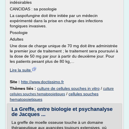
indésirables
CANCIDAS : sa posologie
La caspofungine doit être initiée par un médecin
expérimenté dans la prise en charge des infections
fongiques invasives.
Posologie
Adultes
Une dose de charge unique de 70 mg doit être administrée
le premier jour de traitement ; le traitement sera poursuivi à
la dose de 50 mg par jour à partir du deuxième jour. Pour
les patients pesant plus de 80 kg,...
Lire la suite
Site :
http://www.doctissimo.fr
Thèmes liés :
culture de cellules souches in vitro
/
culture
/
cellules souches
cellules souches hematopoietiques
hematopoietiques
La Greffe, entre biologie et psychanalyse
de Jacques ...
La greffe de moelle osseuse touche à un domaine
thérapeutique aux avancées toujours extensives, où