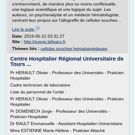
s'entrecroisent, de manière plus ou moins conflictuelle,
une logique scientifique et une logique du sujet. Les
auteurs, un psychanalyste et un médecin hématologiste,
centrant leur propos sur l'allogreffe de cellules souches...
Lire la suite
Date:
2019-05-21 03:31:27
Site :
http://evene.lefigaro.fr
Thèmes liés :
cellules souches hematopoietiques
Centre Hospitalier Régional Universitaire de
Tours ...
Pr HERAULT Olivier - Professeur des Universités - Praticien
Hospitalier
Cadre technicien de laboratoire :
Liste du personnel de l'unité :
Pr HERAULT Olivier - Professeur des Universités - Praticien
Hospitalier
Pr DOMENECH Jorge - Professeur des Universités -
Praticien Hospitalier
Dr RAULT Emmanuelle - Assistant-Hospitalier-Universitaire
Mme ESTIENNE Marie-Hélène - Praticien Attaché