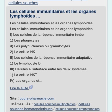
cellules souches
Les cellules immunitaires et les organes
lymphoïdes ...
Les cellules immunitaires et les organes lymphoïdes
Les cellules immunitaires et les organes lymphoïdes
I) Les cellules de la réponse immunitaire innée
1) Les phagocytes
d) Les polynucléaires ou granulocytes
2) Le cellule NK
II) Les cellules de la réponse immunitaire adaptative
1) Le lymphocyte B
III) Cellules à l'interface entre les deux systèmes
1) La cellule NKT
IV) Les organes et...
Lire la suite
Site :
cours-pharmacie.com
Thèmes liés :
/
cellules
cellules souches multipotentes
souches hematopoietiques
/
cellules souches embryonnaires