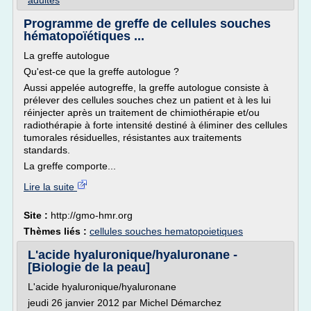
adultes
Programme de greffe de cellules souches
hématopoïétiques ...
La greffe autologue
Qu'est-ce que la greffe autologue ?
Aussi appelée autogreffe, la greffe autologue consiste à
prélever des cellules souches chez un patient et à les lui
réinjecter après un traitement de chimiothérapie et/ou
radiothérapie à forte intensité destiné à éliminer des cellules
tumorales résiduelles, résistantes aux traitements
standards.
La greffe comporte...
Lire la suite
Site :
http://gmo-hmr.org
Thèmes liés :
cellules souches hematopoietiques
L'acide hyaluronique/hyaluronane -
[Biologie de la peau]
L'acide hyaluronique/hyaluronane
jeudi 26 janvier 2012 par Michel Démarchez