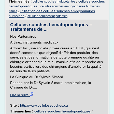
Thèmes liés :
/
cellules souches
cellules souches multipotentes
hematopoietiques
/
cellules souches embryonnaires humaines
/
utilisation des cellules souches embryonnaires
france
humaines
/
cellules souches totipotentes
Cellules souches hematopoietiques –
Traitements de ...
Nos Partenaires
Arthrex instruments médicaux
Arthrex Inc.,une société privée créée en 1981, qui s'est
donné comme unique objectif d'offrir des produits, des
services et des formations de toute première qualité en
chirurgie orthopédique mini-invasive afin de répondre aux
besoins particuliers des chirurgiens d'améliorer la qualité
de soin de leurs patients.
La Clinique du Dr Sylvain Simard
Fondée par le Dr Sylvain Simard, omnipraticien, la
Clinique du Dr....
Lire la suite
Site :
http://www.cellulessouches.ca
Thèmes liés :
cellules souches hematopoietiques
/