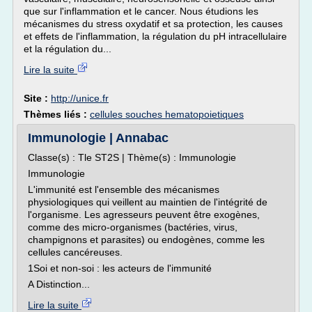
que sur l'inflammation et le cancer. Nous étudions les
mécanismes du stress oxydatif et sa protection, les causes
et effets de l'inflammation, la régulation du pH intracellulaire
et la régulation du...
Lire la suite
Site :
http://unice.fr
Thèmes liés :
cellules souches hematopoietiques
Immunologie | Annabac
Classe(s) : Tle ST2S | Thème(s) : Immunologie
Immunologie
L'immunité est l'ensemble des mécanismes
physiologiques qui veillent au maintien de l'intégrité de
l'organisme. Les agresseurs peuvent être exogènes,
comme des micro-organismes (bactéries, virus,
champignons et parasites) ou endogènes, comme les
cellules cancéreuses.
1Soi et non-soi : les acteurs de l'immunité
A Distinction...
Lire la suite