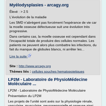
Myélodysplasies - arcagy.org
Élevé : > 2.5
L'évolution de la maladie
Les SMD n'abrègent pas forcément l'espérance de vie car
la moelle osseuse défectueuse suit une évolution très
progressive.
Dans certains cas, la moelle osseuse est cependant dans
l'incapacité totale de produire des cellules normales. Les
patients ne peuvent alors plus combattre les infections, du
fait du manque de globules blancs, ni arrêter les...
Lire la suite
Site :
http://www.arcagy.org
Thèmes liés :
cellules souches hematopoietiques
LP2M - Laboratoire de PhysioMédecine
Moléculaire ...
LP2M - Laboratoire de PhysioMédecine Moléculaire
Présentation du LP2M
Les projets de l'unité sont axés sur la physiologie rénale,
vasculaire, musculaire, neurosensorielle et osseuse ainsi