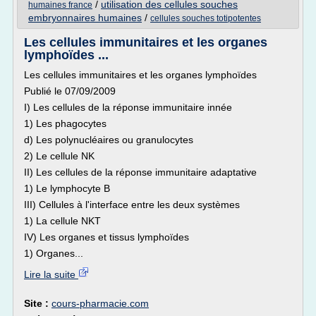
/
utilisation des cellules souches
humaines france
embryonnaires humaines
/
cellules souches totipotentes
Les cellules immunitaires et les organes
lymphoïdes ...
Les cellules immunitaires et les organes lymphoïdes
Publié le 07/09/2009
I) Les cellules de la réponse immunitaire innée
1) Les phagocytes
d) Les polynucléaires ou granulocytes
2) Le cellule NK
II) Les cellules de la réponse immunitaire adaptative
1) Le lymphocyte B
III) Cellules à l'interface entre les deux systèmes
1) La cellule NKT
IV) Les organes et tissus lymphoïdes
1) Organes...
Lire la suite
Site :
cours-pharmacie.com