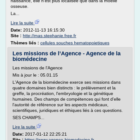
naissance, elle n'est plus localisée que dans la moelle
osseuse.
La...
Lire la suite
Date:
2012-11-13 16:15:30
Site :
http://mas.stephanie.free.fr
Thèmes liés :
cellules souches hematopoietiques
Les missions de l’Agence - Agence de la
biomédecine
Les missions de l'Agence
Mis à jour le : 05.01.15
L'Agence de la biomédecine exerce ses missions dans
quatre domaines bien distincts : le prélèvement et la
greffe, la procréation, l'embryologie et la génétique
humaines. Des champs de compétences qui font d'elle
l'autorité de référence sur les aspects médicaux,
scientifiques, juridiques et éthiques liés à ces questions.
SES CHAMPS...
Lire la suite
Date:
2017-01-12 22:25:21
Site :
https://www.agence-biomedecine.fr