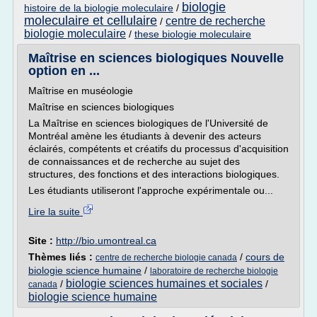
biologie
histoire de la biologie moleculaire
/
moleculaire et cellulaire
centre de recherche
/
biologie moleculaire
/
these biologie moleculaire
Maîtrise en sciences biologiques Nouvelle
option en ...
Maîtrise en muséologie
Maîtrise en sciences biologiques
La Maîtrise en sciences biologiques de l'Université de
Montréal amène les étudiants à devenir des acteurs
éclairés, compétents et créatifs du processus d'acquisition
de connaissances et de recherche au sujet des
structures, des fonctions et des interactions biologiques.
Les étudiants utiliseront l'approche expérimentale ou...
Lire la suite
Site :
http://bio.umontreal.ca
Thèmes liés :
/
cours de
centre de recherche biologie canada
biologie science humaine
/
laboratoire de recherche biologie
biologie sciences humaines et sociales
/
/
canada
biologie science humaine