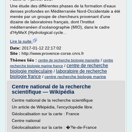
Une étude des différentes phases de la formation d'eaux
denses profondes en Méditerranée Nord-Occidentale a été
menée par un groupe de chercheurs provenant d'une
dizaine de laboratoires français, dont l'Institut
méditerranéen d'océanographie (MIO), dans le cadre
d'HyMeX (Hydrological cycle...
Lire la suite
Date:
2017-01-12 22:17:02
Site :
http://www.provence-corse.cnrs.fr
Thèmes liés :
/
centre de recherche biologie marseille
centre
centre de recherche
/
recherche biologie marine france
biologie moleculaire
laboratoire de recherche
/
biologie france
/
centre recherche biologie marine
Centre national de la recherche
scientifique — Wikipédia
Centre national de la recherche scientifique
Un article de Wikipédia, l'encyclopédie libre.
Géolocalisation sur la carte : France
Centre national
Géolocalisation sur la carte : �?le-de-France