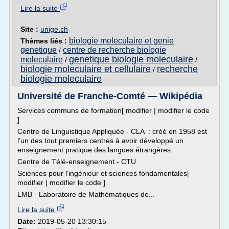
Lire la suite
Site :
unige.ch
biologie moleculaire et genie
Thèmes liés :
genetique
centre de recherche biologie
/
genetique biologie moleculaire
moleculaire
/
/
biologie moleculaire et cellulaire
recherche
/
biologie moleculaire
Université de Franche-Comté — Wikipédia
Services communs de formation[ modifier | modifier le code
]
Centre de Linguistique Appliquée - CLA : créé en 1958 est
l'un des tout premiers centres à avoir développé un
enseignement pratique des langues étrangères.
Centre de Télé-enseignement - CTU
Sciences pour l'ingénieur et sciences fondamentales[
modifier | modifier le code ]
LMB - Laboratoire de Mathématiques de...
Lire la suite
Date:
2019-05-20 13:30:15