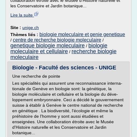
collaboration étroite avec le Musée d'Histoire naturelle et
les Conservatoire et Jardin botanique...
Lire la suite
Site :
unige.ch
biologie moleculaire et genie genetique
Thèmes liés :
centre de recherche biologie moleculaire
/
/
genetique biologie moleculaire
biologie
/
moleculaire et cellulaire
recherche biologie
/
moleculaire
Biologie - Faculté des sciences - UNIGE
Une recherche de pointe
Les spécialités qui assurent une reconnaissance interna­
tionale de Genève en biologie sont: la génétique, la
biologie moléculaire et cellulaire et la biologie du déve­
loppement embryonnaire. Ceci a décidé le gouverne­ment
suisse à établir à Genève le centre national de recherche
en génétique . La biodiver­sité, l'écologie et même la
préhistoire de l'homme y sont aussi étudiées et
enseignées. Une collaboration étroite avec le Musée
d'Histoire naturelle et les Conservatoire et Jardin
botanique...