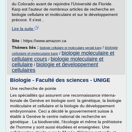
du Colorado avant de rejoindre l'Université de Floride.
Karp est l'auteur de nombreux articles de recherche en
biologie cellulaire et moléculaire et sur le développement
précoce. Il s'est...
Lire la suite
Site :
https://www.amazon.ca
Thèmes liés :
/
biologie
biologie cellulaire et moleculaire gerald karp
biologie moleculaire et
/
cellulaire et moleculaire karp
cellulaire cours
biologie moleculaire et
/
cellulaire
biologie et developpement
/
cellulaires
Biologie - Faculté des sciences - UNIGE
Une recherche de pointe
Les spécialités qui assurent une reconnaissance interna­
tionale de Genève en biologie sont: la génétique, la biologie
moléculaire et cellulaire et la biologie du déve­loppement
embryonnaire. Ceci a décidé le gouverne­ment suisse à
établir à Genève le centre national de recherche en
génétique . La biodiver­sité, l'écologie et même la préhistoire
de l'homme y sont aussi étudiées et enseignées. Une