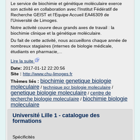
Le service de biochimie et génétique moléculaire exerce
son activité en collaboration avec l'Institut Fédératif de
Recherche GEIST et l'Equipe Accueil EA46309 de
l'Université de Limoges.
Notre activité couvre deux grands axes de travail : la
biochimie clinique et la génétique moléculaire.
Du fait de cette activité, nous accueillons chaque année de
nombreux stagiaires (internes de biologie médicale,
étudiants en pharmacie,...
Lire la suite
Date:
2017-01-12 22:20:56
Site :
http://www.chu-limoges.fr
biochimie genetique biologie
Thèmes liés :
moleculaire
/
technique pcr biologie moleculaire
/
genetique biologie moleculaire
centre de
/
biochimie biologie
recherche biologie moleculaire
/
moleculaire
Université Lille 1 - catalogue des
formations
Spécificités