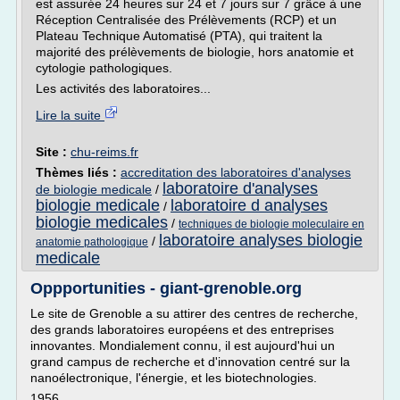
est assurée 24 heures sur 24 et 7 jours sur 7 grâce à une
Réception Centralisée des Prélèvements (RCP) et un
Plateau Technique Automatisé (PTA), qui traitent la
majorité des prélèvements de biologie, hors anatomie et
cytologie pathologiques.
Les activités des laboratoires...
Lire la suite
Site :
chu-reims.fr
Thèmes liés :
accreditation des laboratoires d'analyses
laboratoire d'analyses
de biologie medicale
/
biologie medicale
laboratoire d analyses
/
biologie medicales
/
techniques de biologie moleculaire en
laboratoire analyses biologie
/
anatomie pathologique
medicale
Oppportunities - giant-grenoble.org
Le site de Grenoble a su attirer des centres de recherche,
des grands laboratoires européens et des entreprises
innovantes. Mondialement connu, il est aujourd'hui un
grand campus de recherche et d'innovation centré sur la
nanoélectronique, l'énergie, et les biotechnologies.
1956