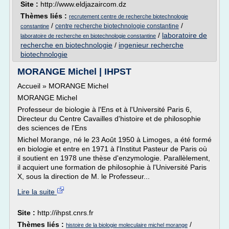
Site :
http://www.eldjazaircom.dz
Thèmes liés :
recrutement centre de recherche biotechnologie
/
/
centre recherche biotechnologie constantine
constantine
/
laboratoire de
laboratoire de recherche en biotechnologie constantine
recherche en biotechnologie
/
ingenieur recherche
biotechnologie
MORANGE Michel | IHPST
Accueil » MORANGE Michel
MORANGE Michel
Professeur de biologie à l'Ens et à l'Université Paris 6,
Directeur du Centre Cavailles d'histoire et de philosophie
des sciences de l'Ens
Michel Morange, né le 23 Août 1950 à Limoges, a été formé
en biologie et entre en 1971 à l'Institut Pasteur de Paris où
il soutient en 1978 une thèse d'enzymologie. Parallèlement,
il acquiert une formation de philosophie à l'Université Paris
X, sous la direction de M. le Professeur...
Lire la suite
Site :
http://ihpst.cnrs.fr
Thèmes liés :
/
histoire de la biologie moleculaire michel morange