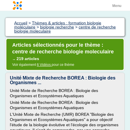
Menu
Accueil
>
Thèmes & articles : formation biologie
moléculaire
>
biologie recherche
>
centre de recherche
biologie moleculaire
Articles sélectionnés pour le thème :
centre de recherche biologie moleculaire
219 articles
→
Voir également
6 Vidéos
pour ce thème
Unité Mixte de Recherche BOREA : Biologie des
Organismes ...
Unité Mixte de Recherche BOREA : Biologie des
Organismes et Ecosystèmes Aquatiques
Unité Mixte de Recherche BOREA : Biologie des
Organismes et Ecosystèmes Aquatiques
L'Unité Mixte de Recherche (UMR) BOREA "Biologie des
Organismes et Ecosystèmes Aquatiques" a pour objectif
l'étude de la biologie évolutive et l'écologie des organismes