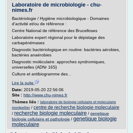
Laboratoire de microbiologie - chu-
nimes.fr
Bactériologie / Hygiène microbiologique - Domaines
d'activité et/ou de référence :
Centre National de référence des Brucelloses
Laboratoire expert régional pour le dépistage des
carbapénémases
Diagnostic bactériologique en routine: bactéries aérobies,
bactéries anaérobies
Diagnostic moléculaire: approches syndromiques,
universelles (ADNr 16S)
Culture et antibiogramme des...
Lire la suite
Date:
2019-05-20 22:56:06
Site :
http://www.chu-nimes.fr
Thèmes liés :
laboratoire de biologie cellulaire et moleculaire
centre de recherche biologie moleculaire
/
montpellier
recherche biologie moleculaire
/
/
genetique
genetique biologie
biologie cellulaire et pathologie
/
moleculaire