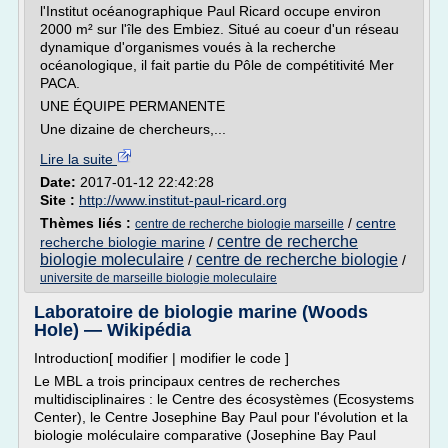
l'Institut océanographique Paul Ricard occupe environ
2000 m² sur l'île des Embiez. Situé au coeur d'un réseau
dynamique d'organismes voués à la recherche
océanologique, il fait partie du Pôle de compétitivité Mer
PACA.
UNE ÉQUIPE PERMANENTE
Une dizaine de chercheurs,...
Lire la suite
Date:
2017-01-12 22:42:28
Site :
http://www.institut-paul-ricard.org
Thèmes liés :
/
centre
centre de recherche biologie marseille
centre de recherche
recherche biologie marine
/
biologie moleculaire
centre de recherche biologie
/
/
universite de marseille biologie moleculaire
Laboratoire de biologie marine (Woods
Hole) — Wikipédia
Introduction[ modifier | modifier le code ]
Le MBL a trois principaux centres de recherches
multidisciplinaires : le Centre des écosystèmes (Ecosystems
Center), le Centre Josephine Bay Paul pour l'évolution et la
biologie moléculaire comparative (Josephine Bay Paul