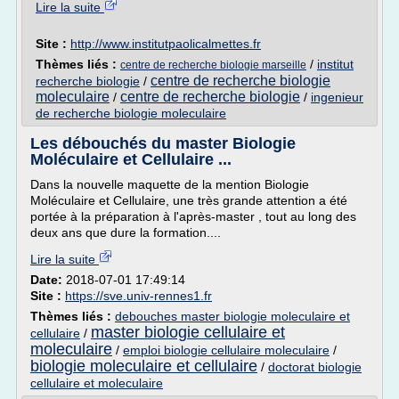
Lire la suite
Site :
http://www.institutpaolicalmettes.fr
Thèmes liés :
/
institut
centre de recherche biologie marseille
centre de recherche biologie
recherche biologie
/
moleculaire
centre de recherche biologie
/
/
ingenieur
de recherche biologie moleculaire
Les débouchés du master Biologie
Moléculaire et Cellulaire ...
Dans la nouvelle maquette de la mention Biologie
Moléculaire et Cellulaire, une très grande attention a été
portée à la préparation à l'après-master , tout au long des
deux ans que dure la formation....
Lire la suite
Date:
2018-07-01 17:49:14
Site :
https://sve.univ-rennes1.fr
Thèmes liés :
debouches master biologie moleculaire et
master biologie cellulaire et
cellulaire
/
moleculaire
/
emploi biologie cellulaire moleculaire
/
biologie moleculaire et cellulaire
/
doctorat biologie
cellulaire et moleculaire