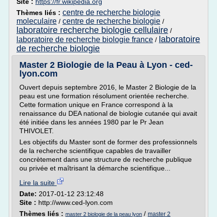
Site :
https://fr.wikipedia.org
centre de recherche biologie
Thèmes liés :
moleculaire
centre de recherche biologie
/
/
laboratoire recherche biologie cellulaire
/
laboratoire
laboratoire de recherche biologie france
/
de recherche biologie
Master 2 Biologie de la Peau à Lyon - ced-
lyon.com
Ouvert depuis septembre 2016, le Master 2 Biologie de la
peau est une formation résolument orientée recherche.
Cette formation unique en France correspond à la
renaissance du DEA national de biologie cutanée qui avait
été initiée dans les années 1980 par le Pr Jean
THIVOLET.
Les objectifs du Master sont de former des professionnels
de la recherche scientifique capables de travailler
concrètement dans une structure de recherche publique
ou privée et maîtrisant la démarche scientifique...
Lire la suite
Date:
2017-01-12 23:12:48
Site :
http://www.ced-lyon.com
Thèmes liés :
/
master 2
master 2 biologie de la peau lyon