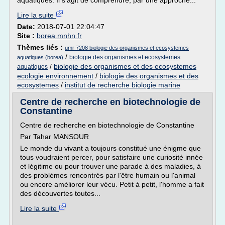
aquatiques. Il s'agit de comprendre, par une approche...
Lire la suite
Date:
2018-07-01 22:04:47
Site :
borea.mnhn.fr
Thèmes liés :
umr 7208 biologie des organismes et ecosystemes
/
biologie des organismes et ecosystemes
aquatiques (borea)
/
biologie des organismes et des ecosystemes
aquatiques
ecologie environnement
/
biologie des organismes et des
ecosystemes
/
institut de recherche biologie marine
Centre de recherche en biotechnologie de
Constantine
Centre de recherche en biotechnologie de Constantine
Par Tahar MANSOUR
Le monde du vivant a toujours constitué une énigme que
tous voudraient percer, pour satisfaire une curiosité innée
et légitime ou pour trouver une parade à des maladies, à
des problèmes rencontrés par l'être humain ou l'animal
ou encore améliorer leur vécu. Petit à petit, l'homme a fait
des découvertes toutes...
Lire la suite