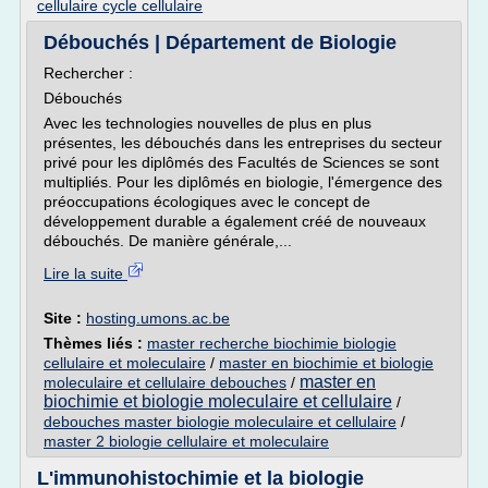
cellulaire cycle cellulaire
Débouchés | Département de Biologie
Rechercher :
Débouchés
Avec les technologies nouvelles de plus en plus
présentes, les débouchés dans les entreprises du secteur
privé pour les diplômés des Facultés de Sciences se sont
multipliés. Pour les diplômés en biologie, l'émergence des
préoccupations écologiques avec le concept de
développement durable a également créé de nouveaux
débouchés. De manière générale,...
Lire la suite
Site :
hosting.umons.ac.be
Thèmes liés :
master recherche biochimie biologie
cellulaire et moleculaire
/
master en biochimie et biologie
master en
moleculaire et cellulaire debouches
/
biochimie et biologie moleculaire et cellulaire
/
debouches master biologie moleculaire et cellulaire
/
master 2 biologie cellulaire et moleculaire
L'immunohistochimie et la biologie