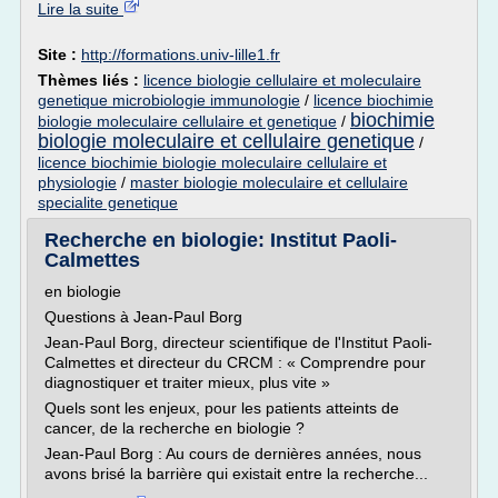
Lire la suite
Site :
http://formations.univ-lille1.fr
Thèmes liés :
licence biologie cellulaire et moleculaire
genetique microbiologie immunologie
/
licence biochimie
biochimie
biologie moleculaire cellulaire et genetique
/
biologie moleculaire et cellulaire genetique
/
licence biochimie biologie moleculaire cellulaire et
physiologie
/
master biologie moleculaire et cellulaire
specialite genetique
Recherche en biologie: Institut Paoli-
Calmettes
en biologie
Questions à Jean-Paul Borg
Jean-Paul Borg, directeur scientifique de l'Institut Paoli-
Calmettes et directeur du CRCM : « Comprendre pour
diagnostiquer et traiter mieux, plus vite »
Quels sont les enjeux, pour les patients atteints de
cancer, de la recherche en biologie ?
Jean-Paul Borg : Au cours de dernières années, nous
avons brisé la barrière qui existait entre la recherche...