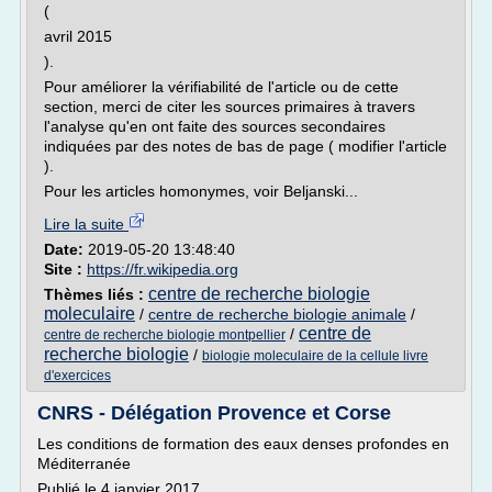
(
avril 2015
).
Pour améliorer la vérifiabilité de l'article ou de cette
section, merci de citer les sources primaires à travers
l'analyse qu'en ont faite des sources secondaires
indiquées par des notes de bas de page ( modifier l'article
).
Pour les articles homonymes, voir Beljanski...
Lire la suite
Date:
2019-05-20 13:48:40
Site :
https://fr.wikipedia.org
centre de recherche biologie
Thèmes liés :
moleculaire
/
centre de recherche biologie animale
/
centre de
/
centre de recherche biologie montpellier
recherche biologie
/
biologie moleculaire de la cellule livre
d'exercices
CNRS - Délégation Provence et Corse
Les conditions de formation des eaux denses profondes en
Méditerranée
Publié le 4 janvier 2017