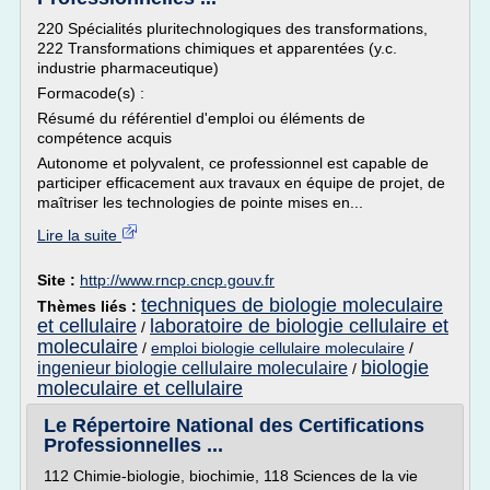
220 Spécialités pluritechnologiques des transformations,
222 Transformations chimiques et apparentées (y.c.
industrie pharmaceutique)
Formacode(s) :
Résumé du référentiel d'emploi ou éléments de
compétence acquis
Autonome et polyvalent, ce professionnel est capable de
participer efficacement aux travaux en équipe de projet, de
maîtriser les technologies de pointe mises en...
Lire la suite
Site :
http://www.rncp.cncp.gouv.fr
techniques de biologie moleculaire
Thèmes liés :
et cellulaire
laboratoire de biologie cellulaire et
/
moleculaire
/
emploi biologie cellulaire moleculaire
/
biologie
ingenieur biologie cellulaire moleculaire
/
moleculaire et cellulaire
Le Répertoire National des Certifications
Professionnelles ...
112 Chimie-biologie, biochimie, 118 Sciences de la vie