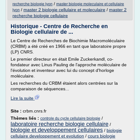
/
recherche biologie lyon
master biologie moleculaire et cellulaire
/
master 2 biologie cellulaire et moleculaire
/
master 2
lyon
recherche biologie cellulaire
Historique - Centre de Recherche en
Biologie cellulaire de ...
Le Centre de Recherches de Biochimie Macromoléculaire
(CRBM) a été créé en 1966 en tant que laboratoire propre
(LP) CNRS.
Le premier directeur en était Emile Zuckerkandl, co-
fondateur avec Linus Pauling de l'approche moléculaire de
l'évolution et inventeur avec lui du concept d'horloge
moléculaire.
Les recherches du CRBM étaient alors centrées sur la
comparaison de séquences...
Lire la suite
Site :
crbm.cnrs.fr
Thèmes liés :
/
controle du cycle cellulaire biologie
laboratoire recherche biologie cellulaire
/
biologie et developpement cellulaires
/
biologie
cellulaire developpement et evolution
/
cours biologie