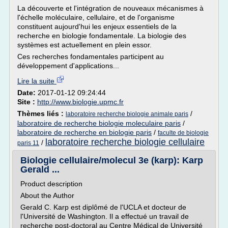
La découverte et l'intégration de nouveaux mécanismes à
l'échelle moléculaire, cellulaire, et de l'organisme
constituent aujourd'hui les enjeux essentiels de la
recherche en biologie fondamentale. La biologie des
systèmes est actuellement en plein essor.
Ces recherches fondamentales participent au
développement d'applications...
Lire la suite
Date:
2017-01-12 09:24:44
Site :
http://www.biologie.upmc.fr
Thèmes liés :
/
laboratoire recherche biologie animale paris
laboratoire de recherche biologie moleculaire paris
/
laboratoire de recherche en biologie paris
/
faculte de biologie
laboratoire recherche biologie cellulaire
/
paris 11
Biologie cellulaire/molecul 3e (karp): Karp
Gerald ...
Product description
About the Author
Gerald C. Karp est diplômé de l'UCLA et docteur de
l'Université de Washington. Il a effectué un travail de
recherche post-doctoral au Centre Médical de Université