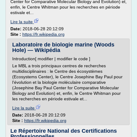
Center for Comparative Molecular Biology and Evolution) et,
enfin, le Centre Whitman pour les recherches en période
estivale et...
Lire la suite
Date:
2018-06-28 20:12:09
Site :
https://fr.wikipedia.org
Laboratoire de biologie marine (Woods
Hole) — Wikipédia
Introduction[ modifier | modifier le code ]
Le MBL a trois principaux centres de recherches
multidisciplinaires : le Centre des écosystèmes
(Ecosystems Center), le Centre Josephine Bay Paul pour
l'évolution et la biologie moléculaire comparative
(Josephine Bay Paul Center for Comparative Molecular
Biology and Evolution) et, enfin, le Centre Whitman pour
les recherches en période estivale et...
Lire la suite
Date:
2018-06-28 20:12:09
Site :
https://fr.wikipedia.org
Le Répertoire National des Certifications
Professionnelles ...