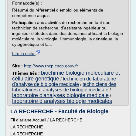
Formacode(s) :
Résumé du référentiel d'emploi ou éléments de
compétence acquis
Participation aux activités de recherche en tant que
technicien de recherche, d'assistant-ingénieur ou
ingénieur d'études dans des domaines utilisant la biologie
moléculaire, la virologie, l'immunologie, la génétique, la
cytogénétique et la...
Lire la suite
Site :
http://www.rncp.cncp.gouv.fr
biochimie biologie moleculaire et
Thèmes liés :
cellulaire genetique
technicien de laboratoire
/
d'analyse de biologie medicale
techniciens des
/
laboratoires d analyses de biologie medicale
/
laboratoire d'analyses biologie medicale
/
laboratoire d analyses biologie medicales
LA RECHERCHE - Faculté de Biologie
Fil d'ariane Accueil / LA RECHERCHE
LA RECHERCHE
LA RECHERCHE