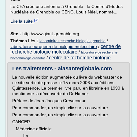
Le CEA crée une antenne à Grenoble : le Centre d'Etudes
Nucléaire de Grenoble ou CENG. Louis Néel, nommé...
Lire la suite
Site :
http://www.giant-grenoble.org
Thèmes liés :
/
laboratoire recherche biologie grenoble
centre de
laboratoire europeen de biologie moleculaire
/
recherche biologie moleculaire
/
laboratoire de recherche
centre de recherche biologie
/
biotechnologie grenoble
Les traitements - alasanteglobale.com
La nouvelle édition augmentée du livre du webmaster de
ce site sortie de presse le 15 mars 2006 aux éditions
Quintessence. Le premier livre paru en librairie en 1990 à
mentionner la découverte du Dr Hamer.
Préface de Jean-Jacques Crevecoeur
Pour commander, un simple clic sur la couverture
Pour commander, un simple clic sur la couverture
CANCER
Médecine officielle
La...