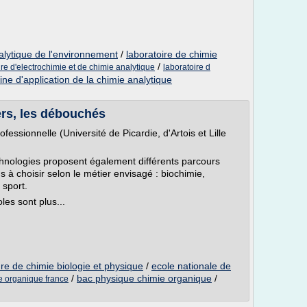
alytique de l'environnement
/
laboratoire de chimie
/
ire d'electrochimie et de chimie analytique
laboratoire d
ne d'application de la chimie analytique
ers, les débouchés
fessionnelle (Université de Picardie, d'Artois et Lille
chnologies proposent également différents parcours
s à choisir selon le métier envisagé : biochimie,
 sport.
les sont plus...
re de chimie biologie et physique
/
ecole nationale de
/
bac physique chimie organique
/
ie organique france