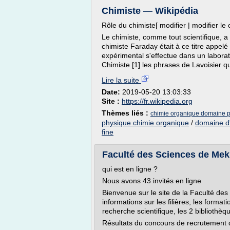
Chimiste — Wikipédia
Rôle du chimiste[ modifier | modifier le 
Le chimiste, comme tout scientifique, a 
chimiste Faraday était à ce titre appelé
expérimental s'effectue dans un labora
Chimiste [1] les phrases de Lavoisier qui
Lire la suite
Date:
2019-05-20 13:03:33
Site :
https://fr.wikipedia.org
Thèmes liés :
chimie organique domaine 
physique chimie organique
/
domaine d'
fine
Faculté des Sciences de Mek
qui est en ligne ?
Nous avons 43 invités en ligne
Bienvenue sur le site de la Faculté de
informations sur les filières, les forma
recherche scientifique, les 2 bibliothèq
Résultats du concours de recrutement d