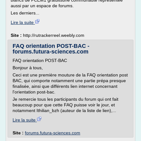
blancs de PCEM1 gratuitsune communauté représentée
aussi par un espace de forums.
Les derniers...
Lire la suite
Site :
http://rutrackerreel.weebly.com
FAQ orientation POST-BAC -
forums.futura-sciences.com
FAQ orientation POST-BAC
Bonjour à tous,
Ceci est une première mouture de la FAQ orientation post
BAC, qui comporte notamment une partie prépa presque
finalisée, ainsi que différents lien internet concernant
l'orientation post-bac.
Je remercie tous les participants du forum qui ont fait
beaucoup pour que cette FAQ puisse voir le jour, et
notamment Ithilian_bzh (auteur de la liste de lien),...
Lire la suite
Site :
forums.futura-sciences.com