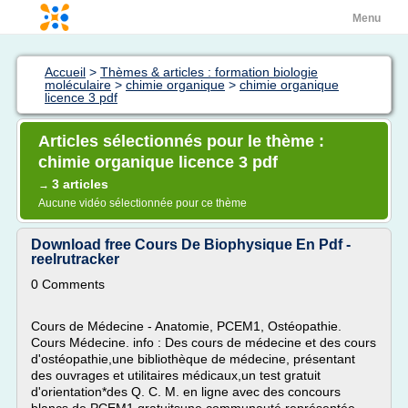
Menu
Accueil
>
Thèmes & articles : formation biologie
moléculaire
>
chimie organique
>
chimie organique
licence 3 pdf
Articles sélectionnés pour le thème :
chimie organique licence 3 pdf
3 articles
→
Aucune vidéo sélectionnée pour ce thème
Download free Cours De Biophysique En Pdf -
reelrutracker
0 Comments
Cours de Médecine - Anatomie, PCEM1, Ostéopathie.
Cours Médecine. info : Des cours de médecine et des cours
d'ostéopathie,une bibliothèque de médecine, présentant
des ouvrages et utilitaires médicaux,un test gratuit
d'orientation*des Q. C. M. en ligne avec des concours