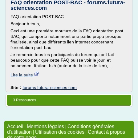
FAQ orientation POST-BAC - forums.futura-
sciences.com
FAQ orientation POST-BAC
Bonjour à tous,
Ceci est une première mouture de la FAQ orientation post
BAC, qui comporte notamment une partie prépa presque
finalisée, ainsi que différents lien internet concernant
l'orientation post-bac.
Je remercie tous les participants du forum qui ont fait
beaucoup pour que cette FAQ puisse voir le jour, et
notamment Ithilian_bzh (auteur de la liste de lien),...
Lire la suite
Site :
forums.futura-sciences.com
3 Ressources
Accueil
|
Mentions légales
|
Conditions générales
d'utilisation
|
Utilisation des cookies
|
Contact à propos
de cette page