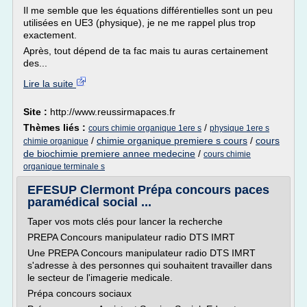
Il me semble que les équations différentielles sont un peu
utilisées en UE3 (physique), je ne me rappel plus trop
exactement.
Après, tout dépend de ta fac mais tu auras certainement
des...
Lire la suite
Site :
http://www.reussirmapaces.fr
Thèmes liés :
/
cours chimie organique 1ere s
physique 1ere s
/
chimie organique premiere s cours
/
cours
chimie organique
de biochimie premiere annee medecine
/
cours chimie
organique terminale s
EFESUP Clermont Prépa concours paces
paramédical social ...
Taper vos mots clés pour lancer la recherche
PREPA Concours manipulateur radio DTS IMRT
Une PREPA Concours manipulateur radio DTS IMRT
s'adresse à des personnes qui souhaitent travailler dans
le secteur de l'imagerie medicale.
Prépa concours sociaux