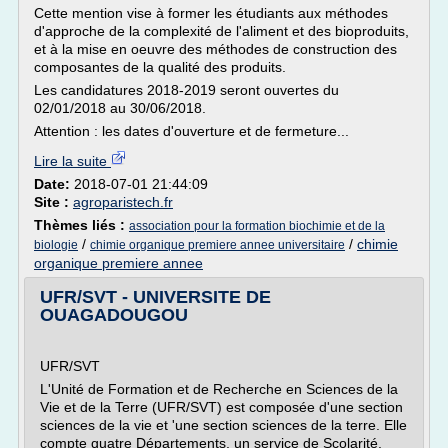
Cette mention vise à former les étudiants aux méthodes
d'approche de la complexité de l'aliment et des bioproduits,
et à la mise en oeuvre des méthodes de construction des
composantes de la qualité des produits.
Les candidatures 2018-2019 seront ouvertes du
02/01/2018 au 30/06/2018.
Attention : les dates d'ouverture et de fermeture...
Lire la suite
Date:
2018-07-01 21:44:09
Site :
agroparistech.fr
Thèmes liés :
association pour la formation biochimie et de la
/
/
chimie
biologie
chimie organique premiere annee universitaire
organique premiere annee
UFR/SVT - UNIVERSITE DE
OUAGADOUGOU
UFR/SVT
L'Unité de Formation et de Recherche en Sciences de la
Vie et de la Terre (UFR/SVT) est composée d'une section
sciences de la vie et 'une section sciences de la terre. Elle
compte quatre Départements, un service de Scolarité,