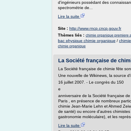
d'ingénieurs possédant des connaissan
spectrométrie de...
Lire la suite
Site :
http://www.rncp.cncp.gouv.fr
Thèmes liés :
chimie organique premiere
bac physique chimie organique
/
chimie
chimie organique
La Société française de chimi
La Société française de chimie fête so
Une nouvelle de Wikinews, la source d'
16 juillet 2007. - Le congrès du 150
e
anniversaire de la Société française de
Paris , en présence de nombreux partici
chimie Jean-Marie Lehn et Ahmed Zeiwa
de santé) ou encore d'autres chimiste
gastronomie moléculaire), et les représ
Lire la suite