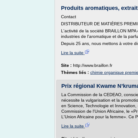
Produits aromatiques, extraits
Contact
DISTRIBUTEUR DE MATIÈRES PREM
L'activité de la société BRAILLON MPA 
industries de l'aromatique et de la parf
Depuis 25 ans, nous mettons à votre dis
Lire la suite
Site :
http://www.braillon.fr
Thèmes liés :
chimie organique premie
Prix régional Kwame N’krumah 
La Commission de la CEDEAO, conscient
nécessite la vulgarisation et la promo
en Science, Technologie et Innovation,
Commission de l'Union Africaine, le 
L'Union Africaine pour la femme». Ce Pr
Lire la suite