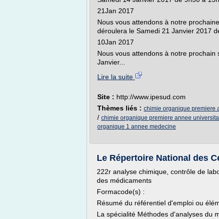
21Jan 2017
Nous vous attendons à notre prochaine
déroulera le Samedi 21 Janvier 2017 
10Jan 2017
Nous vous attendons à notre prochain s
Janvier...
Lire la suite
Site :
http://www.ipesud.com
Thèmes liés :
chimie organique premiere
/
chimie organique premiere annee universita
organique 1 annee medecine
Le Répertoire National des Ce
222r analyse chimique, contrôle de labor
des médicaments
Formacode(s) :
Résumé du référentiel d'emploi ou él
La spécialité Méthodes d'analyses du 