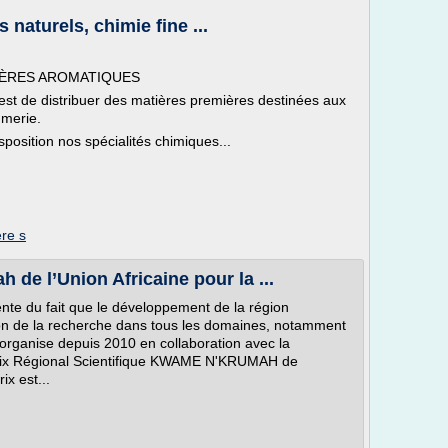
 naturels, chimie fine ...
IÈRES AROMATIQUES
est de distribuer des matières premières destinées aux
umerie.
position nos spécialités chimiques...
re s
de l’Union Africaine pour la ...
e du fait que le développement de la région
tion de la recherche dans tous les domaines, notamment
 organise depuis 2010 en collaboration avec la
«Prix Régional Scientifique KWAME N'KRUMAH de
ix est...