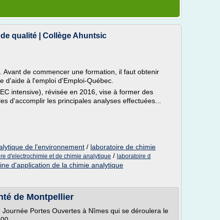
e qualité | Collège Ahuntsic
 Avant de commencer une formation, il faut obtenir
te d'aide à l'emploi d'Emploi-Québec.
AEC intensive), révisée en 2016, vise à former des
es d'accomplir les principales analyses effectuées...
alytique de l'environnement
/
laboratoire de chimie
/
ire d'electrochimie et de chimie analytique
laboratoire d
ne d'application de la chimie analytique
té de Montpellier
 Journée Portes Ouvertes à Nîmes qui se déroulera le
h00