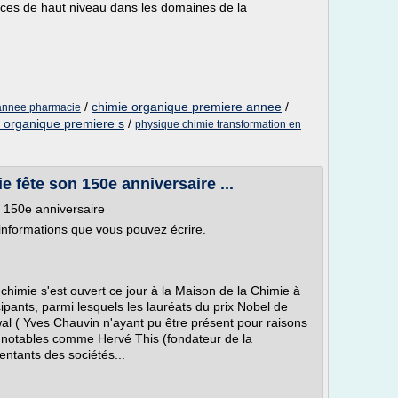
ces de haut niveau dans les domaines de la
/
chimie organique premiere annee
/
 annee pharmacie
 organique premiere s
/
physique chimie transformation en
e fête son 150e anniversaire ...
n 150e anniversaire
informations que vous pouvez écrire.
 chimie s'est ouvert ce jour à la Maison de la Chimie à
pants, parmi lesquels les lauréats du prix Nobel de
l ( Yves Chauvin n'ayant pu être présent pour raisons
s notables comme Hervé This (fondateur de la
entants des sociétés...