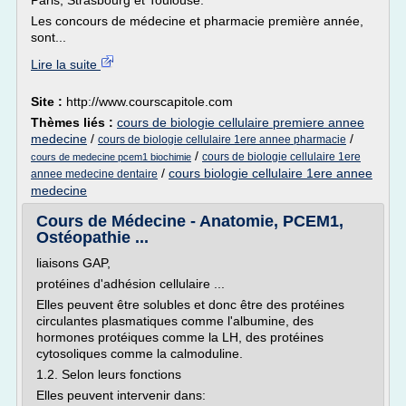
Paris, Strasbourg et Toulouse.
Les concours de médecine et pharmacie première année,
sont...
Lire la suite
Site :
http://www.courscapitole.com
Thèmes liés :
cours de biologie cellulaire premiere annee
medecine
/
/
cours de biologie cellulaire 1ere annee pharmacie
/
cours de biologie cellulaire 1ere
cours de medecine pcem1 biochimie
/
cours biologie cellulaire 1ere annee
annee medecine dentaire
medecine
Cours de Médecine - Anatomie, PCEM1,
Ostéopathie ...
liaisons GAP,
protéines d'adhésion cellulaire ...
Elles peuvent être solubles et donc être des protéines
circulantes plasmatiques comme l'albumine, des
hormones protéiques comme la LH, des protéines
cytosoliques comme la calmoduline.
1.2. Selon leurs fonctions
Elles peuvent intervenir dans: