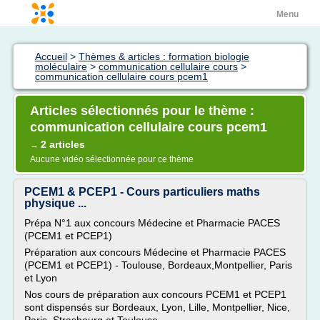
Menu
Accueil
>
Thèmes & articles : formation biologie
moléculaire
>
communication cellulaire cours
>
communication cellulaire cours pcem1
Articles sélectionnés pour le thème :
communication cellulaire cours pcem1
2 articles
→
Aucune vidéo sélectionnée pour ce thème
PCEM1 & PCEP1 - Cours particuliers maths
physique ...
Prépa N°1 aux concours Médecine et Pharmacie PACES
(PCEM1 et PCEP1)
Préparation aux concours Médecine et Pharmacie PACES
(PCEM1 et PCEP1) - Toulouse, Bordeaux,Montpellier, Paris
et Lyon
Nos cours de préparation aux concours PCEM1 et PCEP1
sont dispensés sur Bordeaux, Lyon, Lille, Montpellier, Nice,