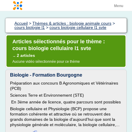
Menu
Accueil
>
Thèmes & articles : biologie animale cours
>
cours biologie l1
>
cours biologie cellulaire l1 svte
Articles sélectionnés pour le thème :
cours biologie cellulaire l1 svte
2 articles
→
Aucune vidéo sélectionnée pour ce thème
Biologie - Formation Bourgogne
Préparation aux concours B Agronomiques et Vétérinaires
(PCB)
Sciences Terre et Environnement (STE)
En 3ème année de licence, quatre parcours sont possibles
Biologie cellulaire et Physiologie (BCP) propose une
formation cohérente et attractive où se retrouvent des
grands domaines de la biologie d'aujourd'hui que sont la
physiologie générale et moléculaire, la biologie cellulaire,...