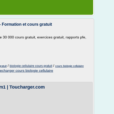
 Formation et cours gratuit
 30 000 cours gratuit, exercices gratuit, rapports pfe,
/
/
biologie cellulaire cours gratuit
ratuit
cours biologie cellulaire
lecharger cours biologie cellulaire
em1 | Toucharger.com