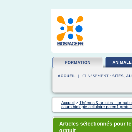
BIOSPACE.FR
ANIMALE
FORMATION
ACCUEIL
| CLASSEMENT :
SITES
,
AU
Accueil
>
Thèmes & articles : formatio
cours biologie cellulaire pcem1 gratuit
Articles sélectionnés pour le
gratuit