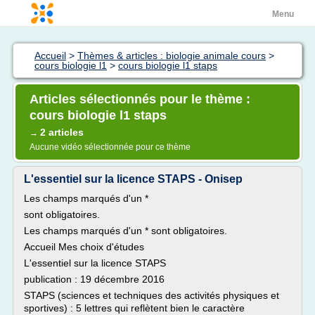
Menu
Accueil
>
Thèmes & articles : biologie animale cours
>
cours biologie l1
>
cours biologie l1 staps
Articles sélectionnés pour le thème :
cours biologie l1 staps
2 articles
→
Aucune vidéo sélectionnée pour ce thème
L'essentiel sur la licence STAPS - Onisep
Les champs marqués d'un *
sont obligatoires.
Les champs marqués d'un * sont obligatoires.
Accueil Mes choix d'études
L'essentiel sur la licence STAPS
publication : 19 décembre 2016
STAPS (sciences et techniques des activités physiques et
sportives) : 5 lettres qui reflètent bien le caractère