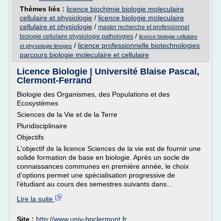
Thèmes liés :
licence biochimie biologie moleculaire
cellulaire et physiologie
/
licence biologie moleculaire
cellulaire et physiologie
/
master recherche et professionnel
/
biologie cellulaire physiologie pathologies
licence biologie cellulaire
/
licence professionnelle biotechnologies
et physiologie limoges
parcours biologie moleculaire et cellulaire
Licence Biologie | Université Blaise Pascal,
Clermont-Ferrand
Biologie des Organismes, des Populations et des
Ecosystèmes
Sciences de la Vie et de la Terre
Pluridisciplinaire
Objectifs
L'objectif de la licence Sciences de la vie est de fournir une
solide formation de base en biologie. Après un socle de
connaissances communes en première année, le choix
d'options permet une spécialisation progressive de
l'étudiant au cours des semestres suivants dans...
Lire la suite
Site :
http://www.univ-bpclermont.fr