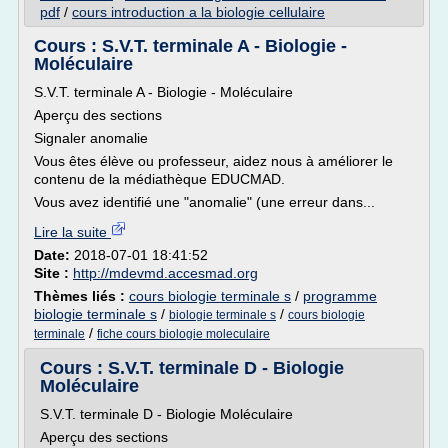
pdf
/
cours introduction a la biologie cellulaire
Cours : S.V.T. terminale A - Biologie -
Moléculaire
S.V.T. terminale A - Biologie - Moléculaire
Aperçu des sections
Signaler anomalie
Vous êtes élève ou professeur, aidez nous à améliorer le
contenu de la médiathèque EDUCMAD.
Vous avez identifié une "anomalie" (une erreur dans...
Lire la suite
Date:
2018-07-01 18:41:52
Site :
http://mdevmd.accesmad.org
Thèmes liés :
cours biologie terminale s
/
programme
biologie terminale s
/
/
biologie terminale s
cours biologie
/
terminale
fiche cours biologie moleculaire
Cours : S.V.T. terminale D - Biologie
Moléculaire
S.V.T. terminale D - Biologie Moléculaire
Aperçu des sections