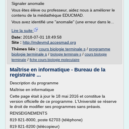
Signaler anomalie
Vous êtes élève ou professeur, aidez nous à améliorer le
contenu de la médiathèque EDUCMAD.
Vous avez identifié une "anomalie" (une erreur dans le...
Lire la suite
Date:
2018-07-01 18:49:58
Site :
http://mdevmd.accesmad.org
Thèmes liés :
cours biologie terminale s
/
programme
biologie terminale s
/
/
biologie terminale s
cours biologie
/
terminale
fiche cours biologie moleculaire
Maîtrise en informatique - Bureau de la
registraire ...
Description du programme
Maîtrise en informatique
Cette page était à jour le 18 mai 2016 et constitue la
version officielle de ce programme. L'Université se réserve
le droit de modifier ses programmes sans préavis.
RENSEIGNEMENTS
819 821-8000, poste 62703 (téléphone)
819 821-8200 (télécopieur)