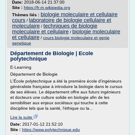
Date:
2018-06-14 21:37:00
Site :
https://fr.m.wikipedia.org
biologie moleculaire et cellulaire
Thèmes liés :
cours
laboratoire de biologie cellulaire et
/
moleculaire
techniques de biologie
/
moleculaire et cellulaire
biologie moleculaire
/
et cellulaire
/
cours biologie moleculaire et genie
genetique
Département de Biologie | Ecole
polytechnique
E-Learning
Département de Biologie
L'École polytechnique a été la première école d'ingénieurs
généraliste française à introduire la biologie dans le cursus
de ses élèves. Le département offre aux futurs ingénieurs
et docteurs une culture solide en biologie afin de les
sensibiliser aux enjeux sociétaux qui touche à cette
discipline tels que la santé, l'éthique ou la...
Lire la suite
Date:
2017-01-12 21:52:10
Site :
https://www.polytechnique.edu