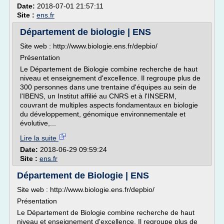
Date:
2018-07-01 21:57:11
Site :
ens.fr
Département de biologie | ENS
Site web : http://www.biologie.ens.fr/depbio/
Présentation
Le Département de Biologie combine recherche de haut
niveau et enseignement d'excellence. Il regroupe plus de
300 personnes dans une trentaine d'équipes au sein de
l'IBENS, un Institut affilié au CNRS et à l'INSERM,
couvrant de multiples aspects fondamentaux en biologie
du développement, génomique environnementale et
évolutive,...
Lire la suite
Date:
2018-06-29 09:59:24
Site :
ens.fr
Département de Biologie | ENS
Site web : http://www.biologie.ens.fr/depbio/
Présentation
Le Département de Biologie combine recherche de haut
niveau et enseignement d'excellence. Il regroupe plus de