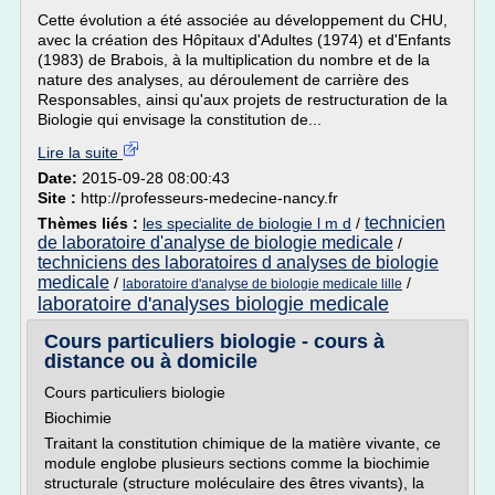
Cette évolution a été associée au développement du CHU,
avec la création des Hôpitaux d'Adultes (1974) et d'Enfants
(1983) de Brabois, à la multiplication du nombre et de la
nature des analyses, au déroulement de carrière des
Responsables, ainsi qu'aux projets de restructuration de la
Biologie qui envisage la constitution de...
Lire la suite
Date:
2015-09-28 08:00:43
Site :
http://professeurs-medecine-nancy.fr
technicien
Thèmes liés :
les specialite de biologie l m d
/
de laboratoire d'analyse de biologie medicale
/
techniciens des laboratoires d analyses de biologie
medicale
/
/
laboratoire d'analyse de biologie medicale lille
laboratoire d'analyses biologie medicale
Cours particuliers biologie - cours à
distance ou à domicile
Cours particuliers biologie
Biochimie
Traitant la constitution chimique de la matière vivante, ce
module englobe plusieurs sections comme la biochimie
structurale (structure moléculaire des êtres vivants), la