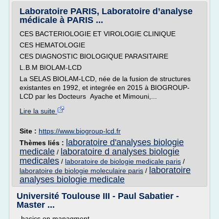
Laboratoire PARIS, Laboratoire d’analyse
médicale à PARIS ...
CES BACTERIOLOGIE ET VIROLOGIE CLINIQUE
CES HEMATOLOGIE
CES DIAGNOSTIC BIOLOGIQUE PARASITAIRE
L.B.M BIOLAM-LCD
La SELAS BIOLAM-LCD, née de la fusion de structures
existantes en 1992, et integrée en 2015 à BIOGROUP-
LCD par les Docteurs Ayache et Mimouni,...
Lire la suite
Site :
https://www.biogroup-lcd.fr
laboratoire d'analyses biologie
Thèmes liés :
medicale
laboratoire d analyses biologie
/
medicales
/
laboratoire de biologie medicale paris
/
laboratoire
laboratoire de biologie moleculaire paris
/
analyses biologie medicale
Université Toulouse III - Paul Sabatier -
Master ...
- basics on managment