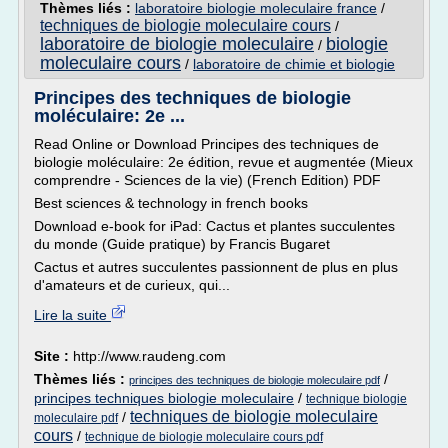
Thèmes liés :
laboratoire biologie moleculaire france
/
techniques de biologie moleculaire cours
/
laboratoire de biologie moleculaire
biologie
/
moleculaire cours
/
laboratoire de chimie et biologie
Principes des techniques de biologie
moléculaire: 2e ...
Read Online or Download Principes des techniques de
biologie moléculaire: 2e édition, revue et augmentée (Mieux
comprendre - Sciences de la vie) (French Edition) PDF
Best sciences & technology in french books
Download e-book for iPad: Cactus et plantes succulentes
du monde (Guide pratique) by Francis Bugaret
Cactus et autres succulentes passionnent de plus en plus
d'amateurs et de curieux, qui...
Lire la suite
Site :
http://www.raudeng.com
Thèmes liés :
/
principes des techniques de biologie moleculaire pdf
principes techniques biologie moleculaire
/
technique biologie
techniques de biologie moleculaire
/
moleculaire pdf
cours
/
technique de biologie moleculaire cours pdf