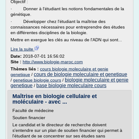
Objectif :
· Donner à l'étudiant les notions fondamentales de la
génétique.
· Développer chez l'étudiant la maîtrise des
connaissances nécessaires pour entreprendre des études
en différentes disciplines de la biologie.
Mettre en exergue les clés au niveau de l'ADN qui sont...
Lire la suite
Date:
2018-07-01 16:56:02
Site :
http://www.biologie-maroc.com
Thèmes liés :
cours biologie moleculaire et genie
cours de biologie moleculaire et genetique
genetique
/
biologie moleculaire et genie
/
genetique biologie cours
/
genetique
base biologie moleculaire cours
/
Maîtrise en biologie cellulaire et
moléculaire - avec ...
Faculté de médecine
Soutien financier
Le candidat et le directeur de recherche doivent
s'entendre sur un plan de soutien financier qui permet à
l'étudiant de se concentrer sur ses études sans