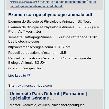
/
/
technique biologie moleculaire pdf
cours
biologie moleculaire pdf
de biologie moleculaire de la cellule pdf
Examen corrige physiologie animale pdf
Examen de Biologie et Physiologie Animale - BU Toulon
Examen de Biologie et Physiologie Animale (L2 : B32) } e K
tº g. :- Ae * koorn. 1er
semestre Rattrapage/Année .... Sujet de rattrapage 2010:
B35 Biotechnologies.
http://examenscorriges.com/i_18137.pdf
Recueil de questions d'examen - ULB
Recueil de questions d'examen ... Cours théorique de
Biologie Animale BGU04
(?ref) ... Corrigés des...
Lire la suite
Site :
examenscorriges.com
Université Paris Diderot | Formation |
Spécialité Génome ...
Master Biochimie, cellules, cibles thérapeutiques