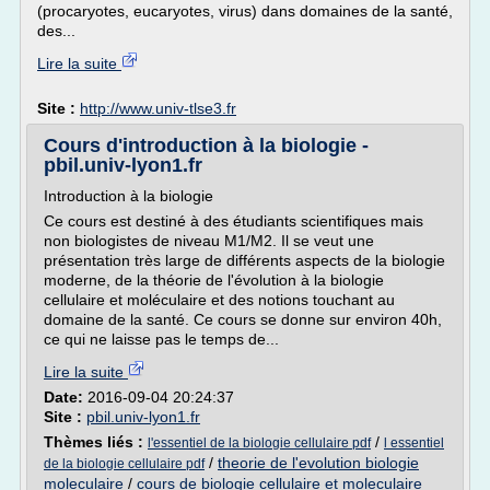
(procaryotes, eucaryotes, virus) dans domaines de la santé,
des...
Lire la suite
Site :
http://www.univ-tlse3.fr
Cours d'introduction à la biologie -
pbil.univ-lyon1.fr
Introduction à la biologie
Ce cours est destiné à des étudiants scientifiques mais
non biologistes de niveau M1/M2. Il se veut une
présentation très large de différents aspects de la biologie
moderne, de la théorie de l'évolution à la biologie
cellulaire et moléculaire et des notions touchant au
domaine de la santé. Ce cours se donne sur environ 40h,
ce qui ne laisse pas le temps de...
Lire la suite
Date:
2016-09-04 20:24:37
Site :
pbil.univ-lyon1.fr
Thèmes liés :
/
l'essentiel de la biologie cellulaire pdf
l essentiel
/
theorie de l'evolution biologie
de la biologie cellulaire pdf
moleculaire
/
cours de biologie cellulaire et moleculaire