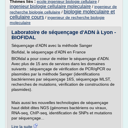
Thèmes liés :
ecole ingenieur biologie cellulaire
/
ingenieur biologie cellulaire moleculaire
/
ingenieur de
biologie moleculaire et
recherche biologie cellulaire
/
cellulaire cours
/
ingenieur de recherche biologie
moleculaire
Laboratoire de séquençage d'ADN à Lyon -
BIOFIDAL
Séquençage d'ADN avec la méthode Sanger
Biofidal, le séquençage d'ADN en France
BIOfidal a pour coeur de métier le séquençage d'ADN.
Avec plus de 15 ans de services dans les domaines
suivants : séquençage de vérification de PCR/qPCR ou
plasmides par la méthode Sanger (identifications
bactériennes par séquençage 16S, séquençage MLST,
recherches de mutations, vérification de constructions de
plasmides).
Mais aussi les nouvelles technologies de séquençage
haut débit dites NGS (génomes bactériens ou viraux,
RNA-seq, ChIP-seq, identification de SNPs et mutations
par séquençage...
Lire la suite