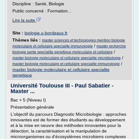
Discipline : Santé, Biologie
Public concerné : Formation...
Lire la suite
Site :
biologie.u-bordeaux.fr
Thèmes liés :
master sciences et technologies mention biologie
/
moleculaire et cellulaire specialite immunologie
master recherche
/
biologie sante specialite genetique moleculaire et cellulaire
/
master biologie moleculaire et cellulaire specialite microbiologie
/
master biologie moleculaire et cellulaire specialite immunologie
master biologie moleculaire et cellulaire specialite
genetique
Université Toulouse III - Paul Sabatier -
Master ...
Bac + 5 (Niveau I)
Présentation générale
L'objectif du parcours Diagnostic Microbiologie : approches
innovantes est de former des étudiants au développement
et à la mise en oeuvre des méthodes innovantes pour la
détection, la caractérisation et la manipulation de
microorganismes ou d'écosystèmes microbiens complexes