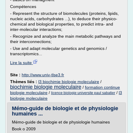
Compétences
- Represent the structure of biomolecules (proteins, lipids,
nucleic acids, carbohydrates ...), to deduce their physico-
chemical and biological properties, to predict intra- and
inter-molecular interactions;
- Recognize and analyze the main metabolic pathways and
their interconnections;
- Use and adapt molecular genetics and genomics /
transcriptomics...
Lire la suite
Site :
http://www.univ-tlse3.fr
Thèmes liés :
l3 biochimie biologie moleculaire
/
biochimie biologie moleculaire
/
formation continue
biologie moleculaire
/
/
l3
licence biologie universite paul sabatier
biologie moleculaire
Mémo-guide de biologie et de physiologie
humaines ...
Mémo-guide de biologie et de physiologie humaines
Book o 2009