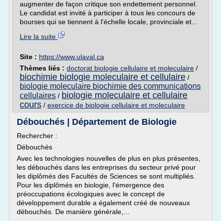
augmenter de façon critique son endettement personnel.
Le candidat est invité à participer à tous les concours de
bourses qui se tiennent à l'échelle locale, provinciale et...
Lire la suite
Site :
https://www.ulaval.ca
Thèmes liés :
doctorat biologie cellulaire et moleculaire
/
biochimie biologie moleculaire et cellulaire
/
biologie moleculaire biochimie des communications
biologie moleculaire et cellulaire
cellulaires
/
cours
/
exercice de biologie cellulaire et moleculaire
Débouchés | Département de Biologie
Rechercher :
Débouchés
Avec les technologies nouvelles de plus en plus présentes,
les débouchés dans les entreprises du secteur privé pour
les diplômés des Facultés de Sciences se sont multipliés.
Pour les diplômés en biologie, l'émergence des
préoccupations écologiques avec le concept de
développement durable a également créé de nouveaux
débouchés. De manière générale,...