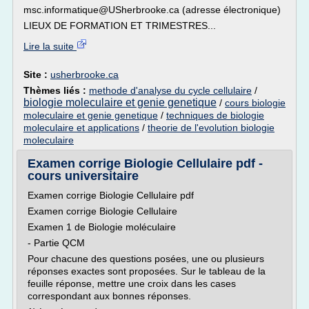
msc.informatique@USherbrooke.ca (adresse électronique)
LIEUX DE FORMATION ET TRIMESTRES...
Lire la suite
Site :
usherbrooke.ca
Thèmes liés :
methode d'analyse du cycle cellulaire
/
biologie moleculaire et genie genetique
/
cours biologie
moleculaire et genie genetique
/
techniques de biologie
moleculaire et applications
/
theorie de l'evolution biologie
moleculaire
Examen corrige Biologie Cellulaire pdf -
cours universitaire
Examen corrige Biologie Cellulaire pdf
Examen corrige Biologie Cellulaire
Examen 1 de Biologie moléculaire
- Partie QCM
Pour chacune des questions posées, une ou plusieurs
réponses exactes sont proposées. Sur le tableau de la
feuille réponse, mettre une croix dans les cases
correspondant aux bonnes réponses.