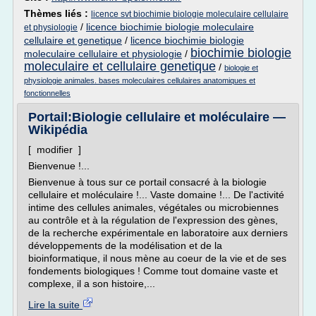
Thèmes liés :
licence svt biochimie biologie moleculaire cellulaire
/
licence biochimie biologie moleculaire
et physiologie
cellulaire et genetique
/
licence biochimie biologie
biochimie biologie
moleculaire cellulaire et physiologie
/
moleculaire et cellulaire genetique
/
biologie et
physiologie animales. bases moleculaires cellulaires anatomiques et
fonctionnelles
Portail:Biologie cellulaire et moléculaire —
Wikipédia
[ modifier ]
Bienvenue !...
Bienvenue à tous sur ce portail consacré à la biologie
cellulaire et moléculaire !... Vaste domaine !... De l'activité
intime des cellules animales, végétales ou microbiennes
au contrôle et à la régulation de l'expression des gènes,
de la recherche expérimentale en laboratoire aux derniers
développements de la modélisation et de la
bioinformatique, il nous mène au coeur de la vie et de ses
fondements biologiques ! Comme tout domaine vaste et
complexe, il a son histoire,...
Lire la suite