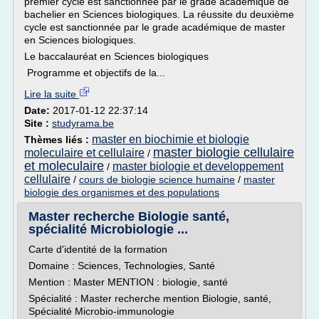
premier cycle est sanctionnée par le grade académique de
bachelier en Sciences biologiques. La réussite du deuxième
cycle est sanctionnée par le grade académique de master
en Sciences biologiques.
Le baccalauréat en Sciences biologiques
Programme et objectifs de la...
Lire la suite
Date:
2017-01-12 22:37:14
Site :
studyrama.be
master en biochimie et biologie
Thèmes liés :
master biologie cellulaire
moleculaire et cellulaire
/
et moleculaire
master biologie et developpement
/
cellulaire
/
cours de biologie science humaine
/
master
biologie des organismes et des populations
Master recherche Biologie santé,
spécialité Microbiologie ...
Carte d'identité de la formation
Domaine : Sciences, Technologies, Santé
Mention : Master MENTION : biologie, santé
Spécialité : Master recherche mention Biologie, santé,
Spécialité Microbio-immunologie