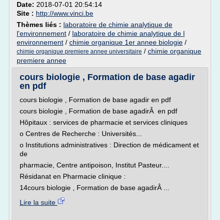
Date:
2018-07-01 20:54:14
Site :
http://www.vinci.be
Thèmes liés :
laboratoire de chimie analytique de
l'environnement
/
laboratoire de chimie analytique de l
environnement
/
chimie organique 1er annee biologie
/
/
chimie organique
chimie organique premiere annee universitaire
premiere annee
cours biologie , Formation de base agadir
en pdf
cours biologie , Formation de base agadir en pdf
cours biologie , Formation de base agadirÂ en pdf
Hôpitaux : services de pharmacie et services cliniques
o Centres de Recherche : Universités...
o Institutions administratives : Direction de médicament et
de
pharmacie, Centre antipoison, Institut Pasteur....
Résidanat en Pharmacie clinique :
14cours biologie , Formation de base agadirÂ ...
Lire la suite