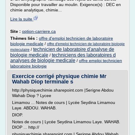
Disponible pour travailler au moulin. Exigence(s) : DEC en
chimie analytique, chimie...
Lire la suite
Site :
option-carriere.ca
Thèmes liés :
offre d'emploi technicien de laboratoire
biologie medicale
/
offre d'emploi technicien de laboratoire biologie
technicien de laboratoire d'analyse de
/
moleculaire
biologie medicale
techniciens des laboratoires d
/
analyses de biologie medicale
/
offre emploi technicien
laboratoire biologie
Exercice corrigé physique chimie Mr
Wahab Diop terminale s
http://physiquechimie.sharepoint.com |Serigne Abdou
Wahab Diop ? Lycee
Limamou ... Notes de cours | Lycée Seydina Limamou
Laye. ABDOU. WAHAB.
DIOP.
Notes de cours | Lycée Seydina Limamou Laye. WAHAB.
DIOP ... http://
physiquechimie.sharepoint.com | Serigne Abdou Wahab