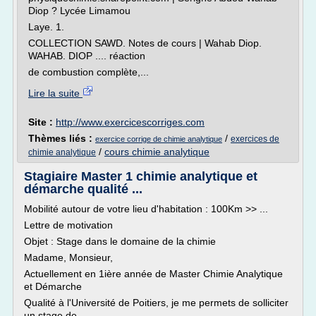
Diop ? Lycée Limamou
Laye. 1.
COLLECTION SAWD. Notes de cours | Wahab Diop.
WAHAB. DIOP .... réaction
de combustion complète,...
Lire la suite
Site :
http://www.exercicescorriges.com
Thèmes liés :
/
exercices de
exercice corrige de chimie analytique
/
cours chimie analytique
chimie analytique
Stagiaire Master 1 chimie analytique et
démarche qualité ...
Mobilité autour de votre lieu d'habitation : 100Km >> ...
Lettre de motivation
Objet : Stage dans le domaine de la chimie
Madame, Monsieur,
Actuellement en 1ière année de Master Chimie Analytique
et Démarche
Qualité à l'Université de Poitiers, je me permets de solliciter
un stage de