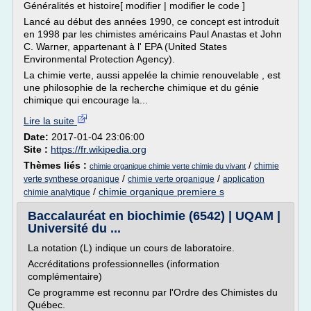
Généralités et histoire[ modifier | modifier le code ]
Lancé au début des années 1990, ce concept est introduit
en 1998 par les chimistes américains Paul Anastas et John
C. Warner, appartenant à l' EPA (United States
Environmental Protection Agency).
La chimie verte, aussi appelée la chimie renouvelable , est
une philosophie de la recherche chimique et du génie
chimique qui encourage la...
Lire la suite
Date:
2017-01-04 23:06:00
Site :
https://fr.wikipedia.org
Thèmes liés :
/
chimie
chimie organique chimie verte chimie du vivant
/
/
verte synthese organique
chimie verte organique
application
/
chimie organique premiere s
chimie analytique
Baccalauréat en biochimie (6542) | UQAM |
Université du ...
La notation (L) indique un cours de laboratoire.
Accréditations professionnelles (information
complémentaire)
Ce programme est reconnu par l'Ordre des Chimistes du
Québec.