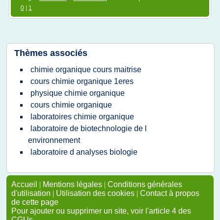
0
|
1
Thèmes associés
chimie organique cours maitrise
cours chimie organique 1eres
physique chimie organique
cours chimie organique
laboratoires chimie organique
laboratoire de biotechnologie de l
environnement
laboratoire d analyses biologie
Accueil
|
Mentions légales
|
Conditions générales
d'utilisation
|
Utilisation des cookies
|
Contact à propos
de cette page
Pour ajouter ou supprimer un site, voir l'article 4 des
CGUs