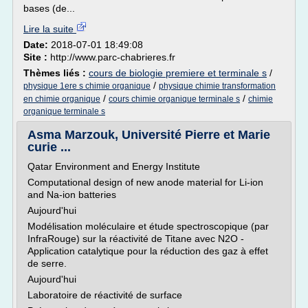
bases (de...
Lire la suite
Date:
2018-07-01 18:49:08
Site :
http://www.parc-chabrieres.fr
Thèmes liés :
cours de biologie premiere et terminale s
/
/
physique 1ere s chimie organique
physique chimie transformation
/
/
en chimie organique
cours chimie organique terminale s
chimie
organique terminale s
Asma Marzouk, Université Pierre et Marie
curie ...
Qatar Environment and Energy Institute
Computational design of new anode material for Li-ion
and Na-ion batteries
Aujourd'hui
Modélisation moléculaire et étude spectroscopique (par
InfraRouge) sur la réactivité de Titane avec N2O -
Application catalytique pour la réduction des gaz à effet
de serre.
Aujourd'hui
Laboratoire de réactivité de surface