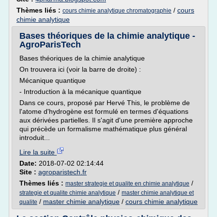
Thèmes liés :
/
cours
cours chimie analytique chromatographie
chimie analytique
Bases théoriques de la chimie analytique -
AgroParisTech
Bases théoriques de la chimie analytique
On trouvera ici (voir la barre de droite) :
Mécanique quantique
- Introduction à la mécanique quantique
Dans ce cours, proposé par Hervé This, le problème de
l'atome d'hydrogène est formulé en termes d'équations
aux dérivées partielles. Il s'agit d'une première approche
qui précède un formalisme mathématique plus général
introduit...
Lire la suite
Date:
2018-07-02 02:14:44
Site :
agroparistech.fr
Thèmes liés :
/
master strategie et qualite en chimie analytique
/
strategie et qualite chimie analytique
master chimie analytique et
/
master chimie analytique
/
cours chimie analytique
qualite