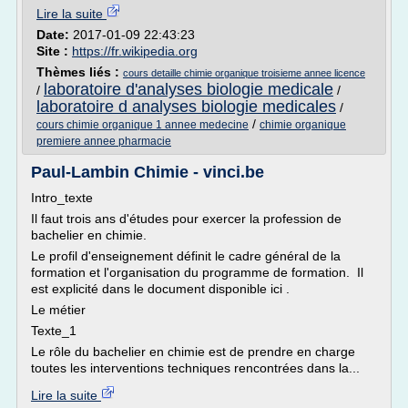
Lire la suite
Date:
2017-01-09 22:43:23
Site :
https://fr.wikipedia.org
Thèmes liés :
cours detaille chimie organique troisieme annee licence
laboratoire d'analyses biologie medicale
/
/
laboratoire d analyses biologie medicales
/
/
cours chimie organique 1 annee medecine
chimie organique
premiere annee pharmacie
Paul-Lambin Chimie - vinci.be
Intro_texte
Il faut trois ans d'études pour exercer la profession de
bachelier en chimie.
Le profil d'enseignement définit le cadre général de la
formation et l'organisation du programme de formation. Il
est explicité dans le document disponible ici .
Le métier
Texte_1
Le rôle du bachelier en chimie est de prendre en charge
toutes les interventions techniques rencontrées dans la...
Lire la suite