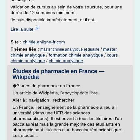
validation de cursus au sein de votre structure, pour une
durée de 12 semaines minimum.
Je suis disponible immédiatement, et il est...
Lire la suite
Site :
chimie.enligne-fr.com
Thèmes liés :
/
master
master chimie analytique et qualite
chimie analytique
/
formation chimie analytique
/
cours
chimie analytique
/
chimie analytique
Études de pharmacie en France —
Wikipédia
�?tudes de pharmacie en France
Un article de Wikipédia, l'encyclopédie libre.
Aller à : navigation , rechercher
En France, l'enseignement de la pharmacie a lieu à l'
université (dans une UFR des sciences
pharmaceutiques). Il est ouvert à tous les titulaires d'un
baccalauréat mais la grande majorité des étudiants en
pharmacie sont titulaires d'un baccalauréat scientifique .
Les études...