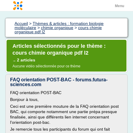
Menu
Accueil
>
Thèmes & articles : formation biologie
moléculaire
>
chimie organique
>
cours chimie
organique pdf l2
Articles sélectionnés pour le thème :
cours chimie organique pdf l2
2 articles
→
Aucune vidéo sélectionnée pour ce thème
FAQ orientation POST-BAC - forums.futura-
sciences.com
FAQ orientation POST-BAC
Bonjour à tous,
Ceci est une première mouture de la FAQ orientation post
BAC, qui comporte notamment une partie prépa presque
finalisée, ainsi que différents lien internet concernant
l'orientation post-bac.
Je remercie tous les participants du forum qui ont fait