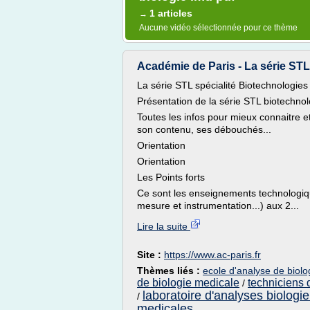
1 articles
→
Aucune vidéo sélectionnée pour ce thème
Académie de Paris - La série STL
La série STL spécialité Biotechnologies
Présentation de la série STL biotechnol
Toutes les infos pour mieux connaitre et
son contenu, ses débouchés...
Orientation
Orientation
Les Points forts
Ce sont les enseignements technologiqu
mesure et instrumentation...) aux 2...
Lire la suite
Site :
https://www.ac-paris.fr
Thèmes liés :
ecole d'analyse de biolo
de biologie medicale
techniciens 
/
laboratoire d'analyses biologi
/
medicales