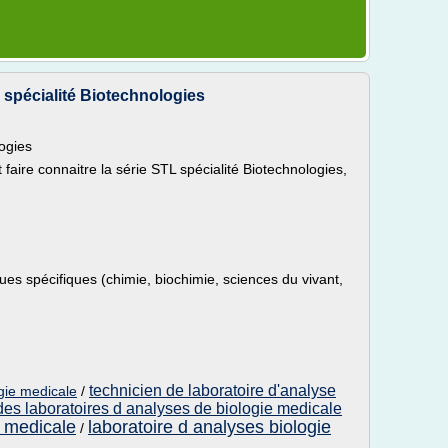
 spécialité Biotechnologies
ogies
 faire connaitre la série STL spécialité Biotechnologies,
es spécifiques (chimie, biochimie, sciences du vivant,
technicien de laboratoire d'analyse
gie medicale
/
des laboratoires d analyses de biologie medicale
e medicale
laboratoire d analyses biologie
/