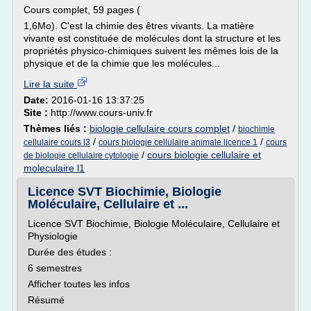
Cours complet, 59 pages (
1,6Mo). C'est la chimie des êtres vivants. La matière
vivante est constituée de molécules dont la structure et les
propriétés physico-chimiques suivent les mêmes lois de la
physique et de la chimie que les molécules...
Lire la suite
Date:
2016-01-16 13:37:25
Site :
http://www.cours-univ.fr
Thèmes liés :
biologie cellulaire cours complet
/
biochimie
/
/
cellulaire cours l3
cours biologie cellulaire animale licence 1
cours
/
cours biologie cellulaire et
de biologie cellulaire cytologie
moleculaire l1
Licence SVT Biochimie, Biologie
Moléculaire, Cellulaire et ...
Licence SVT Biochimie, Biologie Moléculaire, Cellulaire et
Physiologie
Durée des études :
6 semestres
Afficher toutes les infos
Résumé