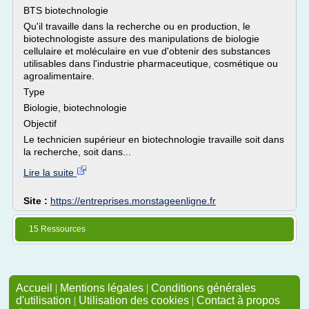
BTS biotechnologie
Qu'il travaille dans la recherche ou en production, le
biotechnologiste assure des manipulations de biologie
cellulaire et moléculaire en vue d'obtenir des substances
utilisables dans l'industrie pharmaceutique, cosmétique ou
agroalimentaire.
Type
Biologie, biotechnologie
Objectif
Le technicien supérieur en biotechnologie travaille soit dans
la recherche, soit dans...
Lire la suite
Site :
https://entreprises.monstageenligne.fr
15 Ressources
Accueil
|
Mentions légales
|
Conditions générales
d'utilisation
|
Utilisation des cookies
|
Contact à propos