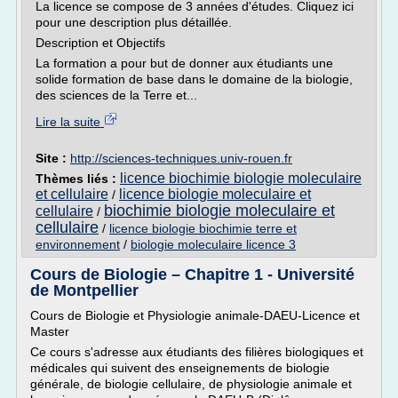
La licence se compose de 3 années d'études. Cliquez ici
pour une description plus détaillée.
Description et Objectifs
La formation a pour but de donner aux étudiants une
solide formation de base dans le domaine de la biologie,
des sciences de la Terre et...
Lire la suite
Site :
http://sciences-techniques.univ-rouen.fr
licence biochimie biologie moleculaire
Thèmes liés :
et cellulaire
licence biologie moleculaire et
/
biochimie biologie moleculaire et
cellulaire
/
cellulaire
/
licence biologie biochimie terre et
environnement
/
biologie moleculaire licence 3
Cours de Biologie – Chapitre 1 - Université
de Montpellier
Cours de Biologie et Physiologie animale-DAEU-Licence et
Master
Ce cours s'adresse aux étudiants des filières biologiques et
médicales qui suivent des enseignements de biologie
générale, de biologie cellulaire, de physiologie animale et