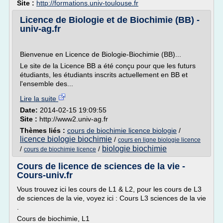
Site :
http://formations.univ-toulouse.fr
Licence de Biologie et de Biochimie (BB) -
univ-ag.fr
Bienvenue en Licence de Biologie-Biochimie (BB)...
Le site de la Licence BB a été conçu pour que les futurs
étudiants, les étudiants inscrits actuellement en BB et
l'ensemble des...
Lire la suite
Date:
2014-02-15 19:09:55
Site :
http://www2.univ-ag.fr
Thèmes liés :
cours de biochimie licence biologie
/
licence biologie biochimie
/
cours en ligne biologie licence
biologie biochimie
/
/
cours de biochimie licence
Cours de licence de sciences de la vie -
Cours-univ.fr
Vous trouvez ici les cours de L1 & L2, pour les cours de L3
de sciences de la vie, voyez ici : Cours L3 sciences de la vie
.
Cours de biochimie, L1