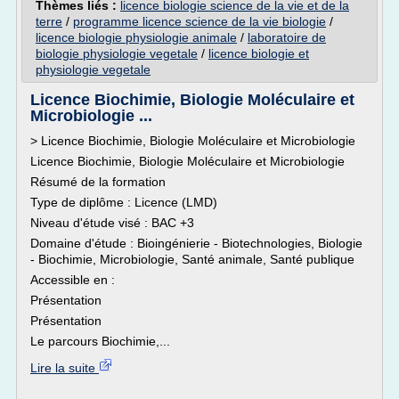
Thèmes liés :
licence biologie science de la vie et de la
terre
/
programme licence science de la vie biologie
/
licence biologie physiologie animale
/
laboratoire de
biologie physiologie vegetale
/
licence biologie et
physiologie vegetale
Licence Biochimie, Biologie Moléculaire et
Microbiologie ...
> Licence Biochimie, Biologie Moléculaire et Microbiologie
Licence Biochimie, Biologie Moléculaire et Microbiologie
Résumé de la formation
Type de diplôme : Licence (LMD)
Niveau d'étude visé : BAC +3
Domaine d'étude : Bioingénierie - Biotechnologies, Biologie
- Biochimie, Microbiologie, Santé animale, Santé publique
Accessible en :
Présentation
Présentation
Le parcours Biochimie,...
Lire la suite