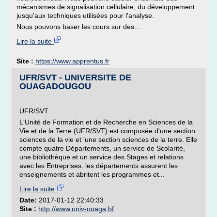
mécanismes de signalisation cellulaire, du développement
jusqu'aux techniques utilisées pour l'analyse.
Nous pouvons baser les cours sur des...
Lire la suite
Site :
https://www.apprentus.fr
UFR/SVT - UNIVERSITE DE
OUAGADOUGOU
UFR/SVT
L'Unité de Formation et de Recherche en Sciences de la
Vie et de la Terre (UFR/SVT) est composée d'une section
sciences de la vie et 'une section sciences de la terre. Elle
compte quatre Départements, un service de Scolarité,
une bibliothèque et un service des Stages et relations
avec les Entreprises. les départements assurent les
enseignements et abritent les programmes et...
Lire la suite
Date:
2017-01-12 22:40:33
Site :
http://www.univ-ouaga.bf