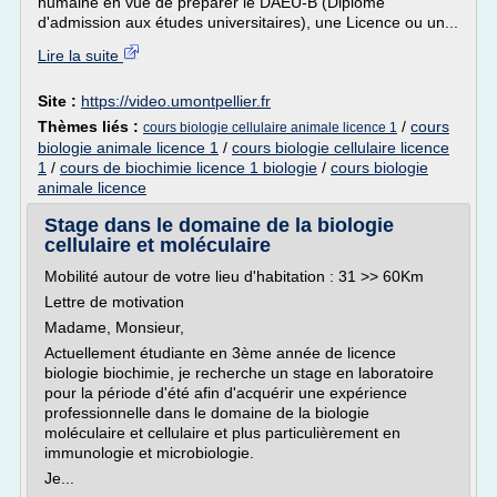
humaine en vue de préparer le DAEU-B (Diplôme
d'admission aux études universitaires), une Licence ou un...
Lire la suite
Site :
https://video.umontpellier.fr
Thèmes liés :
/
cours
cours biologie cellulaire animale licence 1
biologie animale licence 1
/
cours biologie cellulaire licence
1
/
cours de biochimie licence 1 biologie
/
cours biologie
animale licence
Stage dans le domaine de la biologie
cellulaire et moléculaire
Mobilité autour de votre lieu d'habitation : 31 >> 60Km
Lettre de motivation
Madame, Monsieur,
Actuellement étudiante en 3ème année de licence
biologie biochimie, je recherche un stage en laboratoire
pour la période d'été afin d'acquérir une expérience
professionnelle dans le domaine de la biologie
moléculaire et cellulaire et plus particulièrement en
immunologie et microbiologie.
Je...