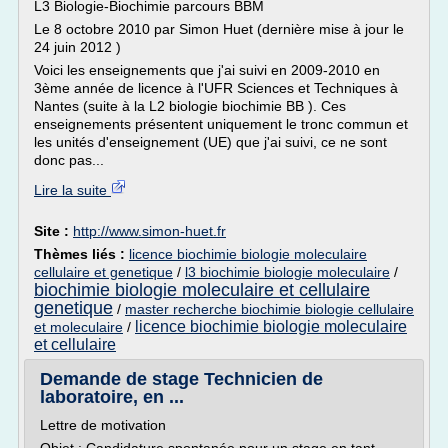
L3 Biologie-Biochimie parcours BBM
Le 8 octobre 2010 par Simon Huet (dernière mise à jour le
24 juin 2012 )
Voici les enseignements que j'ai suivi en 2009-2010 en
3ème année de licence à l'UFR Sciences et Techniques à
Nantes (suite à la L2 biologie biochimie BB ). Ces
enseignements présentent uniquement le tronc commun et
les unités d'enseignement (UE) que j'ai suivi, ce ne sont
donc pas...
Lire la suite
Site :
http://www.simon-huet.fr
Thèmes liés :
licence biochimie biologie moleculaire
cellulaire et genetique
/
l3 biochimie biologie moleculaire
/
biochimie biologie moleculaire et cellulaire
genetique
/
master recherche biochimie biologie cellulaire
licence biochimie biologie moleculaire
et moleculaire
/
et cellulaire
Demande de stage Technicien de
laboratoire, en ...
Lettre de motivation