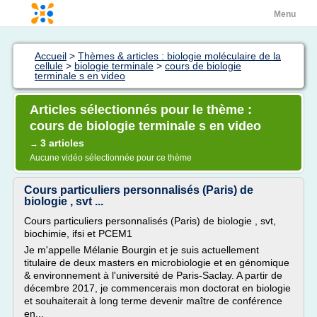
Menu
Accueil
>
Thèmes & articles : biologie moléculaire de la
cellule
>
biologie terminale
>
cours de biologie
terminale s en video
Articles sélectionnés pour le thème :
cours de biologie terminale s en video
3 articles
→
Aucune vidéo sélectionnée pour ce thème
Cours particuliers personnalisés (Paris) de
biologie , svt ...
Cours particuliers personnalisés (Paris) de biologie , svt,
biochimie, ifsi et PCEM1
Je m'appelle Mélanie Bourgin et je suis actuellement
titulaire de deux masters en microbiologie et en génomique
& environnement à l'université de Paris-Saclay. A partir de
décembre 2017, je commencerais mon doctorat en biologie
et souhaiterait à long terme devenir maître de conférence
en...