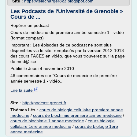
Site :
https://telecharger8k3.blogspot.com
Les Podcasts de l'Université de Grenoble »
Cours de ...
Repérer un podcast
Cours de médecine de première année semestre 1 - vidéo
(format compact)
Important : Les épisodes de ce podcast ne sont plus
disponibles via le site, remplacés par la version 2012-1013
des cours PACES en vidéo, que vous trouverez sur la page
de med@tice .
Publié le Jeudi 4 novembre 2010
48 commentaires sur "Cours de médecine de première
année semestre 1 - vidéo...
Lire la suite
Site :
http://podcast.grenet.fr
Thèmes liés :
cours de biologie cellulaire premiere annee
medecine
/
cours de biochimie premiere annee medecine
/
cours de biochimie 1 annee medecine
/
cours biologie
cellulaire 1ere annee medecine
/
cours de biologie 1ere
annee medecine