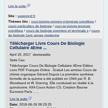
Lire la suite
Site :
superprof.fr
Thèmes liés :
/
cours biologie premiere et terminale scientifique
cours particuliers de biologie
/
cours de biologie terminale
/
cours de biologie premiere et terminale s
/
cours
scientifique
de biologie 1ere annee medecine
Télécharger Livre Cours De Biologie
Cellulaire 4Eme ...
April 19, 2017 daviseadda
Seite Cau
Télécharger Cours De Biologie Cellulaire 4Eme Edition
Livre PDF Français Online . Gratuit Les amines Cours de
chimie organique Gérard Dupuis La première synthèse
formelle de la quinine a été publiée en 1944 par R. B.
Woodward et W. Doering. Elle conduisait en réalité à la
quinotoxine. AXA Cours Action CS, Cotation Bourse
Euronext Paris ......
Lire la suite
Date:
2018-06-26 08:29:25