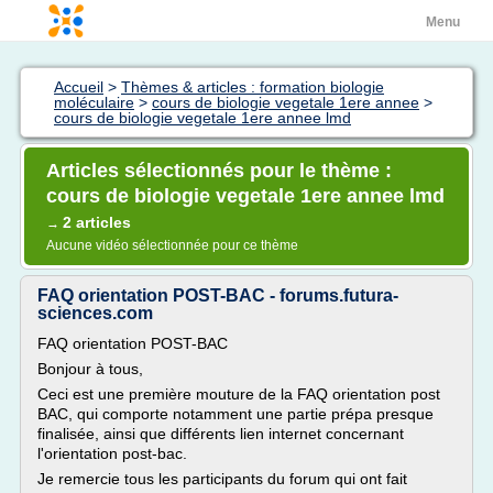
Menu
Accueil
>
Thèmes & articles : formation biologie
moléculaire
>
cours de biologie vegetale 1ere annee
>
cours de biologie vegetale 1ere annee lmd
Articles sélectionnés pour le thème :
cours de biologie vegetale 1ere annee lmd
2 articles
→
Aucune vidéo sélectionnée pour ce thème
FAQ orientation POST-BAC - forums.futura-
sciences.com
FAQ orientation POST-BAC
Bonjour à tous,
Ceci est une première mouture de la FAQ orientation post
BAC, qui comporte notamment une partie prépa presque
finalisée, ainsi que différents lien internet concernant
l'orientation post-bac.
Je remercie tous les participants du forum qui ont fait