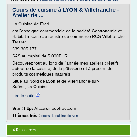
Cours de cuisine à LYON & Villefranche -
Atelier de ...
La Cuisine de Fred
est l'enseigne commerciale de la société Gastronomie et
Habitat inscrite au registre du commerce RCS Villefranche
Tarare:
539 305 177
SAS au capital de 5 000EUR
Découvrez tout au long de l'année mes ateliers créatifs
autour de la cuisine, de la pâtisserie et à présent de
produits cosmétiques naturels!
Situé au Nord de Lyon et de Villefranche-sur-
Saône, La Cuisine...
Lire la suite
Site :
https://lacuisinedefred.com
Thèmes liés :
cours de cuisine bio lyon
4 Ressources