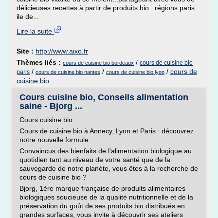
délicieuses recettes à partir de produits bio...régions paris
ile de...
Lire la suite
Site :
http://www.aixo.fr
Thèmes liés :
/
cours de cuisine bio
cours de cuisine bio bordeaux
/
/
/
cours de
paris
cours de cuisine bio nantes
cours de cuisine bio lyon
cuisine bio
Cours cuisine bio, Conseils alimentation
saine - Bjorg ...
Cours cuisine bio
Cours de cuisine bio à Annecy, Lyon et Paris : découvrez
notre nouvelle formule
Convaincus des bienfaits de l'alimentation biologique au
quotidien tant au niveau de votre santé que de la
sauvegarde de notre planète, vous êtes à la recherche de
cours de cuisine bio ?
Bjorg, 1ère marque française de produits alimentaires
biologiques soucieuse de la qualité nutritionnelle et de la
préservation du goût de ses produits bio distribués en
grandes surfaces, vous invite à découvrir ses ateliers