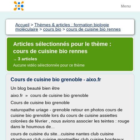
Menu
Accueil
>
Thèmes & articles : formation biologie
moléculaire
>
cours bio
>
cours de cuisine bio rennes
Articles sélectionnés pour le thème :
cours de cuisine bio rennes
3 articles
→
Aucune vidéo sélectionnée pour ce thème
Cours de cuisine bio grenoble - aixo.fr
Un blog beauté bien être
aixo.fr » cours de cuisine bio grenoble
Cours de cuisine bio grenoble
naturopathe uriage - grenoble retour en photos cours de
cuisine bio grenoble lors du cours de cuisine assiettes
colorées de février , nous avions associer les teintes : rouge
dans le houmous de...
cours de cuisine du site...cuisine nantes club cuisine
strasbourg club cuisine montpellier club cuisine bordeaux