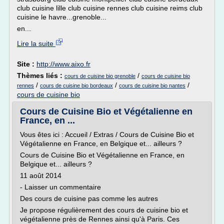
club cuisine lille club cuisine rennes club cuisine reims club
cuisine le havre...grenoble...
en...
Lire la suite
Site :
http://www.aixo.fr
Thèmes liés :
/
cours de cuisine bio grenoble
cours de cuisine bio
/
/
/
rennes
cours de cuisine bio bordeaux
cours de cuisine bio nantes
cours de cuisine bio
Cours de Cuisine Bio et Végétalienne en
France, en ...
Vous êtes ici : Accueil / Extras / Cours de Cuisine Bio et
Végétalienne en France, en Belgique et... ailleurs ?
Cours de Cuisine Bio et Végétalienne en France, en
Belgique et... ailleurs ?
11 août 2014
- Laisser un commentaire
Des cours de cuisine pas comme les autres
Je propose régulièrement des cours de cuisine bio et
végétalienne près de Rennes ainsi qu'à Paris. Ces