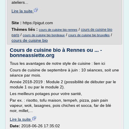
ateliers...
Lire la suite
Site :
https://pigut.com
Thèmes liés :
/
cours de cuisine bio
cours de cuisine bio rennes
/
/
/
paris
cours de cuisine bio bordeaux
cours de cuisine bio bruxelles
cours de cuisine bio
Cours de cuisine bio à Rennes ou ... -
bonneassiette.org
Tous les avantages de notre style de cuisine : lien ici
Cours de cuisine de septembre à juin : 10 séances, soit une
séance par mois.
Année 2018-2019 : Module 2 (possibilité de débuter par le
module 1 ou par le module 2).
Les meilleurs potages pour votre santé,
Par ex. : risotto, tofu maison, tempeh, pizza, pain pain
vapeur, wok, lasagnes, pois chiches et socca, far de blé
noir, millet,...
Lire la suite
Date:
2018-06-26 17:35:02