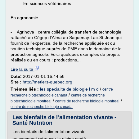
- En sciences vétérinaires
En agronomie :
- Agrinova : centre collégial de transfert de technologie
rattaché au Cégep d'Alma au Saguenay-Lac-St-Jean qui
fournit de l'expertise, de la recherche appliquée et du
soutien technique auprès de PME dans le domaine de la
production agricole. Voici quelques exemples de projets
réalisés ou en cours : productions...
Lire la suite
Date:
2017-01-01 16:44:58
Site :
http://metiers-quebec.org
Thèmes liés :
les specialite de biologie l m d
/
centre
/
recherche biotechnologie canada
centre de recherche
/
/
biotechnologie montreal
centre de recherche biologie montreal
centre de recherche biologie canada
Les bienfaits de l’alimentation vivante -
Santé Nutrition
Les bienfaits de l'alimentation vivante
ou comment retrouver la pleine santé