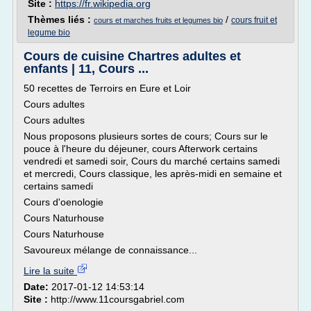
Site :
https://fr.wikipedia.org
Thèmes liés :
/
cours fruit et
cours et marches fruits et legumes bio
legume bio
Cours de cuisine Chartres adultes et
enfants | 11, Cours ...
50 recettes de Terroirs en Eure et Loir
Cours adultes
Cours adultes
Nous proposons plusieurs sortes de cours; Cours sur le
pouce à l'heure du déjeuner, cours Afterwork certains
vendredi et samedi soir, Cours du marché certains samedi
et mercredi, Cours classique, les après-midi en semaine et
certains samedi
Cours d'oenologie
Cours Naturhouse
Cours Naturhouse
Savoureux mélange de connaissance...
Lire la suite
Date:
2017-01-12 14:53:14
Site :
http://www.11coursgabriel.com