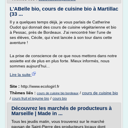
L'ABelle bio, cours de cuisine bio à Martillac
(33 ...
Il y a quelques temps déjà, je vous parlais de Catherine
Oudot qui donnait des cours de cuisine végétarienne et bio
à Pessac, près de Bordeaux. J'ai rencontré hier l'une de
ses élèves, Cécile, qui s'est lancée à son tour dans cette
aventure !
La prise de conscience de ce que nous mettons dans notre
assiette est de plus en plus forte. Mieux informés, nous
sommes aujourd'hui...
Lire la suite
Site :
http://www.ecologirl.fr
Thèmes liés :
/
cours de cuisine bio
cours de cuisine bio bordeaux
/
/
cours fruit et legume bio
cours bio
Découvrez les marchés de producteurs à
Marseille | Made in ...
Tous les jeudis matin, vous trouverez sur le marché
paysan de Saint-Pierre des producteurs locaux dont