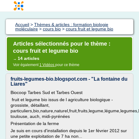
Accueil
>
Thèmes & articles : formation biologie
moléculaire
>
cours bio
>
cours fruit et legume bio
Articles sélectionnés pour le thème :
cours fruit et legume bio
14 articles
→
Voir également
1 Vidéos
pour ce thème
fruits-legumes-bio.blogspot.com - "La fontaine du
Liares"
Biocoop Tarbes Sud et Tarbes Ouest
fruit et legume bio issus de l agriculture biologique -
grossiste, détaillant,
particuliers,bio,nature,naturel,fruit,fruits,legume,légume,legumes
toulouse, auch, midi-pyrénées
Présentation de la ferme
Je suis en cours d'installation depuis le 1er février 2012 sur
une petite exploitation de 7 ha non...