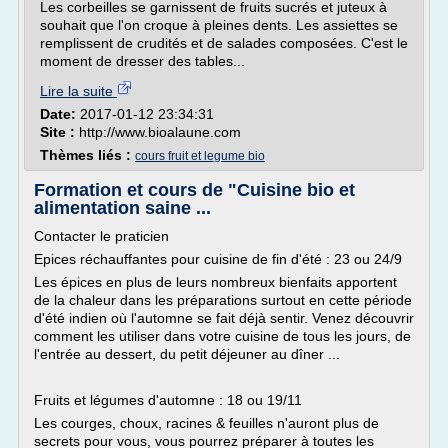
Les corbeilles se garnissent de fruits sucrés et juteux à
souhait que l'on croque à pleines dents. Les assiettes se
remplissent de crudités et de salades composées. C'est le
moment de dresser des tables...
Lire la suite
Date:
2017-01-12 23:34:31
Site :
http://www.bioalaune.com
Thèmes liés :
cours fruit et legume bio
Formation et cours de "Cuisine bio et
alimentation saine ...
Contacter le praticien
Epices réchauffantes pour cuisine de fin d'été : 23 ou 24/9
Les épices en plus de leurs nombreux bienfaits apportent
de la chaleur dans les préparations surtout en cette période
d'été indien où l'automne se fait déjà sentir. Venez découvrir
comment les utiliser dans votre cuisine de tous les jours, de
l'entrée au dessert, du petit déjeuner au dîner ...
Fruits et légumes d'automne : 18 ou 19/11
Les courges, choux, racines & feuilles n'auront plus de
secrets pour vous, vous pourrez préparer à toutes les