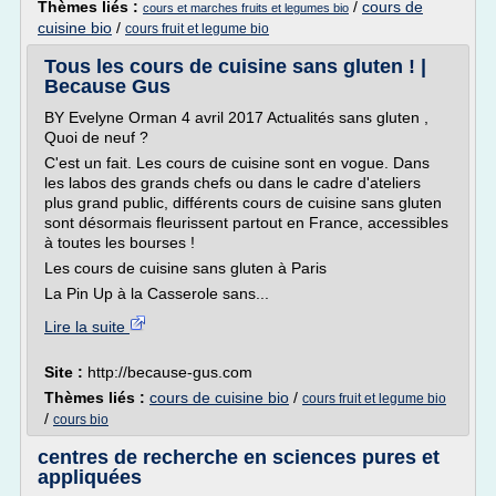
Thèmes liés :
/
cours de
cours et marches fruits et legumes bio
cuisine bio
/
cours fruit et legume bio
Tous les cours de cuisine sans gluten ! |
Because Gus
BY Evelyne Orman 4 avril 2017 Actualités sans gluten ,
Quoi de neuf ?
C'est un fait. Les cours de cuisine sont en vogue. Dans
les labos des grands chefs ou dans le cadre d'ateliers
plus grand public, différents cours de cuisine sans gluten
sont désormais fleurissent partout en France, accessibles
à toutes les bourses !
Les cours de cuisine sans gluten à Paris
La Pin Up à la Casserole sans...
Lire la suite
Site :
http://because-gus.com
Thèmes liés :
cours de cuisine bio
/
cours fruit et legume bio
/
cours bio
centres de recherche en sciences pures et
appliquées