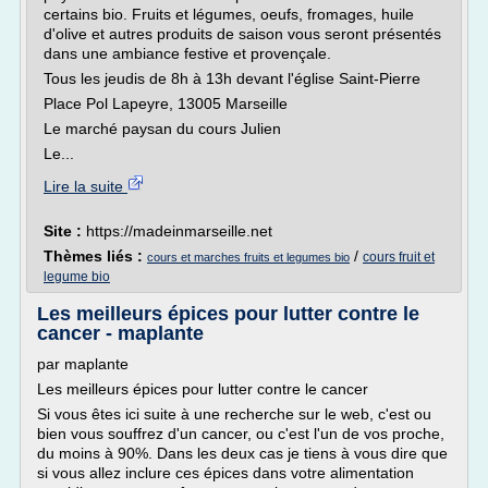
certains bio. Fruits et légumes, oeufs, fromages, huile
d'olive et autres produits de saison vous seront présentés
dans une ambiance festive et provençale.
Tous les jeudis de 8h à 13h devant l'église Saint-Pierre
Place Pol Lapeyre, 13005 Marseille
Le marché paysan du cours Julien
Le...
Lire la suite
Site :
https://madeinmarseille.net
Thèmes liés :
/
cours fruit et
cours et marches fruits et legumes bio
legume bio
Les meilleurs épices pour lutter contre le
cancer - maplante
par maplante
Les meilleurs épices pour lutter contre le cancer
Si vous êtes ici suite à une recherche sur le web, c'est ou
bien vous souffrez d'un cancer, ou c'est l'un de vos proche,
du moins à 90%. Dans les deux cas je tiens à vous dire que
si vous allez inclure ces épices dans votre alimentation