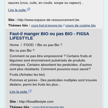
sauces (crus, cuits, en coulis, soupe ou vapeur)...
Lire la suite
Site :
http://www.espace-de-ressourcement.be
Thèmes liés :
/
cours de cuisine bio
cours fruit et legume bio
Faut-il manger BIO ou pas BIO - FISSA
LIFESTYLE
Home / FOOD / Bio ou pas Bio ?
Bio ou pas Bio ?
Comment ne pas être empoisonné ? Certains fruits et
légumes sont énormément pulvérisés de produits
chimiques. Certains absorbent les pesticides, d'autres
sont plus résistants. Comment pouvons-nous savoir?
Fruits (Achetez les bio)
Pommes et poires - Des pesticides multiples sont trouvés
dedans, parmi les fruits les plus...
Lire la suite
Site :
http://fissalifestyle.com
Thèmes liés :
cours fruit et legume bio