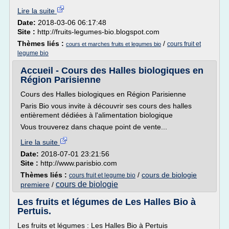
Lire la suite
Date:
2018-03-06 06:17:48
Site :
http://fruits-legumes-bio.blogspot.com
Thèmes liés :
/
cours fruit et
cours et marches fruits et legumes bio
legume bio
Accueil - Cours des Halles biologiques en
Région Parisienne
Cours des Halles biologiques en Région Parisienne
Paris Bio vous invite à découvrir ses cours des halles
entièrement dédiées à l'alimentation biologique
Vous trouverez dans chaque point de vente...
Lire la suite
Date:
2018-07-01 23:21:56
Site :
http://www.parisbio.com
Thèmes liés :
/
cours de biologie
cours fruit et legume bio
cours de biologie
premiere
/
Les fruits et légumes de Les Halles Bio à
Pertuis.
Les fruits et légumes : Les Halles Bio à Pertuis