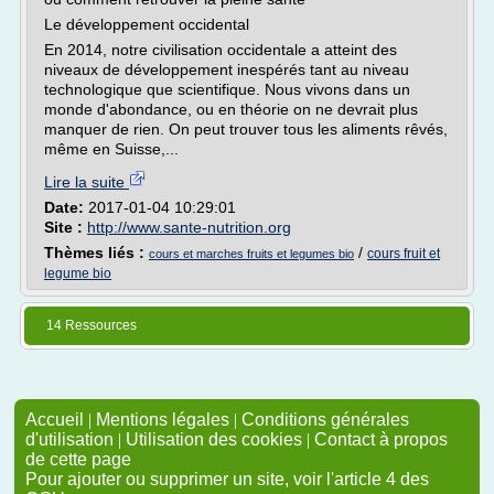
Le développement occidental
En 2014, notre civilisation occidentale a atteint des
niveaux de développement inespérés tant au niveau
technologique que scientifique. Nous vivons dans un
monde d'abondance, ou en théorie on ne devrait plus
manquer de rien. On peut trouver tous les aliments rêvés,
même en Suisse,...
Lire la suite
Date:
2017-01-04 10:29:01
Site :
http://www.sante-nutrition.org
Thèmes liés :
/
cours fruit et
cours et marches fruits et legumes bio
legume bio
14 Ressources
Accueil
|
Mentions légales
|
Conditions générales
d'utilisation
|
Utilisation des cookies
|
Contact à propos
de cette page
Pour ajouter ou supprimer un site, voir l'article 4 des