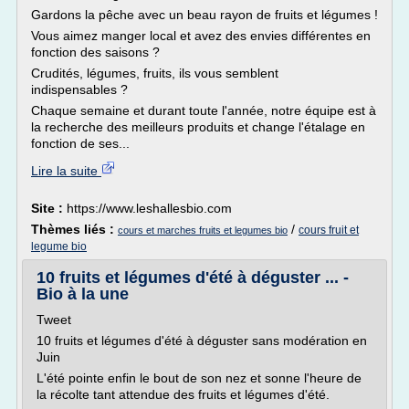
Gardons la pêche avec un beau rayon de fruits et légumes !
Vous aimez manger local et avez des envies différentes en
fonction des saisons ?
Crudités, légumes, fruits, ils vous semblent
indispensables ?
Chaque semaine et durant toute l'année, notre équipe est à
la recherche des meilleurs produits et change l'étalage en
fonction de ses...
Lire la suite
Site :
https://www.leshallesbio.com
Thèmes liés :
/
cours fruit et
cours et marches fruits et legumes bio
legume bio
10 fruits et légumes d'été à déguster ... -
Bio à la une
Tweet
10 fruits et légumes d'été à déguster sans modération en
Juin
L'été pointe enfin le bout de son nez et sonne l'heure de
la récolte tant attendue des fruits et légumes d'été.