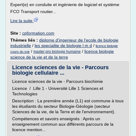
Expert(e) en conduite et ingénierie de logiciel et système
FCO Transport routier...
Lire la suite
Site :
cpformation.com
Thèmes liés :
diplome d'ingenieur de l'ecole de biologie
industrielle
/
les specialite de biologie l m d
/
licence biologie
/
/
licence biologie
master pro biologie humaine
cours du soir
science de la vie et de la terre
Licence sciences de la vie - Parcours
biologie cellulaire ...
Licence sciences de la vie - Parcours biochimie
Licence / Lille 1 - Université Lille 1 Sciences et
Technologies
Description : La première année (L1) est commune à tous
les étudiants du secteur Biologie-Géologie (secteur
Sciences de la vie, de la Terre et de l'environnement).
Compétences et savoirs enseignés : Après un
enseignement commun aux différents parcours de la
licence mention...