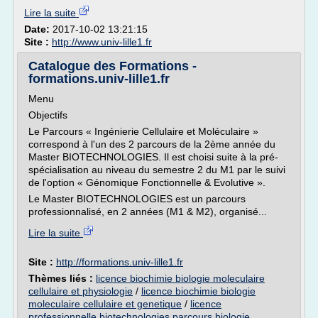
Lire la suite
Date:
2017-10-02 13:21:15
Site :
http://www.univ-lille1.fr
Catalogue des Formations -
formations.univ-lille1.fr
Menu
Objectifs
Le Parcours « Ingénierie Cellulaire et Moléculaire »
correspond à l'un des 2 parcours de la 2ème année du
Master BIOTECHNOLOGIES. Il est choisi suite à la pré-
spécialisation au niveau du semestre 2 du M1 par le suivi
de l'option « Génomique Fonctionnelle & Evolutive ».
Le Master BIOTECHNOLOGIES est un parcours
professionnalisé, en 2 années (M1 & M2), organisé...
Lire la suite
Site :
http://formations.univ-lille1.fr
Thèmes liés :
licence biochimie biologie moleculaire
cellulaire et physiologie
/
licence biochimie biologie
moleculaire cellulaire et genetique
/
licence
professionnelle biotechnologies parcours biologie