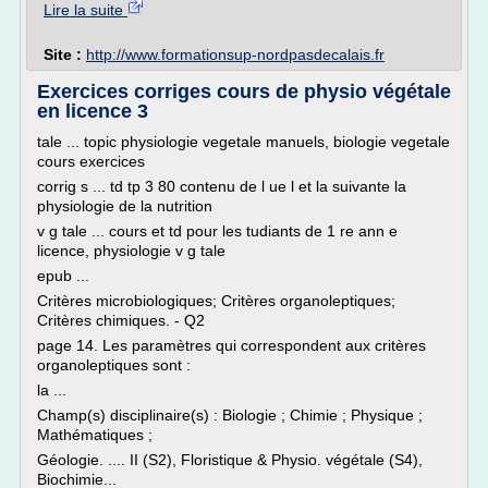
Lire la suite
Site :
http://www.formationsup-nordpasdecalais.fr
Exercices corriges cours de physio végétale
en licence 3
tale ... topic physiologie vegetale manuels, biologie vegetale
cours exercices
corrig s ... td tp 3 80 contenu de l ue l et la suivante la
physiologie de la nutrition
v g tale ... cours et td pour les tudiants de 1 re ann e
licence, physiologie v g tale
epub ...
Critères microbiologiques; Critères organoleptiques;
Critères chimiques. - Q2
page 14. Les paramètres qui correspondent aux critères
organoleptiques sont :
la ...
Champ(s) disciplinaire(s) : Biologie ; Chimie ; Physique ;
Mathématiques ;
Géologie. .... II (S2), Floristique & Physio. végétale (S4),
Biochimie...