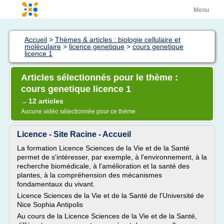
Menu
Accueil
>
Thèmes & articles : biologie cellulaire et
moléculaire
>
licence genetique
>
cours genetique
licence 1
Articles sélectionnés pour le thème :
cours genetique licence 1
12 articles
→
Aucune vidéo sélectionnée pour ce thème
Licence - Site Racine - Accueil
La formation Licence Sciences de la Vie et de la Santé
permet de s'intéresser, par exemple, à l'environnement, à la
recherche biomédicale, à l'amélioration et la santé des
plantes, à la compréhension des mécanismes
fondamentaux du vivant.
Licence Sciences de la Vie et de la Santé de l'Université de
Nice Sophia Antipolis
Au cours de la Licence Sciences de la Vie et de la Santé,