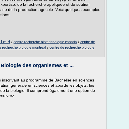
xpertise, de la recherche appliquée et du soutien
ne de la production agricole. Voici quelques exemples
tions...
 l m d
/
/
centre recherche biotechnologie canada
centre de
/
e recherche biologie montreal
centre de recherche biologie
Biologie des organismes et ...
 inscrivant au programme de Bachelier en sciences
ation générale en sciences et aborde les objets, les
s de la biologie. Il comprend également une option de
rsuivrez