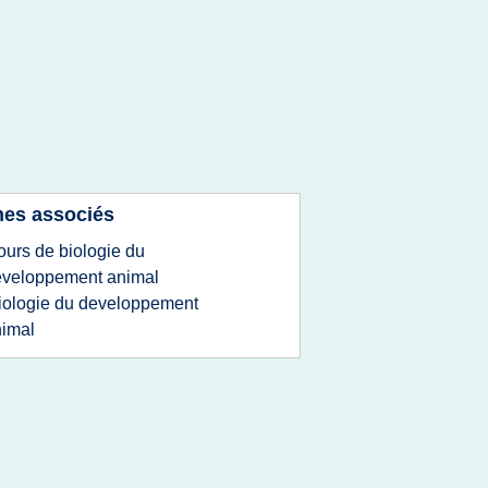
es associés
ours de biologie du
eveloppement animal
iologie du developpement
imal