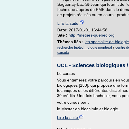
Saguenay-Lac-St-Jean qui fournit de l'e
technique auprès de PME dans le domai
de projets réalisés ou en cours : produc
Lire la suite
Date:
2017-01-01 16:44:58
Site :
http://metiers-quebec.org
Thèmes liés :
les specialite de biologie
/
recherche biotechnologie montreal
centre d
canada
UCL - Sciences biologiques / 
Le cursus
Vous entamerez votre parcours en vous
biologiques [180], qui propose une form
techniques et les différentes discipline
30 crédits. Une fois bachelier, vous pou
votre cursus par :
le Master en biochimie et biologie...
Lire la suite