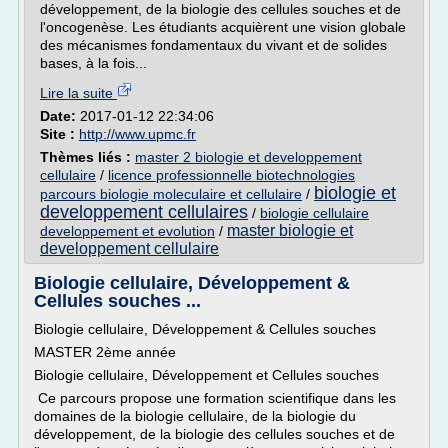
développement, de la biologie des cellules souches et de
l'oncogenèse. Les étudiants acquièrent une vision globale
des mécanismes fondamentaux du vivant et de solides
bases, à la fois...
Lire la suite
Date:
2017-01-12 22:34:06
Site :
http://www.upmc.fr
Thèmes liés :
master 2 biologie et developpement
cellulaire
/
licence professionnelle biotechnologies
biologie et
parcours biologie moleculaire et cellulaire
/
developpement cellulaires
/
biologie cellulaire
master biologie et
developpement et evolution
/
developpement cellulaire
Biologie cellulaire, Développement &
Cellules souches ...
Biologie cellulaire, Développement & Cellules souches
MASTER 2ème année
Biologie cellulaire, Développement et Cellules souches
Ce parcours propose une formation scientifique dans les
domaines de la biologie cellulaire, de la biologie du
développement, de la biologie des cellules souches et de