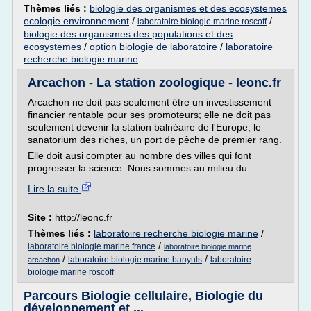
Thèmes liés :
biologie des organismes et des ecosystemes
ecologie environnement
/
/
laboratoire biologie marine roscoff
biologie des organismes des populations et des
ecosystemes
/
option biologie de laboratoire
/
laboratoire
recherche biologie marine
Arcachon - La station zoologique - leonc.fr
Arcachon ne doit pas seulement être un investissement
financier rentable pour ses promoteurs; elle ne doit pas
seulement devenir la station balnéaire de l'Europe, le
sanatorium des riches, un port de pêche de premier rang.
Elle doit ausi compter au nombre des villes qui font
progresser la science. Nous sommes au milieu du...
Lire la suite
Site :
http://leonc.fr
Thèmes liés :
laboratoire recherche biologie marine
/
/
laboratoire biologie marine france
laboratoire biologie marine
/
/
laboratoire biologie marine banyuls
laboratoire
arcachon
biologie marine roscoff
Parcours Biologie cellulaire, Biologie du
développement et ...