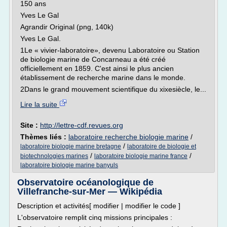
150 ans
Yves Le Gal
Agrandir Original (png, 140k)
Yves Le Gal.
1Le « vivier-laboratoire», devenu Laboratoire ou Station
de biologie marine de Concarneau a été créé
officiellement en 1859. C'est ainsi le plus ancien
établissement de recherche marine dans le monde.
2Dans le grand mouvement scientifique du xixesiècle, le...
Lire la suite
Site :
http://lettre-cdf.revues.org
Thèmes liés :
laboratoire recherche biologie marine
/
/
laboratoire biologie marine bretagne
laboratoire de biologie et
/
/
biotechnologies marines
laboratoire biologie marine france
laboratoire biologie marine banyuls
Observatoire océanologique de
Villefranche-sur-Mer — Wikipédia
Description et activités[ modifier | modifier le code ]
L'observatoire remplit cinq missions principales :