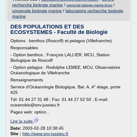
recherche biologie marine
/
/
universite biologie marine brest
universite biologie marine
/
laboratoire recherche biologie
marine
DES POPULATIONS ET DES
ECOSYSTEMES - Faculté de Biologie
Options : benthos (Roscoff) et pelagos (Villefranche)
Responsables
- Option benthos : François LALLIER, MCU, Station
Biologique de Roscoff
- Option pelagos : Rodolphe LEMEE, MCU, Observatoire
Océanologique de Villefranche
Renseignements
Service d'Océanologie Biologique, Bat. A, 4° étage, porte
425
Tél: 01 44 27 31 48 ; Fax: 01 44 27 52 50 ; E-mail:
oceanobio@snv.jussieu.fr
Pages web: option...
Lire la suite
Date:
2003-02-28 10:38:45
Site :
http://www.snv.jussieu.fr