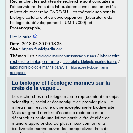
Recherche : les activités de recherche sont conduites à
l'observatoire dans des laboratoires constitués en unités
mixtes de recherche CNRS/SU. Les thématiques sont la
biologie cellulaire et du développement (laboratoire de
biologie du développement - UMR 7009), et
l'océanographie,...
Lire la suite
Date:
2018-06-30 09:18:35
Site :
https://fr.wikipedia.org
Thèmes liés :
/
laboratoire
biologie marine villefranche sur mer
recherche biologie marine
/
/
laboratoire biologie marine france
/
laboratoire biologie marine banyuls
laboratoire biologie marine
montpellier
La biologie et l'écologie marines sur la
crête de la vague ...
Les recherches en biologie marine représentent un enjeu
scientifique, social et économique de premier plan. Le
milieu marin est riche d'une exceptionnelle biodiversité.
Mais un grand nombre d'espèces reste encore à
découvrir et seule une infime partie a été étudiée de
manière approfondie. De plus, mieux connaître la
biodiversité marine ouvre des perspectives dans de