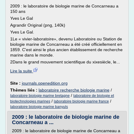
2009 : le laboratoire de biologie marine de Concarneau a
150 ans
Yves Le Gal
Agrandir Original (png, 140k)
Yves Le Gal.
1Le « vivier-laboratoire», devenu Laboratoire ou Station de
biologie marine de Concarneau a été créé officiellement en
1859. C'est ainsi le plus ancien établissement de recherche
marine dans le monde.
2Dans le grand mouvement scientifique du xixesiècle, le...
Lire la suite
Site :
journals.openedition.org
Thèmes liés :
laboratoire recherche biologie marine
/
/
laboratoire biologie marine bretagne
laboratoire de biologie et
/
/
biotechnologies marines
laboratoire biologie marine france
laboratoire biologie marine banyuls
2009 : le laboratoire de biologie marine de
Concarneau a ...
2009 : le laboratoire de biologie marine de Concarneau a