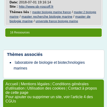
Date:
2018-07-01 19:16:14
Site :
http://www.sb-roscoff.fr
Thèmes liés :
/
master biologie marine france
master 2 biologie
/
master recherche biologie marine
/
master de
marine
biologie marine
/
universite france biologie marine
16 Ressources
Thèmes associés
laboratoire de biologie et biotechnologies
marines
Accueil
|
Mentions légales
|
Conditions générales
d'utilisation
|
Utilisation des cookies
|
Contact à propos
de cette page
Pour ajouter ou supprimer un site, voir l'article 4 des
CGUs