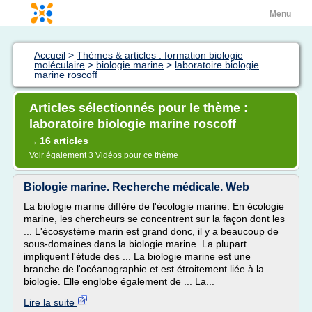
Menu
Accueil
>
Thèmes & articles : formation biologie
moléculaire
>
biologie marine
>
laboratoire biologie
marine roscoff
Articles sélectionnés pour le thème :
laboratoire biologie marine roscoff
16 articles
→
Voir également
3 Vidéos
pour ce thème
Biologie marine. Recherche médicale. Web
La biologie marine diffère de l'écologie marine. En écologie
marine, les chercheurs se concentrent sur la façon dont les
... L'écosystème marin est grand donc, il y a beaucoup de
sous-domaines dans la biologie marine. La plupart
impliquent l'étude des ... La biologie marine est une
branche de l'océanographie et est étroitement liée à la
biologie. Elle englobe également de ... La...
Lire la suite