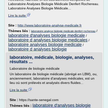
Laboratoire Analyses Biologie Médicale Denfert Rochereau.
Laboratoire Analyses Biologie Médicale...
Lire la suite
Site :
http://www.laboratoire-analyse-medicale.fr
Thèmes liés :
/
laboratoire analyse biologie medicale denfert rochereau
laboratoire d'analyses biologie medicale
/
laboratoire d analyses biologie medicales
/
laboratoire analyses biologie medicale
/
laboratoire d analyses biologie
laboratoire, médicale, biologie, analyses,
résultats ...
Laboratoire de biologie médicale
Un laboratoire de biologie médicale (abrégé en LBM), ou,
anciennement, laboratoire d'analyses médicales, est un
lieu où sont prélevés et analysés divers fluides...
Lire la suite
Site :
https://sante-senegal.com
laboratoire d'analyses biologie
Thèmes liés :