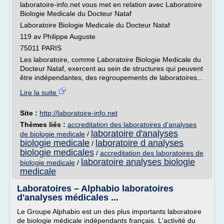
laboratoire-info.net vous met en relation avec Laboratoire
Biologie Medicale du Docteur Nataf
Laboratoire Biologie Medicale du Docteur Nataf
119 av Philippe Auguste
75011 PARIS
Les laboratoire, comme Laboratoire Biologie Medicale du
Docteur Nataf, exercent au sein de structures qui peuvent
être indépendantes, des regroupements de laboratoires...
Lire la suite
Site :
http://laboratoire-info.net
Thèmes liés :
accreditation des laboratoires d'analyses
laboratoire d'analyses
de biologie medicale
/
biologie medicale
laboratoire d analyses
/
biologie medicales
/
accreditation des laboratoires de
laboratoire analyses biologie
biologie medicale
/
medicale
Laboratoires – Alphabio laboratoires
d'analyses médicales ...
Le Groupe Alphabio est un des plus importants laboratoire
de biologie médicale indépendants français. L'activité du