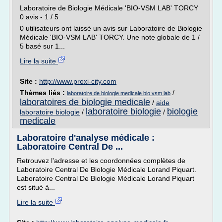
Laboratoire de Biologie Médicale 'BIO-VSM LAB' TORCY
0 avis - 1 / 5
0 utilisateurs ont laissé un avis sur Laboratoire de Biologie
Médicale 'BIO-VSM LAB' TORCY. Une note globale de 1 /
5 basé sur 1...
Lire la suite
Site :
http://www.proxi-city.com
Thèmes liés :
/
laboratoire de biologie medicale bio vsm lab
laboratoires de biologie medicale
/
aide
laboratoire biologie
biologie
laboratoire biologie
/
/
medicale
Laboratoire d'analyse médicale :
Laboratoire Central De ...
Retrouvez l'adresse et les coordonnées complètes de
Laboratoire Central De Biologie Médicale Lorand Piquart.
Laboratoire Central De Biologie Médicale Lorand Piquart
est situé à...
Lire la suite