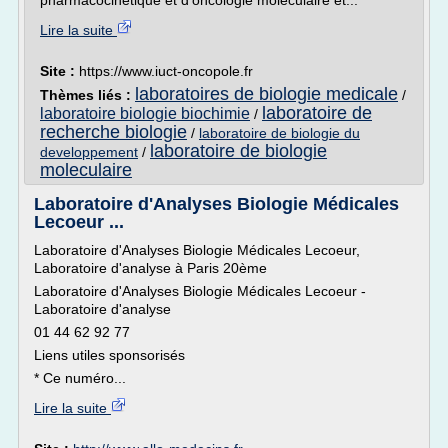
pharmacocinétique et d'oncologie moléculaire et...
Lire la suite
Site :
https://www.iuct-oncopole.fr
laboratoires de biologie medicale
Thèmes liés :
/
laboratoire de
laboratoire biologie biochimie
/
recherche biologie
/
laboratoire de biologie du
laboratoire de biologie
developpement
/
moleculaire
Laboratoire d'Analyses Biologie Médicales
Lecoeur ...
Laboratoire d'Analyses Biologie Médicales Lecoeur,
Laboratoire d'analyse à Paris 20ème
Laboratoire d'Analyses Biologie Médicales Lecoeur -
Laboratoire d'analyse
01 44 62 92 77
Liens utiles sponsorisés
* Ce numéro...
Lire la suite