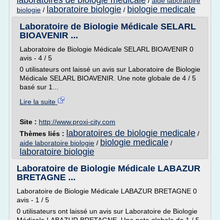
laboratoires de biologie medicale
/
aide laboratoire
laboratoire biologie
biologie medicale
biologie
/
/
Laboratoire de Biologie Médicale SELARL
BIOAVENIR ...
Laboratoire de Biologie Médicale SELARL BIOAVENIR 0
avis - 4 / 5
0 utilisateurs ont laissé un avis sur Laboratoire de Biologie
Médicale SELARL BIOAVENIR. Une note globale de 4 / 5
basé sur 1...
Lire la suite
Site :
http://www.proxi-city.com
laboratoires de biologie medicale
Thèmes liés :
/
biologie medicale
aide laboratoire biologie
/
/
laboratoire biologie
Laboratoire de Biologie Médicale LABAZUR
BRETAGNE ...
Laboratoire de Biologie Médicale LABAZUR BRETAGNE 0
avis - 1 / 5
0 utilisateurs ont laissé un avis sur Laboratoire de Biologie