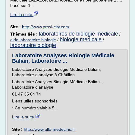
Médicale LABAZUR BRETAGNE. Une note globale de 1 / 5
basé sur 1...
Lire la suite
Site :
http://www.proxi-city.com
laboratoires de biologie medicale
Thèmes liés :
/
biologie medicale
aide laboratoire biologie
/
/
laboratoire biologie
Laboratoire Analyses Biologie Médicale
Balian, Laboratoire ...
Laboratoire Analyses Biologie Médicale Balian,
Laboratoire d'analyse à Châtillon
Laboratoire Analyses Biologie Médicale Balian -
Laboratoire d'analyse
01 47 35 04 74
Liens utiles sponsorisés
* Ce numéro valable 5...
Lire la suite
Site :
http://www.allo-medecins.fr