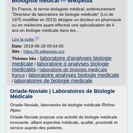
Biologiste médical — Wikipédia
En France, le terme biologiste médical, antérieurement
"Directeur de laboratoire de biologie médicale" (Loi de
1975 modifiée en 2013) désigne un docteur en pharmacie
ou en médecine ayant effectué une spécialisation de 4
ans en biologie médicale dans les...
Lire la suite
Date:
2018-06-28 09:04:05
Site :
https://fr.wikipedia.org
laboratoire d'analyses biologie
Thèmes liés :
medicale
laboratoire d analyses biologie
/
medicales
laboratoire de biologie medicale
/
laboratoire analyses biologie medicale
france
/
laboratoires de biologie medicale
/
Oriade-Noviale | Laboratoires de Biologie
Médicale
Oriade-Noviale, laboratoire de biologie médicale Rhône-
Alpes
Oriade-Noviale propose une activité de biologie médicale
innovante, alliant expertise médicale, qualité, proximité et
service auprès des patients...