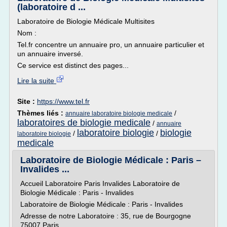
(laboratoire d ...
Laboratoire de Biologie Médicale Multisites
Nom :
Tel.fr concentre un annuaire pro, un annuaire particulier et
un annuaire inversé.
Ce service est distinct des pages...
Lire la suite
Site :
https://www.tel.fr
Thèmes liés :
/
annuaire laboratoire biologie medicale
laboratoires de biologie medicale
/
annuaire
laboratoire biologie
biologie
/
/
laboratoire biologie
medicale
Laboratoire de Biologie Médicale : Paris –
Invalides ...
Accueil Laboratoire Paris Invalides Laboratoire de
Biologie Médicale : Paris - Invalides
Laboratoire de Biologie Médicale : Paris - Invalides
Adresse de notre Laboratoire : 35, rue de Bourgogne
75007 Paris.