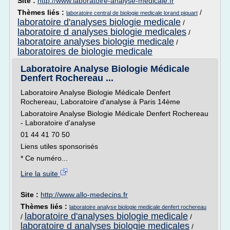
Site :
http://www.laboratoire-analyse-medicale.fr
Thèmes liés :
/
laboratoire central de biologie medicale lorand piquart
laboratoire d'analyses biologie medicale
/
laboratoire d analyses biologie medicales
/
laboratoire analyses biologie medicale
/
laboratoires de biologie medicale
Laboratoire Analyse Biologie Médicale
Denfert Rochereau ...
Laboratoire Analyse Biologie Médicale Denfert
Rochereau, Laboratoire d'analyse à Paris 14ème
Laboratoire Analyse Biologie Médicale Denfert Rochereau
- Laboratoire d'analyse
01 44 41 70 50
Liens utiles sponsorisés
* Ce numéro...
Lire la suite
Site :
http://www.allo-medecins.fr
Thèmes liés :
laboratoire analyse biologie medicale denfert rochereau
laboratoire d'analyses biologie medicale
/
/
laboratoire d analyses biologie medicales
/