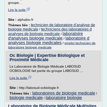
groupe...
Lire la suite
Site :
alphabio.fr
technicien de laboratoire d'analyse de
Thèmes liés :
biologie medicale
techniciens des laboratoires d
/
laboratoire
analyses de biologie medicale
/
d'analyses biologie medicale
laboratoire d
/
analyses biologie medicales
/
emploi technicien de
laboratoire biologie medicale
Oc Biologie | Expertise Biologique et
Proximité Médicale
Le Laboratoire de Biologie Médicale LABOSUD
OCBIOLOGIE fait partie du groupe LABOSUD ,...
Lire la suite
Site :
http://labosud-ocbiologie.fr
laboratoires de biologie medicale
Thèmes liés :
/
biologie medicale
laboratoire biologie
/
Laboratoire de Biologie Médicale Multisites