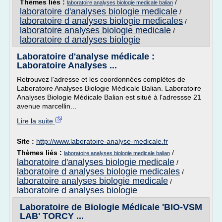
Thèmes liés :
/
laboratoire analyses biologie medicale balian
laboratoire d'analyses biologie medicale
/
laboratoire d analyses biologie medicales
/
laboratoire analyses biologie medicale
/
laboratoire d analyses biologie
Laboratoire d'analyse médicale :
Laboratoire Analyses ...
Retrouvez l'adresse et les coordonnées complètes de
Laboratoire Analyses Biologie Médicale Balian. Laboratoire
Analyses Biologie Médicale Balian est situé à l'adressse 21
avenue marcellin...
Lire la suite
Site :
http://www.laboratoire-analyse-medicale.fr
Thèmes liés :
/
laboratoire analyses biologie medicale balian
laboratoire d'analyses biologie medicale
/
laboratoire d analyses biologie medicales
/
laboratoire analyses biologie medicale
/
laboratoire d analyses biologie
Laboratoire de Biologie Médicale 'BIO-VSM
LAB' TORCY ...