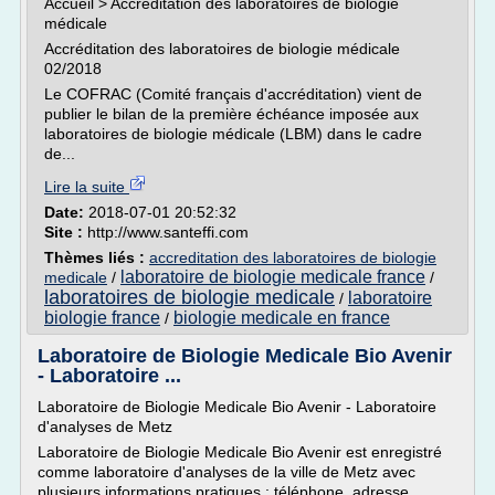
Accueil > Accréditation des laboratoires de biologie
médicale
Accréditation des laboratoires de biologie médicale
02/2018
Le COFRAC (Comité français d'accréditation) vient de
publier le bilan de la première échéance imposée aux
laboratoires de biologie médicale (LBM) dans le cadre
de...
Lire la suite
Date:
2018-07-01 20:52:32
Site :
http://www.santeffi.com
Thèmes liés :
accreditation des laboratoires de biologie
laboratoire de biologie medicale france
medicale
/
/
laboratoires de biologie medicale
laboratoire
/
biologie france
biologie medicale en france
/
Laboratoire de Biologie Medicale Bio Avenir
- Laboratoire ...
Laboratoire de Biologie Medicale Bio Avenir - Laboratoire
d'analyses de Metz
Laboratoire de Biologie Medicale Bio Avenir est enregistré
comme laboratoire d'analyses de la ville de Metz avec
plusieurs informations pratiques : téléphone, adresse