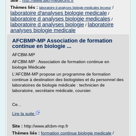
Site :
http://www.allo-medecins.fr
Thèmes liés :
/
laboratoire d analyses biologie medicales lecoeur
laboratoire d'analyses biologie medicale
/
laboratoire d analyses biologie medicales
/
laboratoire d analyses biologie
laboratoire
/
analyses biologie medicale
AFCBMP-MP Association de formation
continue en biologie ...
AFCBM-MP
AFCBM-MP : Association de formation continue en
biologie Médicale
L'AFCBM-MP propose un programme de formation
continue à destination des biologistes et du personnel des
laboratoires de biologie médicale : technicien de
laboratoire, secrétaire médicale, coursier.
Ce...
Lire la suite
Site :
http://www.afcbm-mp.fr
Thèmes liés :
formation continue biologie medicale
/