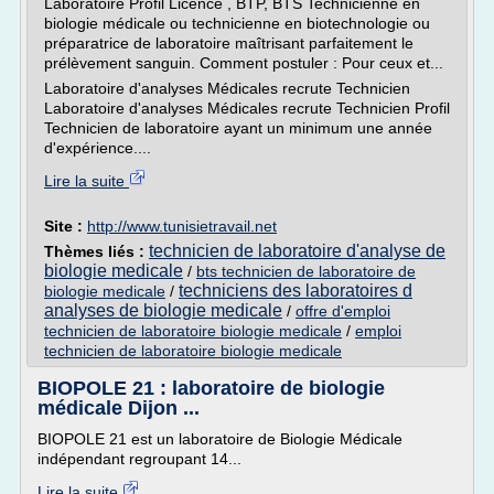
Laboratoire Profil Licence , BTP, BTS Technicienne en
biologie médicale ou technicienne en biotechnologie ou
préparatrice de laboratoire maîtrisant parfaitement le
prélèvement sanguin. Comment postuler : Pour ceux et...
Laboratoire d'analyses Médicales recrute Technicien
Laboratoire d'analyses Médicales recrute Technicien Profil
Technicien de laboratoire ayant un minimum une année
d'expérience....
Lire la suite
Site :
http://www.tunisietravail.net
technicien de laboratoire d'analyse de
Thèmes liés :
biologie medicale
/
bts technicien de laboratoire de
techniciens des laboratoires d
biologie medicale
/
analyses de biologie medicale
/
offre d'emploi
technicien de laboratoire biologie medicale
/
emploi
technicien de laboratoire biologie medicale
BIOPOLE 21 : laboratoire de biologie
médicale Dijon ...
BIOPOLE 21 est un laboratoire de Biologie Médicale
indépendant regroupant 14...
Lire la suite