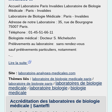
Accueil Laboratoire Paris Invalides Laboratoire de Biologie
Médicale : Paris - Invalides
Laboratoire de Biologie Médicale : Paris - Invalides
Adresse de notre Laboratoire : 35, rue de Bourgogne
75007 Paris.
Téléphone : 01-45-51-66-11
Biologiste médical : Docteur S. Michelsohn
Prélèvements au laboratoire: sans rendez-vous
sauf prélèvements particuliers, notamment:
-...
Lire la suite
Site :
laboratoire-analyses-medicales.com
Thèmes liés :
laboratoire de biologie medicale paris
/
laboratoires de biologie
laboratoire de biologie paris
/
medicale
laboratoire biologie
biologie
/
/
medicale
Accréditation des laboratoires de biologie
médicale | Santeffi