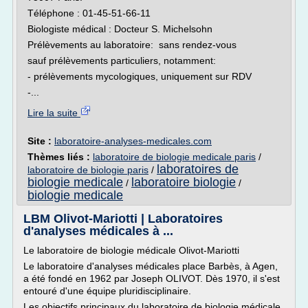
Téléphone : 01-45-51-66-11
Biologiste médical : Docteur S. Michelsohn
Prélèvements au laboratoire: sans rendez-vous
sauf prélèvements particuliers, notamment:
- prélèvements mycologiques, uniquement sur RDV
-...
Lire la suite
Site :
laboratoire-analyses-medicales.com
Thèmes liés :
laboratoire de biologie medicale paris
/
laboratoires de
laboratoire de biologie paris
/
biologie medicale
laboratoire biologie
/
/
biologie medicale
LBM Olivot-Mariotti | Laboratoires
d'analyses médicales à ...
Le laboratoire de biologie médicale Olivot-Mariotti
Le laboratoire d'analyses médicales place Barbès, à Agen,
a été fondé en 1962 par Joseph OLIVOT. Dès 1970, il s'est
entouré d'une équipe pluridisciplinaire.
Les objectifs principaux du laboratoire de biologie médicale