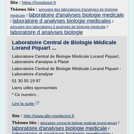
Site :
https://hoodspot.fr
Thèmes liés :
annuaire des laboratoires d'analyses de biologie
laboratoire d'analyses biologie medicale
/
medicale
laboratoire d analyses biologie medicales
/
/
/
annuaire des laboratoires d analyses de biologie medicale
laboratoire d analyses biologie
Laboratoire Central de Biologie Médicale
Lorand Piquart ...
Laboratoire Central de Biologie Médicale Lorand Piquart,
Laboratoire d'analyse à Plaisir
Laboratoire Central de Biologie Médicale Lorand Piquart -
Laboratoire d'analyse
01 30 55 19 87
Liens utiles sponsorisés
* Ce numéro...
Lire la suite
Site :
http://www.allo-medecins.fr
Thèmes liés :
/
laboratoire central de biologie medicale lorand piquart
laboratoire d'analyses biologie medicale
/