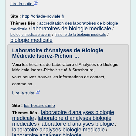
Lire la suite
Site :
http://oriade-noviale.fr
Thèmes liés :
accreditation des laboratoires de biologie
laboratoires de biologie medicale
medicale
/
/
/
/
biologie medicale avenir
histoire de la biologie medicale
biologie medicale
Laboratoire d'Analyses de Biologie
Médicale Isorez-Pichoir ...
Voici les horaires de Laboratoire d'Analyses de Biologie
Médicale Isorez-Pichoir situé à Strasbourg,
vous pouvez trouver les informations de contact,
comme sa...
Lire la suite
Site :
les-horaires.info
laboratoire d'analyses biologie
Thèmes liés :
medicale
laboratoire d analyses biologie
/
medicales
laboratoire d analyses biologie
/
/
laboratoire analyses biologie medicale
/
laboratoire analyses biologie