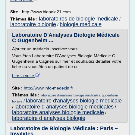
Site :
http://www.biopole21.com
laboratoires de biologie medicale
Thèmes liés :
/
laboratoire biologie
biologie medicale
/
Laboratoire D'Analyses Biologie Médicale
C Gugenheim ...
Ajouter un médecin Inscrivez vous
Vous êtes Laboratoire D'Analyses Biologie Médicale C
Gugenheim à Cagnes sur mer et souhaitez détailler votre
fiche ou vous êtes un patient de ce...
Lire la suite
Site :
http://www.info-medecin.fr
Thèmes liés :
laboratoire d'analyses biologie medicale c gugenheim
laboratoire d'analyses biologie medicale
/
horaire
laboratoire d analyses biologie medicales
/
/
laboratoire analyses biologie medicale
/
laboratoire d analyses biologie
Laboratoire de Biologie Médicale : Paris –
Invalides ...