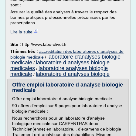
sont :
Assurer la qualité des analyses à travers le respect des
bonnes pratiques professionnelles préconisées par les
prescriptions...
Lire la suite
Site :
http://www.labo-olivot.fr
Thèmes liés :
accreditation des laboratoires d'analyses de
laboratoire d'analyses biologie
biologie medicale
/
medicale
laboratoire d analyses biologie
/
medicales
laboratoire analyses biologie
/
medicale
laboratoire d analyses biologie
/
Offre emploi laboratoire d analyse biologie
medicale
Offre emploi laboratoire d analyse biologie medicale
90 offres d'emploi sur 9 pages pour laboratoire d analyse
biologie medicale :
Nous recherchons pour un laboratoire d'analyse
biologique médicale sur CARPENTRAS deux
Technicien(enne) en laboratoire... d'examens de biologie
Traitement pré-analytique des échantillons, Mise en