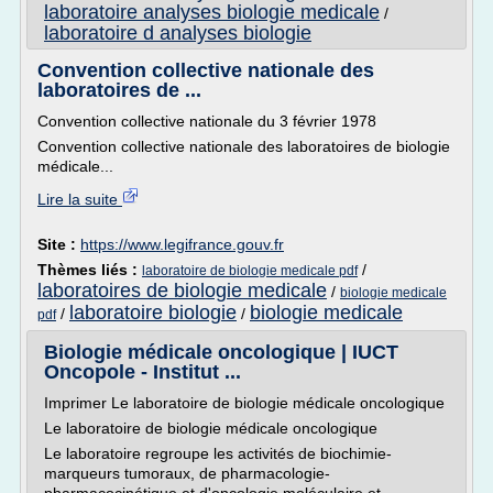
laboratoire analyses biologie medicale
/
laboratoire d analyses biologie
Convention collective nationale des
laboratoires de ...
Convention collective nationale du 3 février 1978
Convention collective nationale des laboratoires de biologie
médicale...
Lire la suite
Site :
https://www.legifrance.gouv.fr
Thèmes liés :
/
laboratoire de biologie medicale pdf
laboratoires de biologie medicale
/
biologie medicale
laboratoire biologie
biologie medicale
/
/
pdf
Biologie médicale oncologique | IUCT
Oncopole - Institut ...
Imprimer Le laboratoire de biologie médicale oncologique
Le laboratoire de biologie médicale oncologique
Le laboratoire regroupe les activités de biochimie-
marqueurs tumoraux, de pharmacologie-