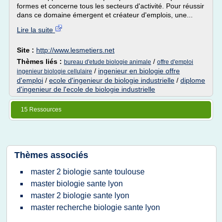
formes et concerne tous les secteurs d'activité. Pour réussir
dans ce domaine émergent et créateur d'emplois, une...
Lire la suite
Site :
http://www.lesmetiers.net
Thèmes liés :
/
bureau d'etude biologie animale
offre d'emploi
/
ingenieur en biologie offre
ingenieur biologie cellulaire
d'emploi
/
ecole d'ingenieur de biologie industrielle
/
diplome
d'ingenieur de l'ecole de biologie industrielle
15 Ressources
Thèmes associés
master 2 biologie sante toulouse
master biologie sante lyon
master 2 biologie sante lyon
master recherche biologie sante lyon