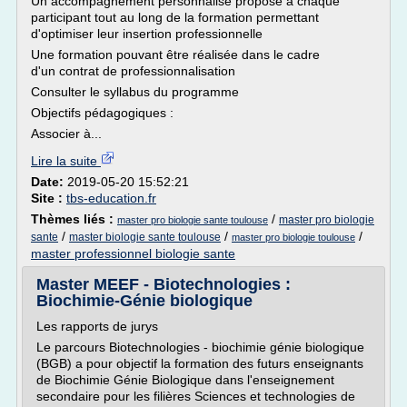
Un accompagnement personnalisé proposé à chaque
participant tout au long de la formation permettant
d'optimiser leur insertion professionnelle
Une formation pouvant être réalisée dans le cadre
d'un contrat de professionnalisation
Consulter le syllabus du programme
Objectifs pédagogiques :
Associer à...
Lire la suite
Date:
2019-05-20 15:52:21
Site :
tbs-education.fr
Thèmes liés :
/
master pro biologie
master pro biologie sante toulouse
/
/
/
sante
master biologie sante toulouse
master pro biologie toulouse
master professionnel biologie sante
Master MEEF - Biotechnologies :
Biochimie-Génie biologique
Les rapports de jurys
Le parcours Biotechnologies - biochimie génie biologique
(BGB) a pour objectif la formation des futurs enseignants
de Biochimie Génie Biologique dans l'enseignement
secondaire pour les filières Sciences et technologies de