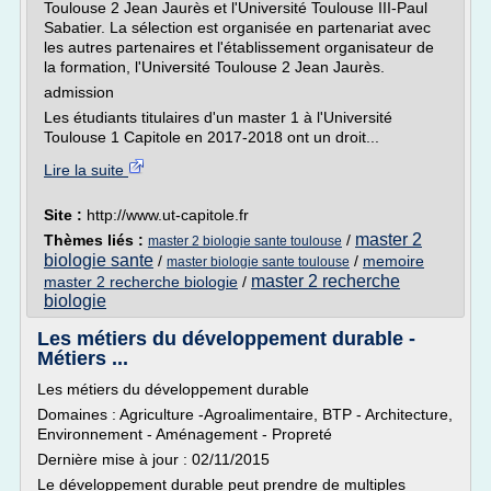
Toulouse 2 Jean Jaurès et l'Université Toulouse III-Paul
Sabatier. La sélection est organisée en partenariat avec
les autres partenaires et l'établissement organisateur de
la formation, l'Université Toulouse 2 Jean Jaurès.
admission
Les étudiants titulaires d'un master 1 à l'Université
Toulouse 1 Capitole en 2017-2018 ont un droit...
Lire la suite
Site :
http://www.ut-capitole.fr
master 2
Thèmes liés :
/
master 2 biologie sante toulouse
biologie sante
/
/
memoire
master biologie sante toulouse
master 2 recherche
master 2 recherche biologie
/
biologie
Les métiers du développement durable -
Métiers ...
Les métiers du développement durable
Domaines : Agriculture -Agroalimentaire, BTP - Architecture,
Environnement - Aménagement - Propreté
Dernière mise à jour : 02/11/2015
Le développement durable peut prendre de multiples