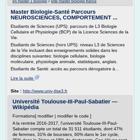
/
en master 1 biologie
liste master biologie france
Master Biologie-Santé Parcours
NEUROSCIENCES, COMPORTEMENT ...
Etudiants de Sciences (UPS): parcours de L3 Biologie
Cellulaire et Physiologie (BCP) de la Licence Sciences de la
Vie.
Etudiants de Sciences (hors UPS): niveau L3 de Sciences
de la Vie incluant des enseignements solides dans les
disciplines suivantes: biologie cellulaire, biologie
moléculaire, physiologie animale, statistiques, anglais.
Etudiants de Santé: accès au parcours dérogatoire à...
Lire la suite
Site :
http://www.univ-tlse3.fr
Université Toulouse-III-Paul-Sabatier —
Wikipédia
Formations[ modifier | modifier le code ]
A la rentrée 2016-2017, l'université Toulouse-III-Paul-
Sabatier compte un total de 31 511 étudiants, dont 47%
de femmes, 31% de boursiers, 60% dans le 1er cycle,