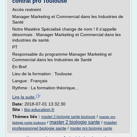
contrat pro Toulouse
Accès restreint
Manager Marketing et Commercial dans les Industries de
Santé
Notre Mastère Spécialisé change de nom ! Il s'appelle
désormais : Manager Marketing et Commercial dans les
industries de santé.
PT
Responsable du programme Manager Marketing et
Commercial dans les Industries de Santé
En Bref
Lieu de la formation : Toulouse.
Langue : Français
Rythme : La formation théorique...
Lire la suite
Date:
2018-07-01 13:32:30
Site :
tbs-education.fr
Thèmes liés :
/
master 2 biologie sante toulouse
master pro
master 2 biologie sante
/
/
master
biologie sante toulouse
professionnel biologie sante
/
master pro biologie sante