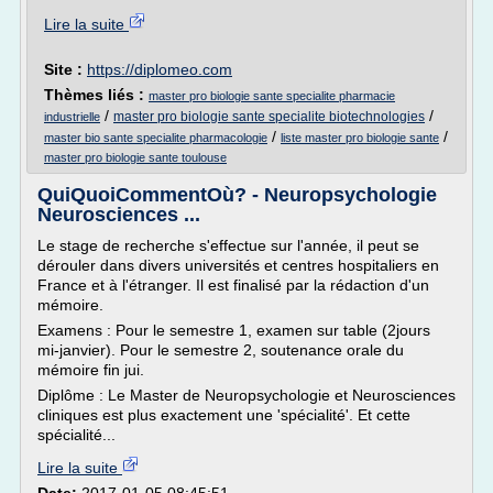
Lire la suite
Site :
https://diplomeo.com
Thèmes liés :
master pro biologie sante specialite pharmacie
/
/
master pro biologie sante specialite biotechnologies
industrielle
/
/
master bio sante specialite pharmacologie
liste master pro biologie sante
master pro biologie sante toulouse
QuiQuoiCommentOù? - Neuropsychologie
Neurosciences ...
Le stage de recherche s'effectue sur l'année, il peut se
dérouler dans divers universités et centres hospitaliers en
France et à l'étranger. Il est finalisé par la rédaction d'un
mémoire.
Examens : Pour le semestre 1, examen sur table (2jours
mi-janvier). Pour le semestre 2, soutenance orale du
mémoire fin jui.
Diplôme : Le Master de Neuropsychologie et Neurosciences
cliniques est plus exactement une 'spécialité'. Et cette
spécialité...
Lire la suite