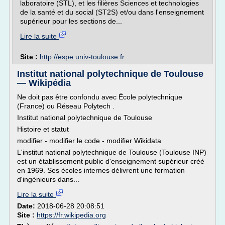
laboratoire (STL), et les filières Sciences et technologies
de la santé et du social (ST2S) et/ou dans l'enseignement
supérieur pour les sections de...
Lire la suite
Site :
http://espe.univ-toulouse.fr
Institut national polytechnique de Toulouse
— Wikipédia
Ne doit pas être confondu avec École polytechnique
(France) ou Réseau Polytech .
Institut national polytechnique de Toulouse
Histoire et statut
modifier - modifier le code - modifier Wikidata
L'institut national polytechnique de Toulouse (Toulouse INP)
est un établissement public d'enseignement supérieur créé
en 1969. Ses écoles internes délivrent une formation
d'ingénieurs dans...
Lire la suite
Date:
2018-06-28 20:08:51
Site :
https://fr.wikipedia.org