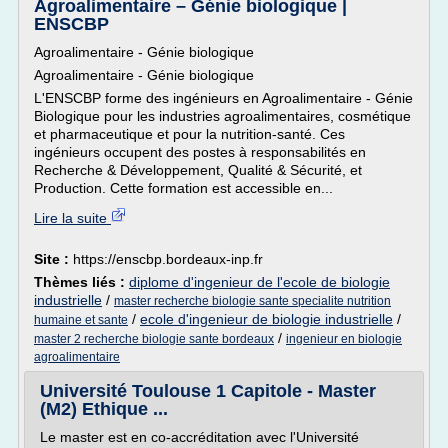
Agroalimentaire – Génie biologique |
ENSCBP
Agroalimentaire - Génie biologique
Agroalimentaire - Génie biologique
L'ENSCBP forme des ingénieurs en Agroalimentaire - Génie
Biologique pour les industries agroalimentaires, cosmétique
et pharmaceutique et pour la nutrition-santé. Ces
ingénieurs occupent des postes à responsabilités en
Recherche & Développement, Qualité & Sécurité, et
Production. Cette formation est accessible en...
Lire la suite
Site :
https://enscbp.bordeaux-inp.fr
Thèmes liés :
diplome d'ingenieur de l'ecole de biologie
industrielle
/
master recherche biologie sante specialite nutrition
/
ecole d'ingenieur de biologie industrielle
/
humaine et sante
/
master 2 recherche biologie sante bordeaux
ingenieur en biologie
agroalimentaire
Université Toulouse 1 Capitole - Master
(M2) Ethique ...
Le master est en co-accréditation avec l'Université