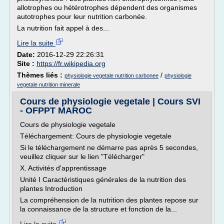
allotrophes ou hétérotrophes dépendent des organismes
autotrophes pour leur nutrition carbonée.
La nutrition fait appel à des...
Lire la suite
Date:
2016-12-29 22:26:31
Site :
https://fr.wikipedia.org
Thèmes liés :
/
physiologie vegetale nutrition carbonee
physiologie
vegetale nutrition minerale
Cours de physiologie vegetale | Cours SVI
- OFPPT MAROC
Cours de physiologie vegetale
Téléchargement: Cours de physiologie vegetale
Si le téléchargement ne démarre pas après 5 secondes,
veuillez cliquer sur le lien "Télécharger"
X. Activités d'apprentissage
Unité I Caractéristiques générales de la nutrition des
plantes Introduction
La compréhension de la nutrition des plantes repose sur
la connaissance de la structure et fonction de la...