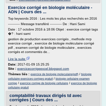
Exercice corrigé en biologie moléculaire -
ADN | Cours des ...
Top keywords 2016 : Les mots les plus recherchés en 2016
---------- Message transféré ---------- De : Hani Sami
Date : 17 octobre 2016 à 18:06 Objet : exercice corrigé tags
�? : hani sami
gestion de production exercices corrigés , methode mrp
exercice corrigé , exercice de biologie moléculaire corrigé
pdf , examen corrigé de biologie moléculaire , exercices
corrigés et commentés de...
Lire la suite
Date:
2017-01-09 15:25:25
Site :
exercicecorrigeexcel.blogspot.com
Thèmes liés :
/
exercice de biologie moleculaire(pdf)
biologie
/
cellulaire exercices corriges gratuit
biologie cellulaire examen
/
/
corrige
exercice corrige de biologie cellulaire
exercice de biologie
cellulaire gratuit
comptabilité travaux dirigés td avec
corrigées | Cours des ...