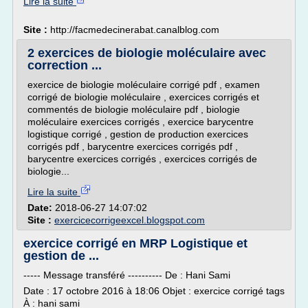
Lire la suite
Site :
http://facmedecinerabat.canalblog.com
2 exercices de biologie moléculaire avec
correction ...
exercice de biologie moléculaire corrigé pdf , examen
corrigé de biologie moléculaire , exercices corrigés et
commentés de biologie moléculaire pdf , biologie
moléculaire exercices corrigés , exercice barycentre
logistique corrigé , gestion de production exercices
corrigés pdf , barycentre exercices corrigés pdf ,
barycentre exercices corrigés , exercices corrigés de
biologie...
Lire la suite
Date:
2018-06-27 14:07:02
Site :
exercicecorrigeexcel.blogspot.com
exercice corrigé en MRP Logistique et
gestion de ...
----- Message transféré ---------- De : Hani Sami
Date : 17 octobre 2016 à 18:06 Objet : exercice corrigé tags
À : hani sami