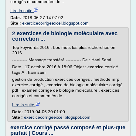
corrigés et commentés de...
Lire la suite
Date:
2018-06-27 14:07:02
Site :
exercicecorrigeexcel.blogspot.com
2 exercices de biologie moléculaire avec
correction ...
Top keywords 2016 : Les mots les plus recherchés en
2016
---------- Message transféré ---------- De : Hani Sami
Date : 17 octobre 2016 à 18:06 Objet : exercice corrigé
tags À : hani sami
gestion de production exercices corrigés , methode mrp
exercice corrigé , exercice de biologie moléculaire corrigé
pdf , examen corrigé de biologie moléculaire , exercices
corrigés et commentés de...
Lire la suite
Date:
2019-04-06 20:01:00
Site :
exercicecorrigeexcel.blogspot.com
exercice corrigé passé composé et plus-que
parfait | Cours ...