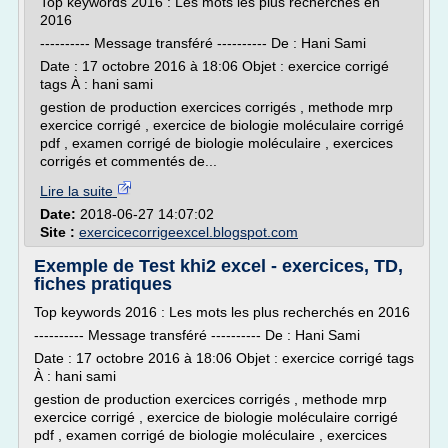
Top keywords 2016 : Les mots les plus recherchés en
2016
---------- Message transféré ---------- De : Hani Sami
Date : 17 octobre 2016 à 18:06 Objet : exercice corrigé
tags À : hani sami
gestion de production exercices corrigés , methode mrp
exercice corrigé , exercice de biologie moléculaire corrigé
pdf , examen corrigé de biologie moléculaire , exercices
corrigés et commentés de...
Lire la suite
Date:
2018-06-27 14:07:02
Site :
exercicecorrigeexcel.blogspot.com
Exemple de Test khi2 excel - exercices, TD,
fiches pratiques
Top keywords 2016 : Les mots les plus recherchés en 2016
---------- Message transféré ---------- De : Hani Sami
Date : 17 octobre 2016 à 18:06 Objet : exercice corrigé tags
À : hani sami
gestion de production exercices corrigés , methode mrp
exercice corrigé , exercice de biologie moléculaire corrigé
pdf , examen corrigé de biologie moléculaire , exercices