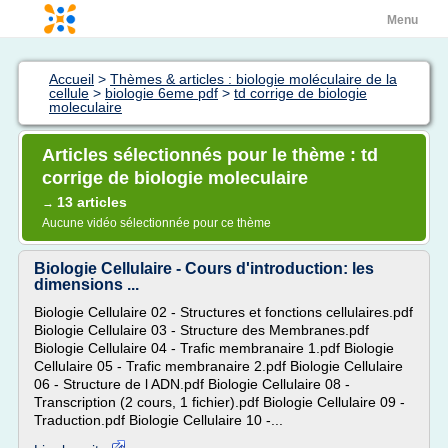
Menu
Accueil
>
Thèmes & articles : biologie moléculaire de la
cellule
>
biologie 6eme pdf
>
td corrige de biologie
moleculaire
Articles sélectionnés pour le thème : td
corrige de biologie moleculaire
13 articles
→
Aucune vidéo sélectionnée pour ce thème
Biologie Cellulaire - Cours d'introduction: les
dimensions ...
Biologie Cellulaire 02 - Structures et fonctions cellulaires.pdf
Biologie Cellulaire 03 - Structure des Membranes.pdf
Biologie Cellulaire 04 - Trafic membranaire 1.pdf Biologie
Cellulaire 05 - Trafic membranaire 2.pdf Biologie Cellulaire
06 - Structure de l ADN.pdf Biologie Cellulaire 08 -
Transcription (2 cours, 1 fichier).pdf Biologie Cellulaire 09 -
Traduction.pdf Biologie Cellulaire 10 -...