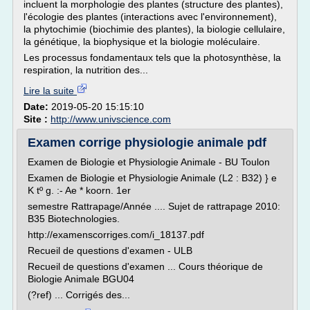
incluent la morphologie des plantes (structure des plantes),
l'écologie des plantes (interactions avec l'environnement),
la phytochimie (biochimie des plantes), la biologie cellulaire,
la génétique, la biophysique et la biologie moléculaire.
Les processus fondamentaux tels que la photosynthèse, la
respiration, la nutrition des...
Lire la suite
Date:
2019-05-20 15:15:10
Site :
http://www.univscience.com
Examen corrige physiologie animale pdf
Examen de Biologie et Physiologie Animale - BU Toulon
Examen de Biologie et Physiologie Animale (L2 : B32) } e
K tº g. :- Ae * koorn. 1er
semestre Rattrapage/Année .... Sujet de rattrapage 2010:
B35 Biotechnologies.
http://examenscorriges.com/i_18137.pdf
Recueil de questions d'examen - ULB
Recueil de questions d'examen ... Cours théorique de
Biologie Animale BGU04
(?ref) ... Corrigés des...