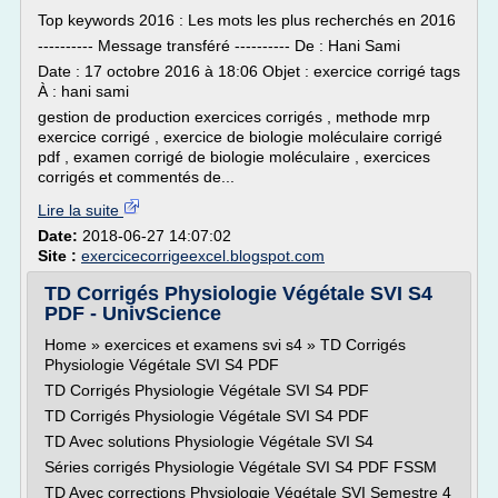
Top keywords 2016 : Les mots les plus recherchés en 2016
---------- Message transféré ---------- De : Hani Sami
Date : 17 octobre 2016 à 18:06 Objet : exercice corrigé tags
À : hani sami
gestion de production exercices corrigés , methode mrp
exercice corrigé , exercice de biologie moléculaire corrigé
pdf , examen corrigé de biologie moléculaire , exercices
corrigés et commentés de...
Lire la suite
Date:
2018-06-27 14:07:02
Site :
exercicecorrigeexcel.blogspot.com
TD Corrigés Physiologie Végétale SVI S4
PDF - UnivScience
Home » exercices et examens svi s4 » TD Corrigés
Physiologie Végétale SVI S4 PDF
TD Corrigés Physiologie Végétale SVI S4 PDF
TD Corrigés Physiologie Végétale SVI S4 PDF
TD Avec solutions Physiologie Végétale SVI S4
Séries corrigés Physiologie Végétale SVI S4 PDF FSSM
TD Avec corrections Physiologie Végétale SVI Semestre 4