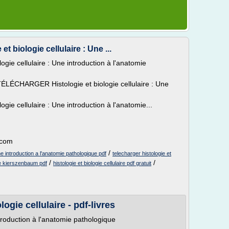
biologie cellulaire : Une ...
ie cellulaire : Une introduction à l'anatomie
CHARGER Histologie et biologie cellulaire : Une
e cellulaire : Une introduction à l'anatomie...
t.com
/
une introduction a l'anatomie pathologique pdf
telecharger histologie et
/
/
ire kierszenbaum pdf
histologie et biologie cellulaire pdf gratuit
logie cellulaire - pdf-livres
introduction à l'anatomie pathologique