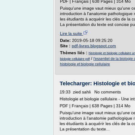
PDF | Français | 638 Pages | 314 Mo
Puisqu'une image vaut mieux qu'une cent
introduction à l'anatomie pathologique 
les étudiants à acquérir les clés de la c
La présentation du texte est concise pu
Lire la suite
Date:
2019-05-18 09:25:20
Site :
pdf-livres.blogspot.com
Thèmes liés :
histologie et biologie cellulaire
/
l'essentiel de la biologie 
biologie cellulaire pdf
histologie et biologie cellulaire
Telecharger: Histologie et biol
19:33 zied sahli No comments
Histologie et biologie cellulaire - Une i
PDF | Français | 638 Pages | 314 Mo
Puisqu'une image vaut mieux qu'une cent
introduction à l'anatomie pathologique r
les étudiants à acquérir les clés de la c
La présentation du texte...