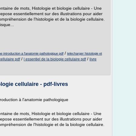
aine de mots, Histologie et biologie cellulaire - Une
repose essentiellement sur des illustrations pour aider
ompréhension de l'histologie et de la biologie cellulaire.
isque...
/
 une introduction a l'anatomie pathologique pdf
telecharger histologie et
/
/
cellulaire pdf
l essentiel de la biologie cellulaire pdf
livre
ogie cellulaire - pdf-livres
ntroduction à l'anatomie pathologique
aine de mots, Histologie et biologie cellulaire - Une
epose essentiellement sur des illustrations pour aider
ompréhension de l'histologie et de la biologie cellulaire.