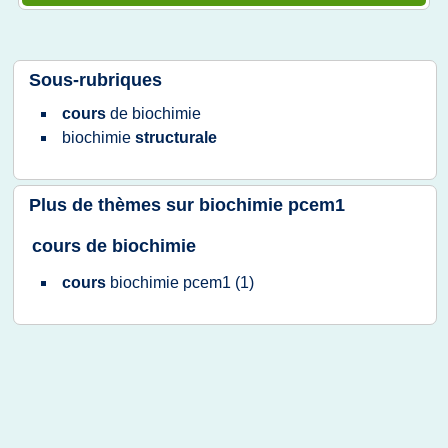
Sous-rubriques
cours
de
biochimie
biochimie
structurale
Plus de thèmes sur
biochimie pcem1
cours de biochimie
cours
biochimie pcem1
(1)