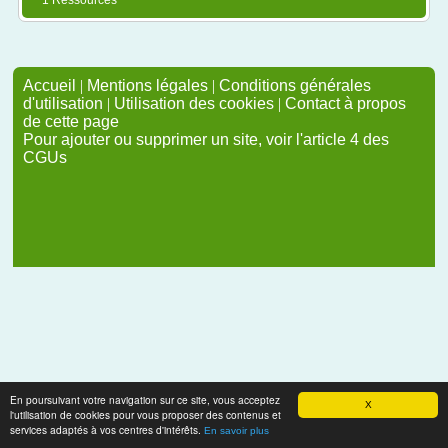
1 Ressources
Accueil
|
Mentions légales
|
Conditions générales
d'utilisation
|
Utilisation des cookies
|
Contact à propos
de cette page
Pour ajouter ou supprimer un site, voir l'article 4 des
CGUs
En poursuivant votre navigation sur ce site, vous acceptez
X
l'utilisation de cookies pour vous proposer des contenus et
services adaptés à vos centres d'intérêts.
En savoir plus