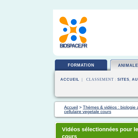
BIOSPACE.FR
FORMATION
ANIMAL
ACCUEIL
| CLASSEMENT :
SITES
,
AU
Accueil
>
Thèmes & vidéos : biologie 
cellulaire vegetale cours
Vidéos sélectionnées pour le 
cours