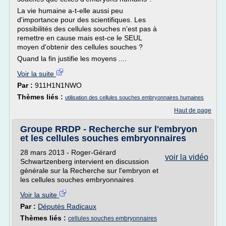
La vie humaine a-t-elle aussi peu
d'importance pour des scientifiques. Les
possibilités des cellules souches n'est pas à
remettre en cause mais est-ce le SEUL
moyen d'obtenir des cellules souches ?
Quand la fin justifie les moyens ....
Voir la suite
Par :
911H1N1NWO
Thèmes liés :
utilisation des cellules souches embryonnaires humaines
Haut de page
Groupe RRDP - Recherche sur l'embryon
et les cellules souches embryonnaires
28 mars 2013 - Roger-Gérard
voir la vidéo
Schwartzenberg intervient en discussion
générale sur la Recherche sur l'embryon et
les cellules souches embryonnaires
Voir la suite
Par :
Députés Radicaux
Thèmes liés :
cellules souches embryonnaires