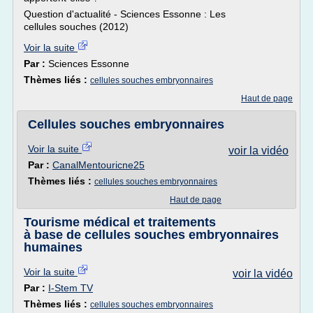
Question d'actualité - Sciences Essonne : Les
cellules souches (2012)
Voir la suite
Par :
Sciences Essonne
Thèmes liés :
cellules souches embryonnaires
Haut de page
Cellules souches embryonnaires
Voir la suite
voir la vidéo
Par :
CanalMentouricne25
Thèmes liés :
cellules souches embryonnaires
Haut de page
Tourisme médical et traitements
à base de cellules souches embryonnaires
humaines
Voir la suite
voir la vidéo
Par :
I-Stem TV
Thèmes liés :
cellules souches embryonnaires