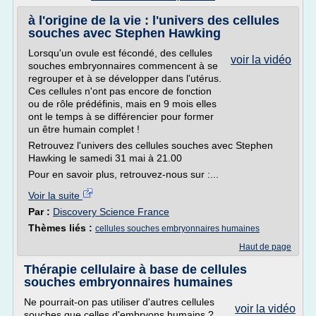
à l'origine de la vie : l'univers des cellules
souches avec Stephen Hawking
Lorsqu'un ovule est fécondé, des cellules
voir la vidéo
souches embryonnaires commencent à se
regrouper et à se développer dans l'utérus.
Ces cellules n'ont pas encore de fonction
ou de rôle prédéfinis, mais en 9 mois elles
ont le temps à se différencier pour former
un être humain complet !
Retrouvez l'univers des cellules souches avec Stephen
Hawking le samedi 31 mai à 21.00
Pour en savoir plus, retrouvez-nous sur :...
Voir la suite
Par :
Discovery Science France
Thèmes liés :
cellules souches embryonnaires humaines
Haut de page
Thérapie cellulaire à base de cellules
souches embryonnaires humaines
Ne pourrait-on pas utiliser d'autres cellules
voir la vidéo
souches que celles d'embryons humains ?