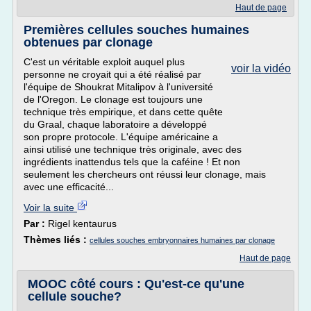
Haut de page
Premières cellules souches humaines
obtenues par clonage
C'est un véritable exploit auquel plus
voir la vidéo
personne ne croyait qui a été réalisé par
l'équipe de Shoukrat Mitalipov à l'université
de l'Oregon. Le clonage est toujours une
technique très empirique, et dans cette quête
du Graal, chaque laboratoire a développé
son propre protocole. L'équipe américaine a
ainsi utilisé une technique très originale, avec des
ingrédients inattendus tels que la caféine ! Et non
seulement les chercheurs ont réussi leur clonage, mais
avec une efficacité...
Voir la suite
Par :
Rigel kentaurus
Thèmes liés :
cellules souches embryonnaires humaines par clonage
Haut de page
MOOC côté cours : Qu'est-ce qu'une
cellule souche?