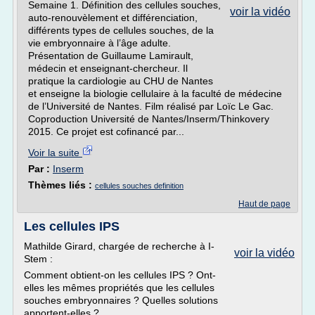
Semaine 1. Définition des cellules souches,
voir la vidéo
auto-renouvèlement et différenciation,
différents types de cellules souches, de la
vie embryonnaire à l’âge adulte.
Présentation de Guillaume Lamirault,
médecin et enseignant-chercheur. Il
pratique la cardiologie au CHU de Nantes
et enseigne la biologie cellulaire à la faculté de médecine
de l’Université de Nantes. Film réalisé par Loïc Le Gac.
Coproduction Université de Nantes/Inserm/Thinkovery
2015. Ce projet est cofinancé par...
Voir la suite
Par :
Inserm
Thèmes liés :
cellules souches definition
Haut de page
Les cellules IPS
Mathilde Girard, chargée de recherche à I-
voir la vidéo
Stem :
Comment obtient-on les cellules IPS ? Ont-
elles les mêmes propriétés que les cellules
souches embryonnaires ? Quelles solutions
apportent-elles ?