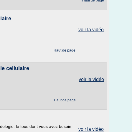
Haut de page
laire
voir la vidéo
Haut de page
le cellulaire
voir la vidéo
Haut de page
géologie. le tous dont vous avez besoin
voir la vidéo