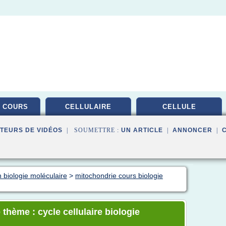
 COURS
CELLULAIRE
CELLULE
TEURS DE VIDÉOS
| SOUMETTRE :
UN ARTICLE
|
ANNONCER
|
 biologie moléculaire
>
mitochondrie cours biologie
thème : cycle cellulaire biologie