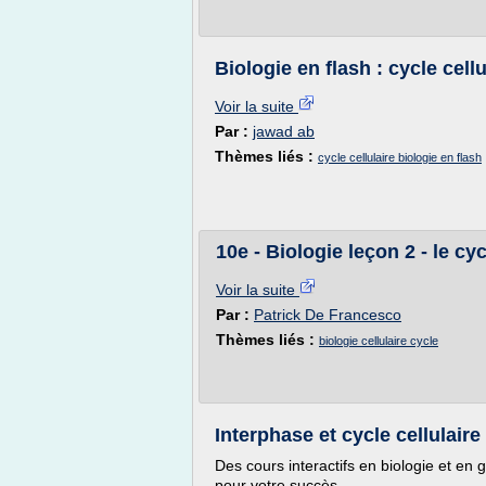
Biologie en flash : cycle cellu
Voir la suite
Par :
jawad ab
Thèmes liés :
cycle cellulaire biologie en flash
10e - Biologie leçon 2 - le cyc
Voir la suite
Par :
Patrick De Francesco
Thèmes liés :
biologie cellulaire cycle
Interphase et cycle cellulaire
Des cours interactifs en biologie et en 
pour votre succès.