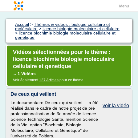
Menu
Accueil
>
Thèmes & vidéos : biologie cellulaire et
moléculaire
>
licence biologie moleculaire et cellulaire
>
licence biochimie biologie moleculaire cellulaire et
genetique
Vidéos sélectionnées pour le thème :
licence biochimie biologie moleculaire
cellulaire et genetique
1 Vidéos
→
Voir également
137 Articles
pour ce thème
De ceux qui veillent
Le documentaire De ceux qui veillent ... a été
voir la vidéo
réalisé dans le cadre de notre projet de pré
professionnalisation de 3e année de licence
Science Technologie Santé, mention Science
de la Vie, option "Biochimie, Biologie
Moléculaire, Cellulaire et Génétique" de
l'université de Poitiers.