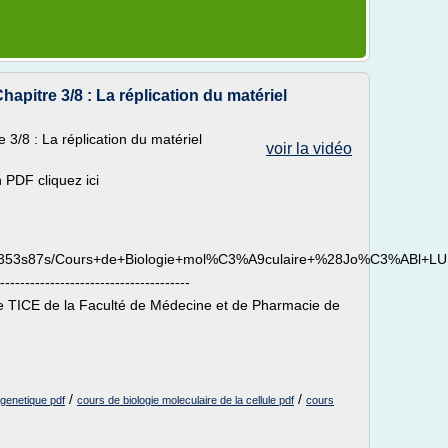
hapitre 3/8 : La réplication du matériel
 3/8 : La réplication du matériel
voir la vidéo
 PDF cliquez ici
q3z6353s87s/Cours+de+Biologie+mol%C3%A9culaire+%28Jo%C3%ABl+L
--------------------------------------
le TICE de la Faculté de Médecine et de Pharmacie de
/
/
 genetique pdf
cours de biologie moleculaire de la cellule pdf
cours