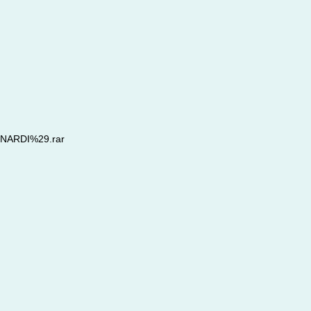
UNARDI%29.rar