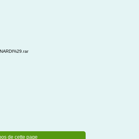
UNARDI%29.rar
pos de cette page