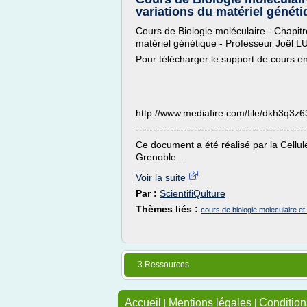
variations du matériel génét
Cours de Biologie moléculaire - Chapitr
matériel génétique - Professeur Joël 
Pour télécharger le support de cours en
http://www.mediafire.com/file/dkh3
--------------------------------------------------
Ce document a été réalisé par la Cellu
Grenoble....
Voir la suite
Par :
ScientifiQulture
Thèmes liés :
cours de biologie moleculaire et
3 Ressources
Accueil
|
Mentions légales
|
Conditions