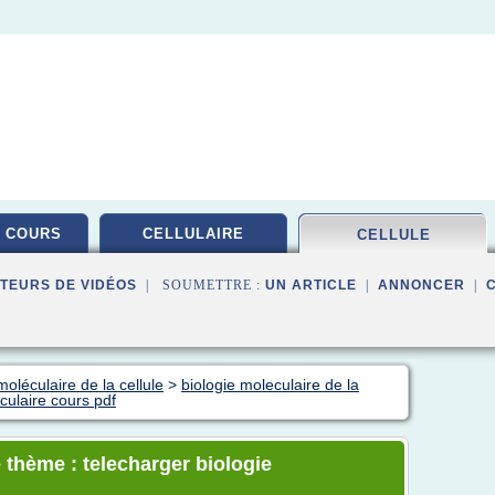
 COURS
CELLULAIRE
CELLULE
TEURS DE VIDÉOS
| SOUMETTRE :
UN ARTICLE
|
ANNONCER
|
oléculaire de la cellule
>
biologie moleculaire de la
culaire cours pdf
 thème : telecharger biologie