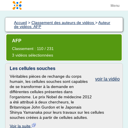
Menu
Accueil
>
Classement des auteurs de vidéos
>
Auteur
de vidéos: AFP
AFP
Classement : 110 / 231
3 vidéos sélectionnées
Les cellules souches
Véritables pièces de rechange du corps
voir la vidéo
humain, les cellules souches sont capables
de se transformer à la demande en
différentes cellules présentes dans
l'organisme. Le prix Nobel de médecine 2012
a été attribué à deux chercheurs, le
Britannique John Gurdon et le Japonais
Shinya Yamanaka pour leurs travaux sur les cellules
souches créées à partir de cellules adultes.
Voir la suite