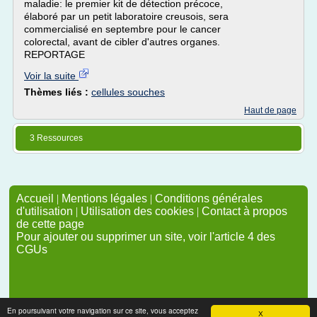
maladie: le premier kit de détection précoce,
élaboré par un petit laboratoire creusois, sera
commercialisé en septembre pour le cancer
colorectal, avant de cibler d'autres organes.
REPORTAGE
Voir la suite
Thèmes liés :
cellules souches
Haut de page
3 Ressources
Accueil
|
Mentions légales
|
Conditions générales
d'utilisation
|
Utilisation des cookies
|
Contact à propos
de cette page
Pour ajouter ou supprimer un site, voir l'article 4 des
CGUs
En poursuivant votre navigation sur ce site, vous acceptez
X