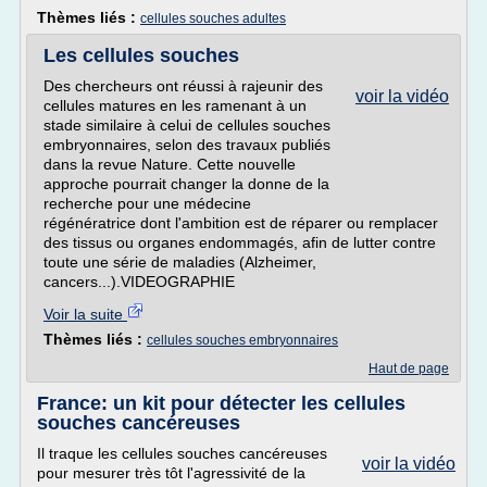
Thèmes liés :
cellules souches adultes
Les cellules souches
Des chercheurs ont réussi à rajeunir des
voir la vidéo
cellules matures en les ramenant à un
stade similaire à celui de cellules souches
embryonnaires, selon des travaux publiés
dans la revue Nature. Cette nouvelle
approche pourrait changer la donne de la
recherche pour une médecine
régénératrice dont l'ambition est de réparer ou remplacer
des tissus ou organes endommagés, afin de lutter contre
toute une série de maladies (Alzheimer,
cancers...).VIDEOGRAPHIE
Voir la suite
Thèmes liés :
cellules souches embryonnaires
Haut de page
France: un kit pour détecter les cellules
souches cancéreuses
Il traque les cellules souches cancéreuses
voir la vidéo
pour mesurer très tôt l'agressivité de la