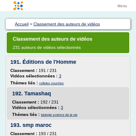
Menu
Accueil
>
Classement des auteurs de vidéos
Classement des auteurs de vidéos
231 auteurs de vidéos sélectionnés
191.
Éditions de l'Homme
Classement :
191 / 231
Vidéos sélectionnées :
3
Thèmes liés :
cellules souches
192.
Tamashaq
Classement :
192 / 231
Vidéos sélectionnées :
3
Thèmes liés :
biologie science de la vie
193.
smp maroc
Classement :
193 / 231