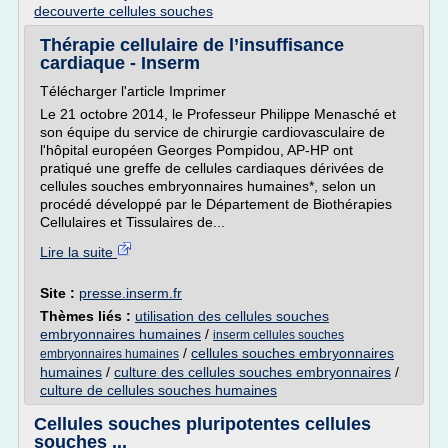
decouverte cellules souches
Thérapie cellulaire de l’insuffisance
cardiaque - Inserm
Télécharger l'article Imprimer
Le 21 octobre 2014, le Professeur Philippe Menasché et
son équipe du service de chirurgie cardiovasculaire de
l'hôpital européen Georges Pompidou, AP-HP ont
pratiqué une greffe de cellules cardiaques dérivées de
cellules souches embryonnaires humaines*, selon un
procédé développé par le Département de Biothérapies
Cellulaires et Tissulaires de...
Lire la suite
Site :
presse.inserm.fr
Thèmes liés :
utilisation des cellules souches
embryonnaires humaines
/
inserm cellules souches
/
cellules souches embryonnaires
embryonnaires humaines
humaines
/
culture des cellules souches embryonnaires
/
culture de cellules souches humaines
Cellules souches pluripotentes cellules
souches ...