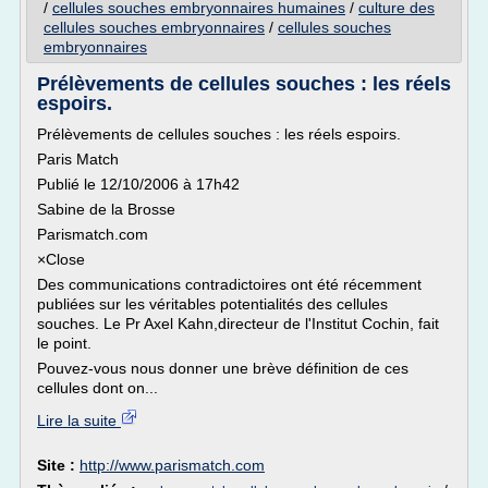
/
cellules souches embryonnaires humaines
/
culture des
cellules souches embryonnaires
/
cellules souches
embryonnaires
Prélèvements de cellules souches : les réels
espoirs.
Prélèvements de cellules souches : les réels espoirs.
Paris Match
Publié le 12/10/2006 à 17h42
Sabine de la Brosse
Parismatch.com
×Close
Des communications contradictoires ont été récemment
publiées sur les véritables potentialités des cellules
souches. Le Pr Axel Kahn,directeur de l'Institut Cochin, fait
le point.
Pouvez-vous nous donner une brève définition de ces
cellules dont on...
Lire la suite
Site :
http://www.parismatch.com