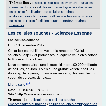
Thèmes liés :
des cellules souches embryonnaires humaines
/
creees par clonage
cellules souches embryonnaires humaines
/
utilisation des cellules souches
par clonage
embryonnaires humaines
/
cellules souches embryonnaires
/
cellules souches embryonnaires
humaines definition
humaines
Les cellules souches - Sciences Essonne
Les cellules souches
lundi 10 décembre 2012
Cet article est publié en vue de la rencontre "Cellules
souches : enjeux et promesses" à laquelle vous êtes convié
le 18 décembre à Evry.
Nous sommes faits d'une juxtaposition de 100 000 milliards
de cellules, environ. Il y en a une grande variété : cellules
du sang, de la peau, du système nerveux, des muscles, du
coeur, du cerveau, du foie,...
Lire la suite
Date:
2018-07-01 18:32:25
Site :
http://www.sciencesessonne.fr
Thèmes liés :
utilisation des cellules souches
embryonnaires humaines
/
cellules souches embryonnaires