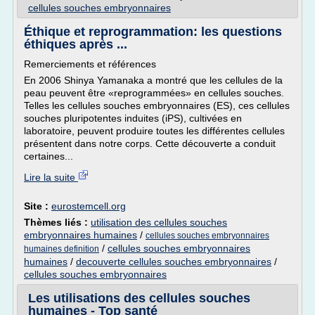
cellules souches embryonnaires
Éthique et reprogrammation: les questions
éthiques après ...
Remerciements et références
En 2006 Shinya Yamanaka a montré que les cellules de la
peau peuvent être «reprogrammées» en cellules souches.
Telles les cellules souches embryonnaires (ES), ces cellules
souches pluripotentes induites (iPS), cultivées en
laboratoire, peuvent produire toutes les différentes cellules
présentent dans notre corps. Cette découverte a conduit
certaines...
Lire la suite
Site :
eurostemcell.org
Thèmes liés :
utilisation des cellules souches
embryonnaires humaines
/
cellules souches embryonnaires
/
cellules souches embryonnaires
humaines definition
humaines
/
decouverte cellules souches embryonnaires
/
cellules souches embryonnaires
Les utilisations des cellules souches
humaines - Top santé