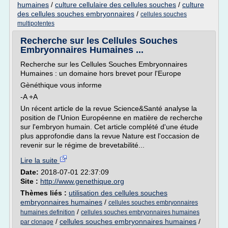
humaines
/
culture cellulaire des cellules souches
/
culture
des cellules souches embryonnaires
/
cellules souches
multipotentes
Recherche sur les Cellules Souches
Embryonnaires Humaines ...
Recherche sur les Cellules Souches Embryonnaires
Humaines : un domaine hors brevet pour l'Europe
Gènéthique vous informe
-A +A
Un récent article de la revue Science&Santé analyse la
position de l'Union Européenne en matière de recherche
sur l'embryon humain. Cet article complété d'une étude
plus approfondie dans la revue Nature est l'occasion de
revenir sur le régime de brevetabilité...
Lire la suite
Date:
2018-07-01 22:37:09
Site :
http://www.genethique.org
Thèmes liés :
utilisation des cellules souches
embryonnaires humaines
/
cellules souches embryonnaires
/
humaines definition
cellules souches embryonnaires humaines
/
cellules souches embryonnaires humaines
/
par clonage