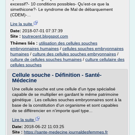
excessif?- 10 conditions possibles- Qu'est-ce que la
simethicone?- Le syndrome de Mal de débarquement
(CDEM)-...
Lire la suite
Date:
2018-07-01 07:37:39
Site :
toutrecent.blogspot.com
Thèmes liés :
utilisation des cellules souches
embryonnaires humaines
/
cellules souches embryonnaires
humaines
/
culture des cellules souches embryonnaires
/
culture de cellules souches humaines
/
culture cellulaire des
cellules souches
Cellule souche - Définition - Santé-
Médecine
Une cellule souche est une cellule d'un type spécialisé
capable de se multiplier en gardant le même patrimoine
génétique . Les cellules souches embryonnaires sont à la
base de la constitution d'un organisme et sont capables
de se différencier en n'importe quel type...
Lire la suite
Date:
2018-06-22 11:03:25
Site :
https://sante-medecine.journaldesfemmes.fr