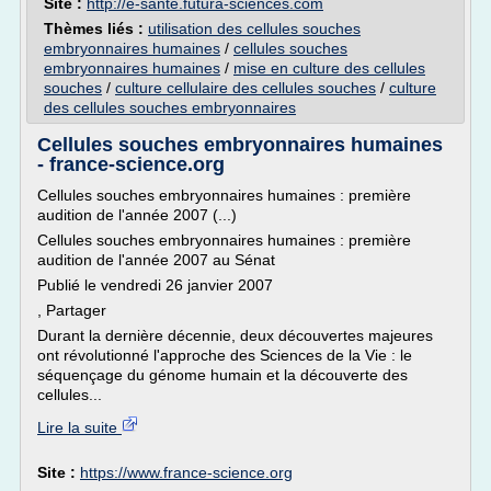
Site :
http://e-sante.futura-sciences.com
Thèmes liés :
utilisation des cellules souches
embryonnaires humaines
/
cellules souches
embryonnaires humaines
/
mise en culture des cellules
souches
/
culture cellulaire des cellules souches
/
culture
des cellules souches embryonnaires
Cellules souches embryonnaires humaines
- france-science.org
Cellules souches embryonnaires humaines : première
audition de l'année 2007 (...)
Cellules souches embryonnaires humaines : première
audition de l'année 2007 au Sénat
Publié le vendredi 26 janvier 2007
, Partager
Durant la dernière décennie, deux découvertes majeures
ont révolutionné l'approche des Sciences de la Vie : le
séquençage du génome humain et la découverte des
cellules...
Lire la suite
Site :
https://www.france-science.org