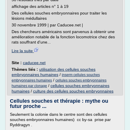
affichage des articles n° 1 à 19
Des cellules souches embryonnaires pour traiter les
lésions médullaires
30 novembre 1999 | par Caducee.net |
Des chercheurs américains sont parvenus à obtenir une
amélioration notable de la fonction locomotrice chez des
rats souffrant d'une...
Lire la suite
Site :
caducee.net
Thèmes liés :
utilisation des cellules souches
embryonnaires humaines
/
inserm cellules souches
/
embryonnaires humaines
cellules souches embryonnaires
/
cellules souches embryonnaires
humaines par clonage
humaines
/
culture des cellules souches embryonnaires
Cellules souches et thérapie : mythe ou
futur proche ...
Seulement la colonie dans le centre sont des cellules
souches embryonnaires humaines) cc by-sa prise par
Ryddragyn .