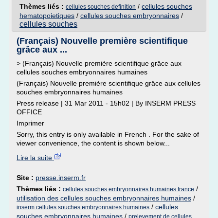
Thèmes liés :
/
cellules souches
cellules souches definition
hematopoietiques
/
cellules souches embryonnaires
/
cellules souches
(Français) Nouvelle première scientifique
grâce aux ...
> (Français) Nouvelle première scientifique grâce aux
cellules souches embryonnaires humaines
(Français) Nouvelle première scientifique grâce aux cellules
souches embryonnaires humaines
Press release | 31 Mar 2011 - 15h02 | By INSERM PRESS
OFFICE
Imprimer
Sorry, this entry is only available in French . For the sake of
viewer convenience, the content is shown below...
Lire la suite
Site :
presse.inserm.fr
Thèmes liés :
/
cellules souches embryonnaires humaines france
utilisation des cellules souches embryonnaires humaines
/
/
cellules
inserm cellules souches embryonnaires humaines
souches embryonnaires humaines
/
prelevement de cellules