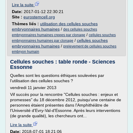
Lire la suite
Date:
2017-01-12 22:30:21
Site :
eurostemcell.org
Thèmes liés :
utilisation des cellules souches
embryonnaires humaines
/
des cellules souches
/
embryonnaires humaines creees par clonage
cellules souches
/
cellules souches
embryonnaires humaines par clonage
embryonnaires humaines
/
prelevement de cellules souches
embryon humain
Cellules souches : table ronde - Sciences
Essonne
Quelles sont les questions éthiques soulevées par
l'utilisation des cellules souches ?
vendredi 11 janvier 2013
Vif succès pour la rencontre "Cellules souches : enjeux et
promesses" du 18 décembre 2012, puisqu'une centaine de
personnes étaient présentes dans l'Amphithéâtre de
l'Université d'Evry-Val-d'Essonne. Après leurs interventions
(de grande qualité), les chercheurs ont...
Lire la suite
Date:
2018-07-01 18:21:06