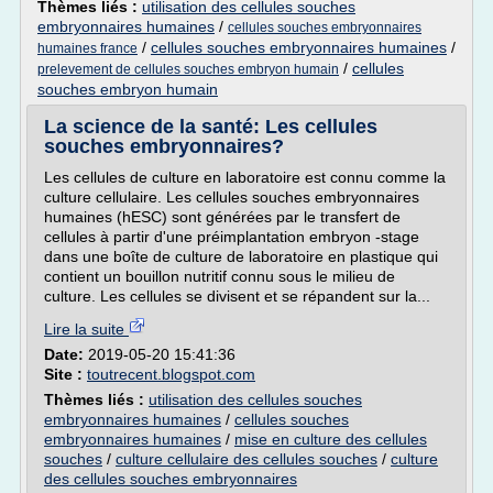
Thèmes liés :
utilisation des cellules souches
embryonnaires humaines
/
cellules souches embryonnaires
/
cellules souches embryonnaires humaines
/
humaines france
/
cellules
prelevement de cellules souches embryon humain
souches embryon humain
La science de la santé: Les cellules
souches embryonnaires?
Les cellules de culture en laboratoire est connu comme la
culture cellulaire. Les cellules souches embryonnaires
humaines (hESC) sont générées par le transfert de
cellules à partir d'une préimplantation embryon -stage
dans une boîte de culture de laboratoire en plastique qui
contient un bouillon nutritif connu sous le milieu de
culture. Les cellules se divisent et se répandent sur la...
Lire la suite
Date:
2019-05-20 15:41:36
Site :
toutrecent.blogspot.com
Thèmes liés :
utilisation des cellules souches
embryonnaires humaines
/
cellules souches
embryonnaires humaines
/
mise en culture des cellules
souches
/
culture cellulaire des cellules souches
/
culture
des cellules souches embryonnaires