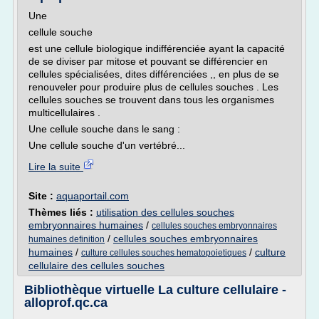
Une
cellule souche
est une cellule biologique indifférenciée ayant la capacité
de se diviser par mitose et pouvant se différencier en
cellules spécialisées, dites différenciées ,, en plus de se
renouveler pour produire plus de cellules souches . Les
cellules souches se trouvent dans tous les organismes
multicellulaires .
Une cellule souche dans le sang :
Une cellule souche d'un vertébré...
Lire la suite
Site :
aquaportail.com
Thèmes liés :
utilisation des cellules souches
embryonnaires humaines
/
cellules souches embryonnaires
/
cellules souches embryonnaires
humaines definition
humaines
/
/
culture
culture cellules souches hematopoietiques
cellulaire des cellules souches
Bibliothèque virtuelle La culture cellulaire -
alloprof.qc.ca