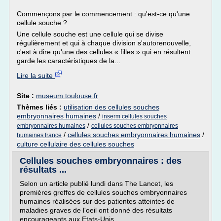
Commençons par le commencement : qu'est-ce qu'une
cellule souche ?
Une cellule souche est une cellule qui se divise
régulièrement et qui à chaque division s'autorenouvelle,
c'est à dire qu'une des cellules « filles » qui en résultent
garde les caractéristiques de la...
Lire la suite
Site :
museum.toulouse.fr
Thèmes liés :
utilisation des cellules souches
embryonnaires humaines
/
inserm cellules souches
/
embryonnaires humaines
cellules souches embryonnaires
/
cellules souches embryonnaires humaines
/
humaines france
culture cellulaire des cellules souches
Cellules souches embryonnaires : des
résultats ...
Selon un article publié lundi dans The Lancet, les
premières greffes de cellules souches embryonnaires
humaines réalisées sur des patientes atteintes de
maladies graves de l'oeil ont donné des résultats
encourageants aux Etats-Unis.