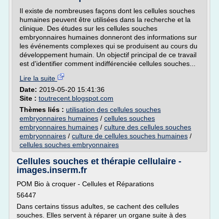
Il existe de nombreuses façons dont les cellules souches
humaines peuvent être utilisées dans la recherche et la
clinique. Des études sur les cellules souches
embryonnaires humaines donneront des informations sur
les événements complexes qui se produisent au cours du
développement humain. Un objectif principal de ce travail
est d'identifier comment indifférenciée cellules souches...
Lire la suite
Date:
2019-05-20 15:41:36
Site :
toutrecent.blogspot.com
Thèmes liés :
utilisation des cellules souches
embryonnaires humaines
/
cellules souches
embryonnaires humaines
/
culture des cellules souches
embryonnaires
/
culture de cellules souches humaines
/
cellules souches embryonnaires
Cellules souches et thérapie cellulaire -
images.inserm.fr
POM Bio à croquer - Cellules et Réparations
56447
Dans certains tissus adultes, se cachent des cellules
souches. Elles servent à réparer un organe suite à des