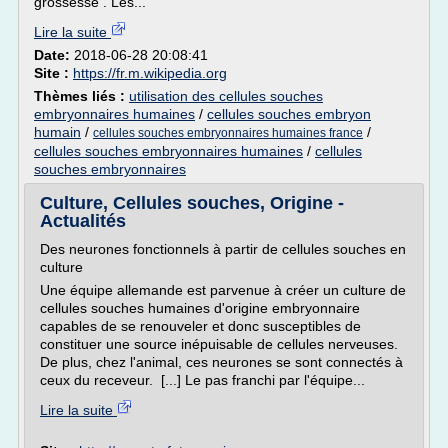
grossesse . Les...
Lire la suite
Date:
2018-06-28 20:08:41
Site :
https://fr.m.wikipedia.org
Thèmes liés :
utilisation des cellules souches
embryonnaires humaines
/
cellules souches embryon
humain
/
/
cellules souches embryonnaires humaines france
cellules souches embryonnaires humaines
/
cellules
souches embryonnaires
Culture, Cellules souches, Origine -
Actualités
Des neurones fonctionnels à partir de cellules souches en
culture
Une équipe allemande est parvenue à créer un culture de
cellules souches humaines d'origine embryonnaire
capables de se renouveler et donc susceptibles de
constituer une source inépuisable de cellules nerveuses.
De plus, chez l'animal, ces neurones se sont connectés à
ceux du receveur. [...] Le pas franchi par l'équipe...
Lire la suite