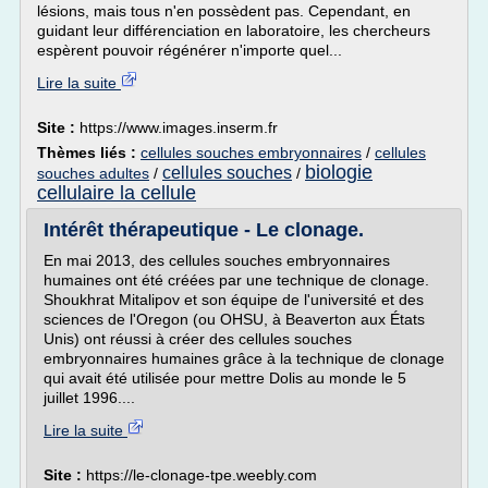
lésions, mais tous n'en possèdent pas. Cependant, en
guidant leur différenciation en laboratoire, les chercheurs
espèrent pouvoir régénérer n'importe quel...
Lire la suite
Site :
https://www.images.inserm.fr
Thèmes liés :
cellules souches embryonnaires
/
cellules
biologie
cellules souches
souches adultes
/
/
cellulaire la cellule
Intérêt thérapeutique - Le clonage.
En mai 2013, des cellules souches embryonnaires
humaines ont été créées par une technique de clonage.
Shoukhrat Mitalipov et son équipe de l'université et des
sciences de l'Oregon (ou OHSU, à Beaverton aux États
Unis) ont réussi à créer des cellules souches
embryonnaires humaines grâce à la technique de clonage
qui avait été utilisée pour mettre Dolis au monde le 5
juillet 1996....
Lire la suite
Site :
https://le-clonage-tpe.weebly.com