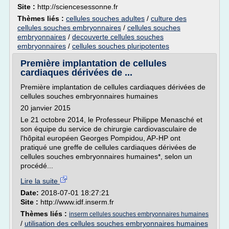
Site :
http://sciencesessonne.fr
Thèmes liés :
cellules souches adultes
/
culture des
cellules souches embryonnaires
/
cellules souches
embryonnaires
/
decouverte cellules souches
embryonnaires
/
cellules souches pluripotentes
Première implantation de cellules
cardiaques dérivées de ...
Première implantation de cellules cardiaques dérivées de
cellules souches embryonnaires humaines
20 janvier 2015
Le 21 octobre 2014, le Professeur Philippe Menasché et
son équipe du service de chirurgie cardiovasculaire de
l'hôpital européen Georges Pompidou, AP-HP ont
pratiqué une greffe de cellules cardiaques dérivées de
cellules souches embryonnaires humaines*, selon un
procédé...
Lire la suite
Date:
2018-07-01 18:27:21
Site :
http://www.idf.inserm.fr
Thèmes liés :
inserm cellules souches embryonnaires humaines
/
utilisation des cellules souches embryonnaires humaines