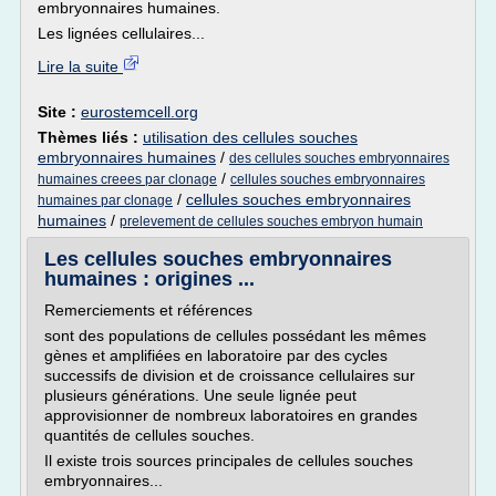
embryonnaires humaines.
Les lignées cellulaires...
Lire la suite
Site :
eurostemcell.org
Thèmes liés :
utilisation des cellules souches
embryonnaires humaines
/
des cellules souches embryonnaires
/
humaines creees par clonage
cellules souches embryonnaires
/
cellules souches embryonnaires
humaines par clonage
humaines
/
prelevement de cellules souches embryon humain
Les cellules souches embryonnaires
humaines : origines ...
Remerciements et références
sont des populations de cellules possédant les mêmes
gènes et amplifiées en laboratoire par des cycles
successifs de division et de croissance cellulaires sur
plusieurs générations. Une seule lignée peut
approvisionner de nombreux laboratoires en grandes
quantités de cellules souches.
Il existe trois sources principales de cellules souches
embryonnaires...