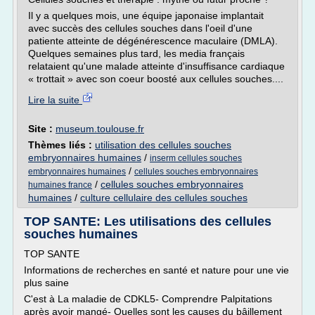
Il y a quelques mois, une équipe japonaise implantait
avec succès des cellules souches dans l'oeil d'une
patiente atteinte de dégénérescence maculaire (DMLA).
Quelques semaines plus tard, les media français
relataient qu'une malade atteinte d'insuffisance cardiaque
« trottait » avec son coeur boosté aux cellules souches....
Lire la suite
Site :
museum.toulouse.fr
Thèmes liés :
utilisation des cellules souches
embryonnaires humaines
/
inserm cellules souches
/
embryonnaires humaines
cellules souches embryonnaires
/
cellules souches embryonnaires
humaines france
humaines
/
culture cellulaire des cellules souches
TOP SANTE: Les utilisations des cellules
souches humaines
TOP SANTE
Informations de recherches en santé et nature pour une vie
plus saine
C'est à La maladie de CDKL5- Comprendre Palpitations
après avoir mangé- Quelles sont les causes du bâillement