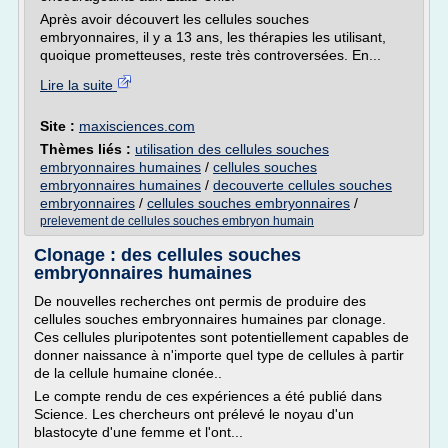
Après avoir découvert les cellules souches
embryonnaires, il y a 13 ans, les thérapies les utilisant,
quoique prometteuses, reste très controversées. En...
Lire la suite
Site :
maxisciences.com
Thèmes liés :
utilisation des cellules souches
embryonnaires humaines
/
cellules souches
embryonnaires humaines
/
decouverte cellules souches
embryonnaires
/
cellules souches embryonnaires
/
prelevement de cellules souches embryon humain
Clonage : des cellules souches
embryonnaires humaines
De nouvelles recherches ont permis de produire des
cellules souches embryonnaires humaines par clonage.
Ces cellules pluripotentes sont potentiellement capables de
donner naissance à n'importe quel type de cellules à partir
de la cellule humaine clonée..
Le compte rendu de ces expériences a été publié dans
Science. Les chercheurs ont prélevé le noyau d'un
blastocyte d'une femme et l'ont...