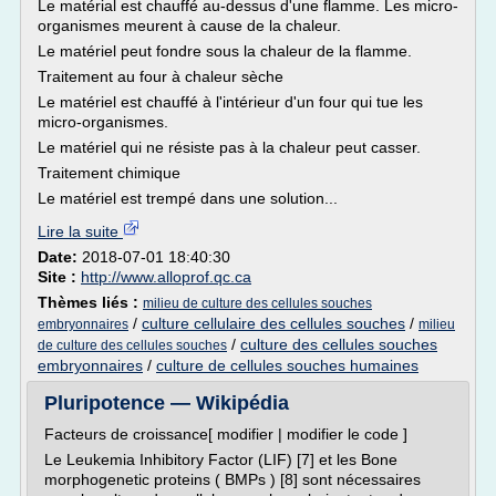
Le matérial est chauffé au-dessus d'une flamme. Les micro-
organismes meurent à cause de la chaleur.
Le matériel peut fondre sous la chaleur de la flamme.
Traitement au four à chaleur sèche
Le matériel est chauffé à l'intérieur d'un four qui tue les
micro-organismes.
Le matériel qui ne résiste pas à la chaleur peut casser.
Traitement chimique
Le matériel est trempé dans une solution...
Lire la suite
Date:
2018-07-01 18:40:30
Site :
http://www.alloprof.qc.ca
Thèmes liés :
milieu de culture des cellules souches
/
culture cellulaire des cellules souches
/
embryonnaires
milieu
/
culture des cellules souches
de culture des cellules souches
embryonnaires
/
culture de cellules souches humaines
Pluripotence — Wikipédia
Facteurs de croissance[ modifier | modifier le code ]
Le Leukemia Inhibitory Factor (LIF) [7] et les Bone
morphogenetic proteins ( BMPs ) [8] sont nécessaires