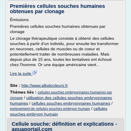
Premières cellules souches humaines
obtenues par clonage
Émissions
Premières cellules souches humaines obtenues par
clonage
Le clonage thérapeutique consiste à obtenir des cellules
souches à partir d'un individu, pour ensuite les transformer
en neurones, cellules de muscles ou de coeur et
potentiellement traiter de nombreuses maladies. Mais
depuis plus de 15 ans, toutes les tentatives ont échoué
chez l'homme. Or une équipe américaine vient...
Lire la suite
Site :
http://www.allodocteurs.fr
Thèmes liés :
cellules souches embryonnaires humaines par
/
utilisation des cellules souches embryonnaires
clonage
humaines
/
cellules souches embryonnaires humaines
/
/
cellules
prelevement de cellules souches embryon humain
souches embryon humain
Cellule souche: définition et explications -
aquaportail.com