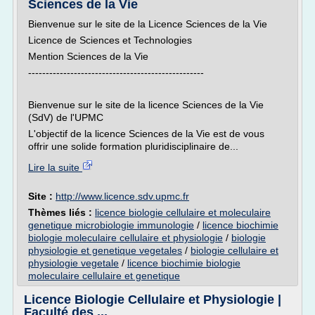
Sciences de la Vie
Bienvenue sur le site de la Licence Sciences de la Vie
Licence de Sciences et Technologies
Mention Sciences de la Vie
--------------------------------------------------
Bienvenue sur le site de la licence Sciences de la Vie
(SdV) de l'UPMC
L'objectif de la licence Sciences de la Vie est de vous
offrir une solide formation pluridisciplinaire de...
Lire la suite
Site :
http://www.licence.sdv.upmc.fr
Thèmes liés :
licence biologie cellulaire et moleculaire
genetique microbiologie immunologie
/
licence biochimie
biologie moleculaire cellulaire et physiologie
/
biologie
physiologie et genetique vegetales
/
biologie cellulaire et
physiologie vegetale
/
licence biochimie biologie
moleculaire cellulaire et genetique
Licence Biologie Cellulaire et Physiologie |
Faculté des ...