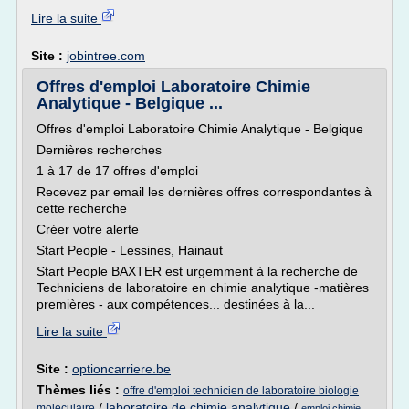
Lire la suite
Site :
jobintree.com
Offres d'emploi Laboratoire Chimie
Analytique - Belgique ...
Offres d'emploi Laboratoire Chimie Analytique - Belgique
Dernières recherches
1 à 17 de 17 offres d'emploi
Recevez par email les dernières offres correspondantes à
cette recherche
Créer votre alerte
Start People - Lessines, Hainaut
Start People BAXTER est urgemment à la recherche de
Techniciens de laboratoire en chimie analytique -matières
premières - aux compétences... destinées à la...
Lire la suite
Site :
optioncarriere.be
Thèmes liés :
offre d'emploi technicien de laboratoire biologie
/
laboratoire de chimie analytique
/
moleculaire
emploi chimie