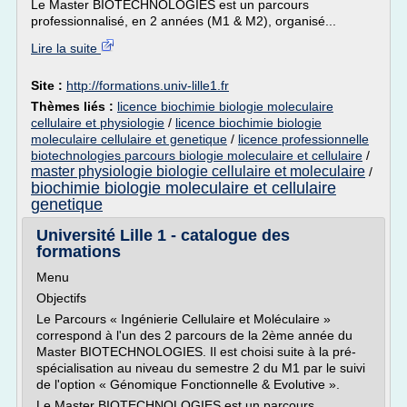
Le Master BIOTECHNOLOGIES est un parcours
professionnalisé, en 2 années (M1 & M2), organisé...
Lire la suite
Site :
http://formations.univ-lille1.fr
Thèmes liés :
licence biochimie biologie moleculaire
cellulaire et physiologie
/
licence biochimie biologie
moleculaire cellulaire et genetique
/
licence professionnelle
biotechnologies parcours biologie moleculaire et cellulaire
/
master physiologie biologie cellulaire et moleculaire
/
biochimie biologie moleculaire et cellulaire
genetique
Université Lille 1 - catalogue des
formations
Menu
Objectifs
Le Parcours « Ingénierie Cellulaire et Moléculaire »
correspond à l'un des 2 parcours de la 2ème année du
Master BIOTECHNOLOGIES. Il est choisi suite à la pré-
spécialisation au niveau du semestre 2 du M1 par le suivi
de l'option « Génomique Fonctionnelle & Evolutive ».
Le Master BIOTECHNOLOGIES est un parcours