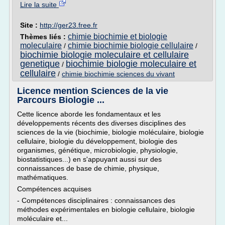
Lire la suite
Site :
http://ger23.free.fr
chimie biochimie et biologie
Thèmes liés :
moleculaire
chimie biochimie biologie cellulaire
/
/
biochimie biologie moleculaire et cellulaire
genetique
biochimie biologie moleculaire et
/
cellulaire
/
chimie biochimie sciences du vivant
Licence mention Sciences de la vie
Parcours Biologie ...
Cette licence aborde les fondamentaux et les
développements récents des diverses disciplines des
sciences de la vie (biochimie, biologie moléculaire, biologie
cellulaire, biologie du développement, biologie des
organismes, génétique, microbiologie, physiologie,
biostatistiques...) en s'appuyant aussi sur des
connaissances de base de chimie, physique,
mathématiques.
Compétences acquises
- Compétences disciplinaires : connaissances des
méthodes expérimentales en biologie cellulaire, biologie
moléculaire et...