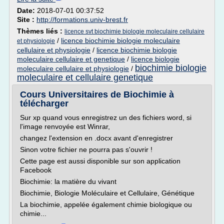
Date:
2018-07-01 00:37:52
Site :
http://formations.univ-brest.fr
Thèmes liés :
licence svt biochimie biologie moleculaire cellulaire
/
licence biochimie biologie moleculaire
et physiologie
cellulaire et physiologie
/
licence biochimie biologie
moleculaire cellulaire et genetique
/
licence biologie
biochimie biologie
moleculaire cellulaire et physiologie
/
moleculaire et cellulaire genetique
Cours Universitaires de Biochimie à
télécharger
Sur xp quand vous enregistrez un des fichiers word, si
l'image renvoyée est Winrar,
changez l'extension en .docx avant d'enregistrer
Sinon votre fichier ne pourra pas s'ouvrir !
Cette page est aussi disponible sur son application
Facebook
Biochimie: la matière du vivant
Biochimie, Biologie Moléculaire et Cellulaire, Génétique
La biochimie, appelée également chimie biologique ou
chimie...