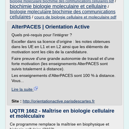
/
biologie moleculaire biochimie des communications cellulaires pdf
biochimie biologie moleculaire et cellulaire
/
biologie moleculaire biochimie des communications
cellulaires
/
cours de biologie cellulaire et moleculaire pdf
AlterPACES | Orientation Active
Quels pré-requis pour l'intégrer ?
Exceller dans sa licence d'origine : les notes obtenues
dans les UE en L1 et en L2 ainsi que les éléments de
motivation sont les clés de la candidature.
Faire preuve d'une grande autonomie de travail et d'une
forte motivation (les enseignements AlterPACES sont
suivis totalement à distance).
Les enseignements d'AlterPACES sont 100 % à distance.
Vous...
Lire la suite
Site :
http://orientationactive.parisdescartes.fr
UQTR 1662 - Maîtrise en biologie cellulaire
et moléculaire
Ce programme remplace la maîtrise en biophysique et