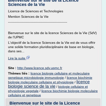
Bienvenue sur le site de la Licence
Sciences de la Vie
Licence de Sciences et Technologies
Mention Sciences de la Vie
--------------------------------------------------
Bienvenue sur le site de la licence Sciences de la Vie (SdV)
de l'UPMC
L'objectif de la licence Sciences de la Vie est de vous offrir
une solide formation pluridisciplinaire de base en biologie,
dans ses...
Lire la suite
Site :
http://www.licence.sdv.upmc.fr
Thèmes liés :
licence biologie cellulaire et moleculaire
genetique microbiologie immunologie
/
licence biochimie
licence
biologie moleculaire cellulaire et physiologie
/
biologie science de la vie
/
biologie cellulaire et
physiologie vegetale
/
licence biochimie biologie moleculaire
cellulaire et genetique
Bienvenue sur le site de la Licence