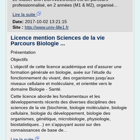
professionnalisé, en 2 années (M1 & M2), organisé...
Lire la suite
Date:
2017-10-02 13:21:15
Site :
http://www.univ-lille1.fr
Licence mention Sciences de la vie
Parcours Biologie ...
Présentation
Objectifs
L'objectif de cette licence académique est d'assurer une
formation générale en biologie, axée sur l'étude du
fonctionnement du vivant, des organismes jusqu'aux
niveaux cellulaire et moléculaire, et orientée vers le
domaine Biologie - Santé.
Cette licence aborde les fondamentaux et les
développements récents des diverses disciplines des
sciences de la vie (biochimie, biologie moléculaire, biologie
cellulaire, biologie du développement, biologie des
organismes, génétique, microbiologie, physiologie,
biostatistiques...) en s'appuyant aussi sur des
connaissances de base de...
Lire la suite