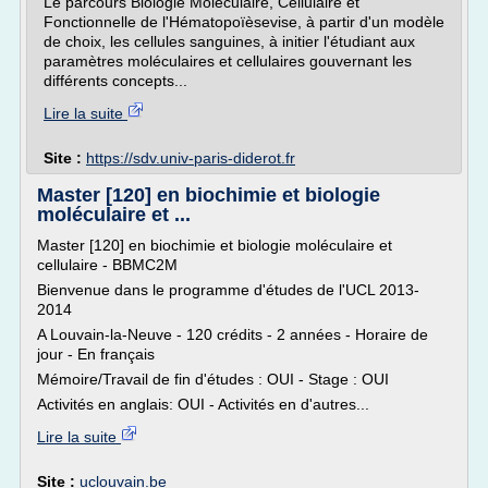
Le parcours Biologie Moléculaire, Cellulaire et
Fonctionnelle de l'Hématopoïèsevise, à partir d'un modèle
de choix, les cellules sanguines, à initier l'étudiant aux
paramètres moléculaires et cellulaires gouvernant les
différents concepts...
Lire la suite
Site :
https://sdv.univ-paris-diderot.fr
Master [120] en biochimie et biologie
moléculaire et ...
Master [120] en biochimie et biologie moléculaire et
cellulaire - BBMC2M
Bienvenue dans le programme d'études de l'UCL 2013-
2014
A Louvain-la-Neuve - 120 crédits - 2 années - Horaire de
jour - En français
Mémoire/Travail de fin d'études : OUI - Stage : OUI
Activités en anglais: OUI - Activités en d'autres...
Lire la suite
Site :
uclouvain.be