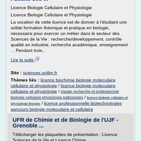
Licence Biologie Cellulaire et Physiologie
Licence Biologie Cellulaire et Physiologie
La vocation de cette licence est de donner à l'étudiant une
solide formation théorique et pratique en biologie,
nécessaire pour exercer un métier dans le secteur des
Sciences de la Vie : recherche/développement, contrôle
qualité en industrie, recherche académique, enseignement
... Pendant trois...
Lire la suite
Site :
sciences.unilim.fr
Thèmes liés :
licence biochimie biologie moleculaire
cellulaire et physiologie
/
licence biologie moleculaire
cellulaire et physiologie
/
master recherche et professionnel
/
biologie cellulaire physiologie pathologies
licence biologie cellulaire et
/
licence professionnelle biotechnologies
physiologie limoges
parcours biologie moleculaire et cellulaire
UFR de Chimie et de Biologie de l'UJF -
Grenoble ...
Télécharger les plaquettes de présentation : Licence
Sciences de la Vie et Licence Chimie