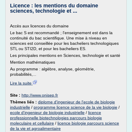
Licence : les mentions du domaine
sciences, technologie et ...
Accès aux licences du domaine
Le bac S est recommandé ; l'enseignement est dans la
continuité du bac scientifique. Une mise à niveau en
sciences est conseillée pour les bacheliers technologiques
STL ou STI2D, et pour les bacheliers ES.
Les principales mentions en Sciences, technologie et santé
Mention mathématiques
Au programme : algèbre, analyse, géométrie,
probabilités,...
Lire la suite
Site :
http://www.onisep.fr
Thèmes liés :
diplome d'ingenieur de l'ecole de biologie
industrielle
/
programme licence science de la vie biologie
/
ecole d'ingenieur de biologie industrielle
/
licence
professionnelle biotechnologies parcours biologie
moleculaire et cellulaire
/
licence biologie parcours science
de la vie et agroalimentaire