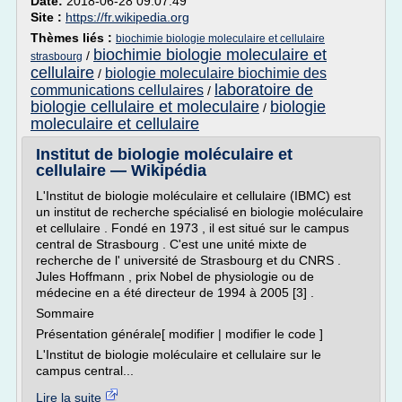
Date:
2018-06-28 09:07:49
Site :
https://fr.wikipedia.org
Thèmes liés :
biochimie biologie moleculaire et cellulaire
biochimie biologie moleculaire et
/
strasbourg
cellulaire
biologie moleculaire biochimie des
/
laboratoire de
communications cellulaires
/
biologie cellulaire et moleculaire
biologie
/
moleculaire et cellulaire
Institut de biologie moléculaire et
cellulaire — Wikipédia
L'Institut de biologie moléculaire et cellulaire (IBMC) est
un institut de recherche spécialisé en biologie moléculaire
et cellulaire . Fondé en 1973 , il est situé sur le campus
central de Strasbourg . C'est une unité mixte de
recherche de l' université de Strasbourg et du CNRS .
Jules Hoffmann , prix Nobel de physiologie ou de
médecine en a été directeur de 1994 à 2005 [3] .
Sommaire
Présentation générale[ modifier | modifier le code ]
L'Institut de biologie moléculaire et cellulaire sur le
campus central...
Lire la suite