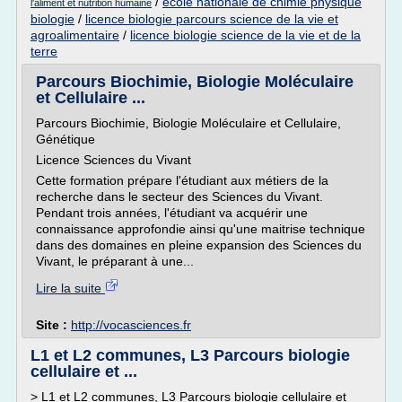
/
ecole nationale de chimie physique
l'aliment et nutrition humaine
biologie
/
licence biologie parcours science de la vie et
agroalimentaire
/
licence biologie science de la vie et de la
terre
Parcours Biochimie, Biologie Moléculaire
et Cellulaire ...
Parcours Biochimie, Biologie Moléculaire et Cellulaire,
Génétique
Licence Sciences du Vivant
Cette formation prépare l'étudiant aux métiers de la
recherche dans le secteur des Sciences du Vivant.
Pendant trois années, l'étudiant va acquérir une
connaissance approfondie ainsi qu'une maitrise technique
dans des domaines en pleine expansion des Sciences du
Vivant, le préparant à une...
Lire la suite
Site :
http://vocasciences.fr
L1 et L2 communes, L3 Parcours biologie
cellulaire et ...
> L1 et L2 communes, L3 Parcours biologie cellulaire et