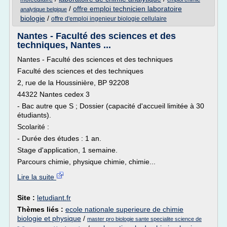
/
offre emploi technicien laboratoire
analytique belgique
biologie
/
offre d'emploi ingenieur biologie cellulaire
Nantes - Faculté des sciences et des
techniques, Nantes ...
Nantes - Faculté des sciences et des techniques
Faculté des sciences et des techniques
2, rue de la Houssinière, BP 92208
44322 Nantes cedex 3
- Bac autre que S ; Dossier (capacité d'accueil limitée à 30
étudiants).
Scolarité :
- Durée des études : 1 an.
Stage d'application, 1 semaine.
Parcours chimie, physique chimie, chimie...
Lire la suite
Site :
letudiant.fr
Thèmes liés :
ecole nationale superieure de chimie
biologie et physique
/
master pro biologie sante specialite science de