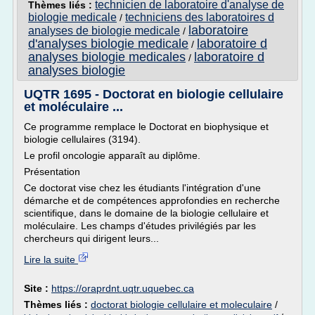
technicien de laboratoire d'analyse de
Thèmes liés :
biologie medicale
techniciens des laboratoires d
/
laboratoire
analyses de biologie medicale
/
d'analyses biologie medicale
laboratoire d
/
analyses biologie medicales
laboratoire d
/
analyses biologie
UQTR 1695 - Doctorat en biologie cellulaire
et moléculaire ...
Ce programme remplace le Doctorat en biophysique et
biologie cellulaires (3194).
Le profil oncologie apparaît au diplôme.
Présentation
Ce doctorat vise chez les étudiants l'intégration d'une
démarche et de compétences approfondies en recherche
scientifique, dans le domaine de la biologie cellulaire et
moléculaire. Les champs d'études privilégiés par les
chercheurs qui dirigent leurs...
Lire la suite
Site :
https://oraprdnt.uqtr.uquebec.ca
Thèmes liés :
doctorat biologie cellulaire et moleculaire
/