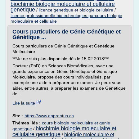
biochimie biologie moleculaire et cellulaire
genetique
/
licence genetique et biologie cellulaire
/
licence professionnelle biotechnologies parcours biologie
moleculaire et cellulaire
Cours particuliers de Génie Génétique et
Génétique ...
Cours particuliers de Génie Génétique et Génétique
Moléculaire
***Je ne suis plus disponible dès le 15.02.2018***
Docteur (PhD) en Sciences Biomédicales, avec une
grande expérience en Génie Génétique et Génétique
Moléculaire, propose des cours individualisés, par
exemple une aide à préparer un examen. Je peux vous
aider, entre autres, à préparer les examens de Génétique
de...
Lire la suite
Site :
https://www.apprentus.ch
Thèmes liés :
cours biologie moleculaire et genie
biochimie biologie moleculaire et
genetique
/
cellulaire genetique
biologie moleculaire et
/