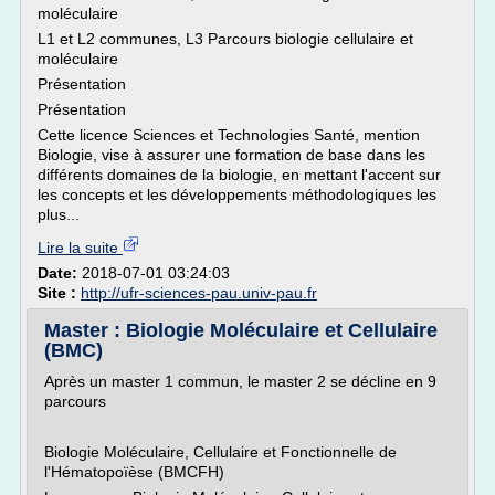
moléculaire
L1 et L2 communes, L3 Parcours biologie cellulaire et
moléculaire
Présentation
Présentation
Cette licence Sciences et Technologies Santé, mention
Biologie, vise à assurer une formation de base dans les
différents domaines de la biologie, en mettant l'accent sur
les concepts et les développements méthodologiques les
plus...
Lire la suite
Date:
2018-07-01 03:24:03
Site :
http://ufr-sciences-pau.univ-pau.fr
Master : Biologie Moléculaire et Cellulaire
(BMC)
Après un master 1 commun, le master 2 se décline en 9
parcours
Biologie Moléculaire, Cellulaire et Fonctionnelle de
l'Hématopoïèse (BMCFH)