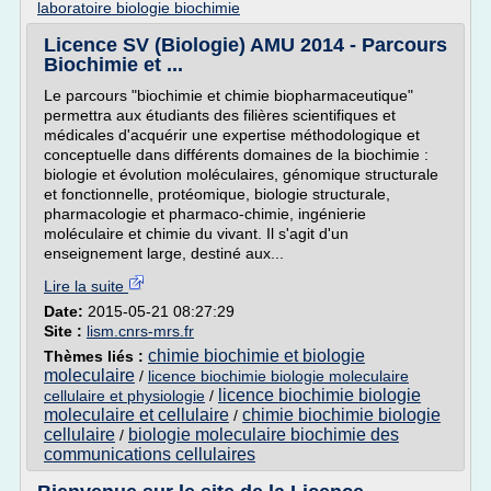
laboratoire biologie biochimie
Licence SV (Biologie) AMU 2014 - Parcours
Biochimie et ...
Le parcours "biochimie et chimie biopharmaceutique"
permettra aux étudiants des filières scientifiques et
médicales d'acquérir une expertise méthodologique et
conceptuelle dans différents domaines de la biochimie :
biologie et évolution moléculaires, génomique structurale
et fonctionnelle, protéomique, biologie structurale,
pharmacologie et pharmaco-chimie, ingénierie
moléculaire et chimie du vivant. Il s'agit d'un
enseignement large, destiné aux...
Lire la suite
Date:
2015-05-21 08:27:29
Site :
lism.cnrs-mrs.fr
chimie biochimie et biologie
Thèmes liés :
moleculaire
/
licence biochimie biologie moleculaire
licence biochimie biologie
cellulaire et physiologie
/
moleculaire et cellulaire
chimie biochimie biologie
/
cellulaire
biologie moleculaire biochimie des
/
communications cellulaires