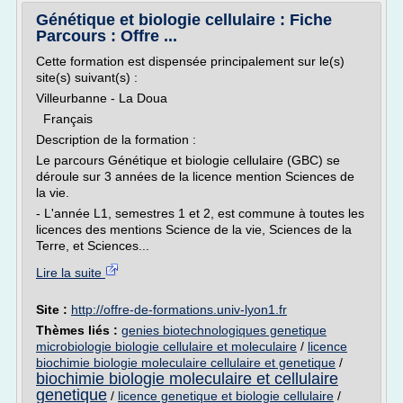
Génétique et biologie cellulaire : Fiche
Parcours : Offre ...
Cette formation est dispensée principalement sur le(s)
site(s) suivant(s) :
Villeurbanne - La Doua
Français
Description de la formation :
Le parcours Génétique et biologie cellulaire (GBC) se
déroule sur 3 années de la licence mention Sciences de
la vie.
- L'année L1, semestres 1 et 2, est commune à toutes les
licences des mentions Science de la vie, Sciences de la
Terre, et Sciences...
Lire la suite
Site :
http://offre-de-formations.univ-lyon1.fr
Thèmes liés :
genies biotechnologiques genetique
microbiologie biologie cellulaire et moleculaire
/
licence
biochimie biologie moleculaire cellulaire et genetique
/
biochimie biologie moleculaire et cellulaire
genetique
/
licence genetique et biologie cellulaire
/