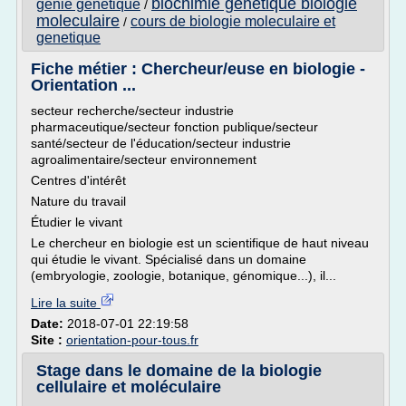
biochimie genetique biologie
genie genetique
/
moleculaire
cours de biologie moleculaire et
/
genetique
Fiche métier : Chercheur/euse en biologie -
Orientation ...
secteur recherche/secteur industrie
pharmaceutique/secteur fonction publique/secteur
santé/secteur de l'éducation/secteur industrie
agroalimentaire/secteur environnement
Centres d'intérêt
Nature du travail
Étudier le vivant
Le chercheur en biologie est un scientifique de haut niveau
qui étudie le vivant. Spécialisé dans un domaine
(embryologie, zoologie, botanique, génomique...), il...
Lire la suite
Date:
2018-07-01 22:19:58
Site :
orientation-pour-tous.fr
Stage dans le domaine de la biologie
cellulaire et moléculaire