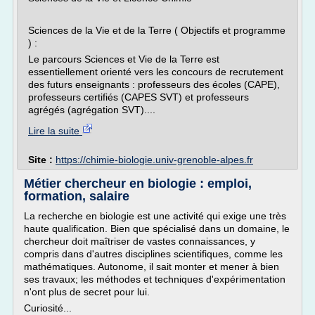
Sciences de la Vie et de la Terre ( Objectifs et programme
) :
Le parcours Sciences et Vie de la Terre est
essentiellement orienté vers les concours de recrutement
des futurs enseignants : professeurs des écoles (CAPE),
professeurs certifiés (CAPES SVT) et professeurs
agrégés (agrégation SVT)....
Lire la suite
Site :
https://chimie-biologie.univ-grenoble-alpes.fr
Métier chercheur en biologie : emploi,
formation, salaire
La recherche en biologie est une activité qui exige une très
haute qualification. Bien que spécialisé dans un domaine, le
chercheur doit maîtriser de vastes connaissances, y
compris dans d'autres disciplines scientifiques, comme les
mathématiques. Autonome, il sait monter et mener à bien
ses travaux; les méthodes et techniques d'expérimentation
n'ont plus de secret pour lui.
Curiosité...