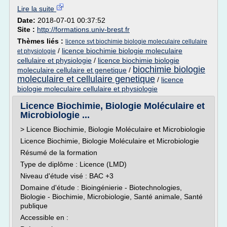
Lire la suite
Date:
2018-07-01 00:37:52
Site :
http://formations.univ-brest.fr
Thèmes liés :
licence svt biochimie biologie moleculaire cellulaire
/
licence biochimie biologie moleculaire
et physiologie
cellulaire et physiologie
/
licence biochimie biologie
biochimie biologie
moleculaire cellulaire et genetique
/
moleculaire et cellulaire genetique
/
licence
biologie moleculaire cellulaire et physiologie
Licence Biochimie, Biologie Moléculaire et
Microbiologie ...
> Licence Biochimie, Biologie Moléculaire et Microbiologie
Licence Biochimie, Biologie Moléculaire et Microbiologie
Résumé de la formation
Type de diplôme : Licence (LMD)
Niveau d'étude visé : BAC +3
Domaine d'étude : Bioingénierie - Biotechnologies,
Biologie - Biochimie, Microbiologie, Santé animale, Santé
publique
Accessible en :