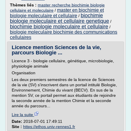
Thèmes liés :
master recherche biochimie biologie
master en biochimie et
cellulaire et moleculaire
/
biochimie
biologie moleculaire et cellulaire
/
biologie moleculaire et cellulaire genetique
/
biochimie biologie moleculaire et cellulaire
/
biologie moleculaire biochimie des communications
cellulaires
Licence mention Sciences de la vie,
parcours Biologie ...
Licence 3 - biologie cellulaire, génétique, microbiologie,
physiologie animale
Organisation
Les deux premiers semestres de la licence de Sciences
de la vie (SV) s'inscrivent dans un portail intitulé Biologie,
Environnement, Chimie du vivant (BECV). En sus de la
mention SV, ce portail permet aux étudiants de rejoindre
la seconde année de la mention Chimie et la seconde
année du parcours...
Lire la suite
Date:
2018-07-01 17:49:11
Site :
https://ethos.univ-rennes1.fr