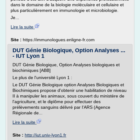
dans le domaine de la biologie moléculaire et cellulaire et
plus particulièrement en immunologie et microbiologie.
Je...
Lire la suite
Site :
https://immunologues.enligne-fr.com
DUT Génie Biologique, Option Analyses ...
- IUT Lyon 1
DUT Génie Biologique, Option Analyses biologiques et
biochimiques [ABB]
Le plus de l'université Lyon 1 :
Le DUT Génie Biologique option Analyses Biologiques et
Biochimiques propose d'obtenir une habilitation de niveau
II à manipuler les animaux, sous couvert du ministère de
l'agriculture, et le diplôme pour effectuer des
prélèvements sanguins délivré par l'ARS (Agence
Régionale de...
Lire la suite
Site :
http://iut.univ-lyon1.fr