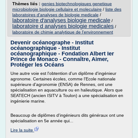
Thèmes liés :
genies biotechnologiques genetique
microbiologie biologie cellulaire et moleculaire
/
liste des
laboratoires d'analyses de biologie medicale
/
laboratoire d'analyses biologie medicale
/
laboratoire d analyses biologie medicales
/
laboratoire de chimie analytique de l'environnement
Devenir océanographe - Institut
océanographique - Institut
océanographique - Fondation Albert Ier
Prince de Monaco - Connaître, Aimer,
Protéger les Océans
Une autre voie est l'obtention d'un diplôme d'ingénieur
agronome. Certaines écoles, comme l'Ecole nationale
supérieure d'agronomie (ENSA) de Rennes, ont une
spécialisation en aquaculture ou en halieutique. Alors que
SEATECH (ancien ISITV à Toulon) a une spécialisation en
ingénierie marine.
Beaucoup de diplômes d'ingénieurs dits généraux ont une
spécialisation en 5e année qui...
Lire la suite