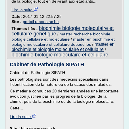
de la biologie, tout en délivrant aux étudiants...
Lire la suite
Date:
2017-01-12 22:57:28
Site :
portail.umons.ac.be
biochimie biologie moleculaire et
Thèmes liés :
cellulaire genetique
/
master recherche biochimie
biologie cellulaire et moleculaire
/
master en biochimie et
master en
biologie moleculaire et cellulaire debouches
/
biochimie et biologie moleculaire et cellulaire
/
biochimie biologie moleculaire et cellulaire
Cabinet de Pathologie SIPATH
Cabinet de Pathologie SIPATH
Les pathologistes sont des médecins spécialisés dans
l'identification de la nature ou de la cause des maladies.
Ce métier a connu ces 20 dernières années une importante
évolution justifiée par les progrès de la biologie, de la
chimie, puis de la biochimie ou de la biologie moléculaire.
Cette...
Lire la suite
Site :
http://www.sipath.fr