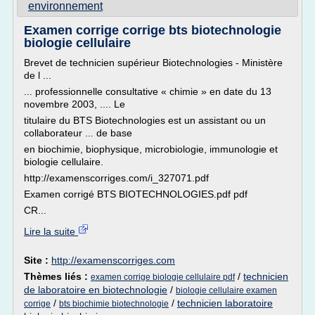
environnement
Examen corrige corrige bts biotechnologie
biologie cellulaire
Brevet de technicien supérieur Biotechnologies - Ministère
de l ...
... professionnelle consultative « chimie » en date du 13
novembre 2003, .... Le
titulaire du BTS Biotechnologies est un assistant ou un
collaborateur ... de base
en biochimie, biophysique, microbiologie, immunologie et
biologie cellulaire.
http://examenscorriges.com/i_327071.pdf
Examen corrigé BTS BIOTECHNOLOGIES.pdf pdf
CR...
Lire la suite
Site :
http://examenscorriges.com
Thèmes liés :
/
technicien
examen corrige biologie cellulaire pdf
de laboratoire en biotechnologie
/
biologie cellulaire examen
/
/
technicien laboratoire
corrige
bts biochimie biotechnologie