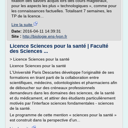
fixation des savoirs acquis lors des cours magistraux,
pour les aspects les plus « technologiques », comme pour
les connaissances factuelles. Totalisant 7 semaines, les
TP de la licence...
Lire la suite
Date:
2016-04-11 14:39:31
Site :
http://biologie.ens-lyon.fr
Licence Sciences pour la santé | Faculté
des Sciences ...
> Licence Sciences pour la santé
Licence Sciences pour la santé
L'Université Paris Descartes développe l'originalité de ses
formations en tirant parti de la collaboration entre
scientifiques, médecins, odontologistes et pharmaciens afin
de déboucher sur des créneaux professionnels
demandeurs dans les domaines des sciences, de la santé
et du médicament, et attirer des étudiants particulièrement
motivés par l'interface sciences fondamentales - sciences
de la santé.
Le programme de cette mention « sciences pour la santé »
est construit dans la perspective d'un...