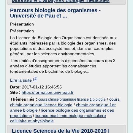
laboratoire d analyses biologie medicales
Parcours biologie des organismes -
Université de Pau et ...
Présentation
Présentation
La Licence de Biologie des Organismes est destinée aux
étudiants intéressés par la biologie des organismes, des
populations et des écosystèmes et, dans un cadre plus
général, par les sciences environnementales.
Les unités d'enseignements dispensées au cours des 3
années d'études apportent les connaissances
fondamentales de biochimie, de biologie...
Lire la suite
Date:
2017-01-12 16:46:55
Site :
https://formation.univ-pau.fr
Thèmes liés :
/
cours
cours chimie organique licence 1 biologie
chimie organique licence biologie
/
chimie organique 1er
annee biologie
/
licence biologie des organismes et des
populations
/
licence biochimie biologie moleculaire
cellulaire et physiologie
Licence Sciences de la Vie 2018-2019 |