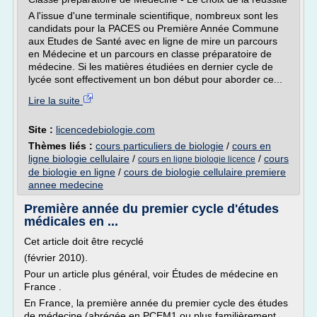
A l'issue d'une terminale scientifique, nombreux sont les
candidats pour la PACES ou Première Année Commune
aux Etudes de Santé avec en ligne de mire un parcours
en Médecine et un parcours en classe préparatoire de
médecine. Si les matières étudiées en dernier cycle de
lycée sont effectivement un bon début pour aborder ce...
Lire la suite
Site :
licencedebiologie.com
Thèmes liés :
cours particuliers de biologie
/
cours en
ligne biologie cellulaire
/
/
cours
cours en ligne biologie licence
de biologie en ligne
/
cours de biologie cellulaire premiere
annee medecine
Première année du premier cycle d'études
médicales en ...
Cet article doit être recyclé
(février 2010).
Pour un article plus général, voir Études de médecine en
France .
En France, la première année du premier cycle des études
de médecine (abrégée en PCEM1 ou plus familièrement