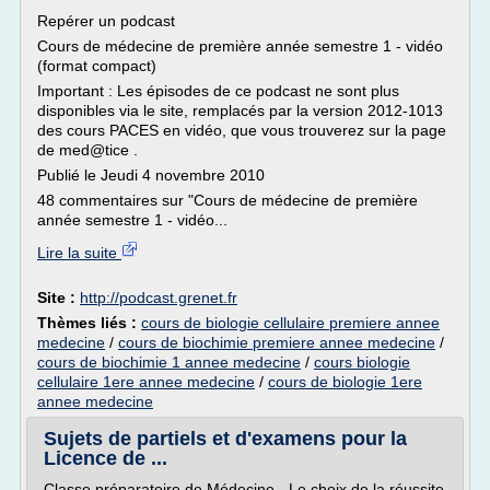
Repérer un podcast
Cours de médecine de première année semestre 1 - vidéo
(format compact)
Important : Les épisodes de ce podcast ne sont plus
disponibles via le site, remplacés par la version 2012-1013
des cours PACES en vidéo, que vous trouverez sur la page
de med@tice .
Publié le Jeudi 4 novembre 2010
48 commentaires sur "Cours de médecine de première
année semestre 1 - vidéo...
Lire la suite
Site :
http://podcast.grenet.fr
Thèmes liés :
cours de biologie cellulaire premiere annee
medecine
/
cours de biochimie premiere annee medecine
/
cours de biochimie 1 annee medecine
/
cours biologie
cellulaire 1ere annee medecine
/
cours de biologie 1ere
annee medecine
Sujets de partiels et d'examens pour la
Licence de ...
Classe préparatoire de Médecine - Le choix de la réussite