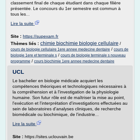
classement final de chaque étudiant dans chaque filière
présentée. Le concours du 1er semestre est commun à
tous les...
Lire la suite
Site :
https://supexam.fr
chimie biochimie biologie cellulaire
Thèmes liés :
/
/
cours de biologie cellulaire 1ere annee medecine dentaire
cours de
/
biologie 1ere et terminale s
cours de biologie terminale s nouveau
/
programme
cours biochimie 1ere annee medecine dentaire
UCL
Le bachelier en biologie médicale acquiert les
compétences théoriques et technologiques nécessaires à
la compréhension et à l'investigation de la physiologie
humaine. Son futur rôle est de maîtriser la mise au point,
l'exécution et l'interprétation d'investigations effectuées au
sein de laboratoires d'analyses cliniques, de recherche
biomédicale ou biochimique, de l'industrie...
Lire la suite
Site :
https://sites.uclouvain.be