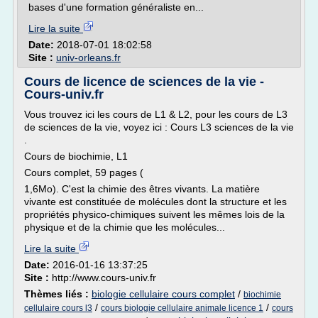
bases d'une formation généraliste en...
Lire la suite
Date:
2018-07-01 18:02:58
Site :
univ-orleans.fr
Cours de licence de sciences de la vie -
Cours-univ.fr
Vous trouvez ici les cours de L1 & L2, pour les cours de L3
de sciences de la vie, voyez ici : Cours L3 sciences de la vie
.
Cours de biochimie, L1
Cours complet, 59 pages (
1,6Mo). C'est la chimie des êtres vivants. La matière
vivante est constituée de molécules dont la structure et les
propriétés physico-chimiques suivent les mêmes lois de la
physique et de la chimie que les molécules...
Lire la suite
Date:
2016-01-16 13:37:25
Site :
http://www.cours-univ.fr
Thèmes liés :
biologie cellulaire cours complet
/
biochimie
/
/
cellulaire cours l3
cours biologie cellulaire animale licence 1
cours