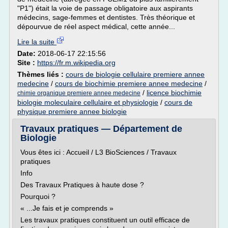
"P1") était la voie de passage obligatoire aux aspirants
médecins, sage-femmes et dentistes. Très théorique et
dépourvue de réel aspect médical, cette année...
Lire la suite
Date:
2018-06-17 22:15:56
Site :
https://fr.m.wikipedia.org
Thèmes liés :
cours de biologie cellulaire premiere annee
medecine
/
cours de biochimie premiere annee medecine
/
/
licence biochimie
chimie organique premiere annee medecine
biologie moleculaire cellulaire et physiologie
/
cours de
physique premiere annee biologie
Travaux pratiques — Département de
Biologie
Vous êtes ici : Accueil / L3 BioSciences / Travaux
pratiques
Info
Des Travaux Pratiques à haute dose ?
Pourquoi ?
« ...Je fais et je comprends »
Les travaux pratiques constituent un outil efficace de