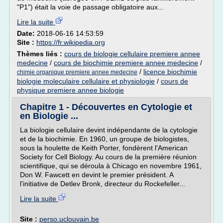
"P1") était la voie de passage obligatoire aux...
Lire la suite
Date:
2018-06-16 14:53:59
Site :
https://fr.wikipedia.org
Thèmes liés :
cours de biologie cellulaire premiere annee
medecine
/
cours de biochimie premiere annee medecine
/
/
licence biochimie
chimie organique premiere annee medecine
biologie moleculaire cellulaire et physiologie
/
cours de
physique premiere annee biologie
Chapitre 1 - Découvertes en Cytologie et
en Biologie ...
La biologie cellulaire devint indépendante de la cytologie
et de la biochimie. En 1960, un groupe de biologistes,
sous la houlette de Keith Porter, fondèrent l'American
Society for Cell Biology. Au cours de la première réunion
scientifique, qui se déroula à Chicago en novembre 1961,
Don W. Fawcett en devint le premier président. A
l'initiative de Detlev Bronk, directeur du Rockefeller...
Lire la suite
Site :
perso.uclouvain.be