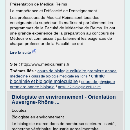
Présentation de Médical Reims
La compétence et l'efficacité de l'enseignement
Les professeurs de Médical Reims sont tous des
enseignants du supérieur. Ils maîtrisent parfaitement les
programmes de la Faculté de Médecine de Reims. Ils ont
une grande expérience de la préparation au concours de
Médecine et connaissent parfaitement les exigences de
chaque professeur de la Faculté, ce qui...
Lire la suite
Site :
http://www.medicalreims.fr
Thèmes liés :
cours de biologie cellulaire premiere annee
chimie
medecine
/
/
cours de biologie medicale en ligne
biochimie et biologie moleculaire
/
cours de physique
premiere annee biologie
/
qcm ue2 biologie cellulaire
Biologiste en environnement - Orientation
Auvergne-Rhône ...
Ecoutez
Biologiste en environnement
Le biologiste exerce dans de nombreux secteurs : santé,
recherche vétérinaire, industrie agroalimentaire...