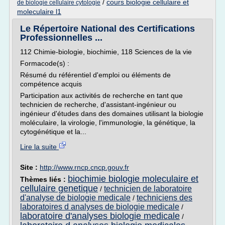
/
cours biologie cellulaire et
de biologie cellulaire cytologie
moleculaire l1
Le Répertoire National des Certifications
Professionnelles ...
112 Chimie-biologie, biochimie, 118 Sciences de la vie
Formacode(s) :
Résumé du référentiel d'emploi ou éléments de
compétence acquis
Participation aux activités de recherche en tant que
technicien de recherche, d'assistant-ingénieur ou
ingénieur d'études dans des domaines utilisant la biologie
moléculaire, la virologie, l'immunologie, la génétique, la
cytogénétique et la...
Lire la suite
Site :
http://www.rncp.cncp.gouv.fr
biochimie biologie moleculaire et
Thèmes liés :
cellulaire genetique
technicien de laboratoire
/
d'analyse de biologie medicale
techniciens des
/
laboratoires d analyses de biologie medicale
/
laboratoire d'analyses biologie medicale
/