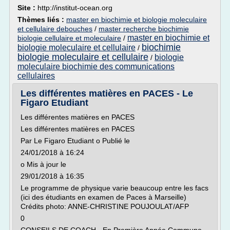
Site :
http://institut-ocean.org
Thèmes liés :
master en biochimie et biologie moleculaire
et cellulaire debouches
/
master recherche biochimie
master en biochimie et
biologie cellulaire et moleculaire
/
biochimie
biologie moleculaire et cellulaire
/
biologie moleculaire et cellulaire
biologie
/
moleculaire biochimie des communications
cellulaires
Les différentes matières en PACES - Le
Figaro Etudiant
Les différentes matières en PACES
Les différentes matières en PACES
Par Le Figaro Etudiant o Publié le
24/01/2018 à 16:24
o Mis à jour le
29/01/2018 à 16:35
Le programme de physique varie beaucoup entre les facs
(ici des étudiants en examen de Paces à Marseille)
Crédits photo: ANNE-CHRISTINE POUJOULAT/AFP
0