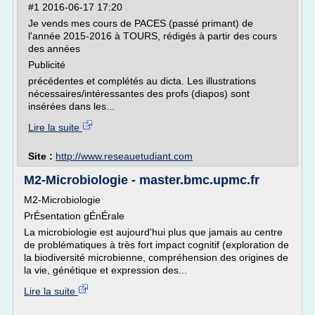
#1 2016-06-17 17:20
Je vends mes cours de PACES (passé primant) de
l'année 2015-2016 à TOURS, rédigés à partir des cours
des années
Publicité
précédentes et complétés au dicta. Les illustrations
nécessaires/intéressantes des profs (diapos) sont
insérées dans les...
Lire la suite
Site :
http://www.reseauetudiant.com
M2-Microbiologie - master.bmc.upmc.fr
M2-Microbiologie
PrÉsentation gÉnÉrale
La microbiologie est aujourd'hui plus que jamais au centre
de problématiques à très fort impact cognitif (exploration de
la biodiversité microbienne, compréhension des origines de
la vie, génétique et expression des...
Lire la suite