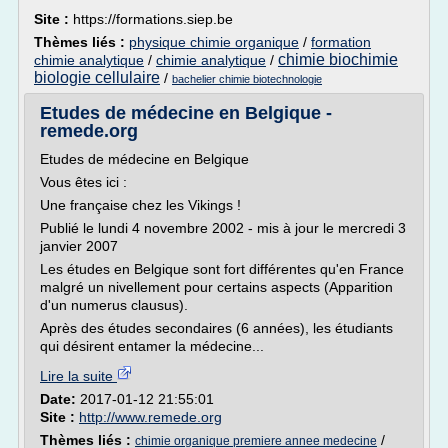
Site :
https://formations.siep.be
Thèmes liés :
physique chimie organique
/
formation
chimie biochimie
chimie analytique
/
chimie analytique
/
biologie cellulaire
/
bachelier chimie biotechnologie
Etudes de médecine en Belgique -
remede.org
Etudes de médecine en Belgique
Vous êtes ici :
Une française chez les Vikings !
Publié le lundi 4 novembre 2002 - mis à jour le mercredi 3
janvier 2007
Les études en Belgique sont fort différentes qu'en France
malgré un nivellement pour certains aspects (Apparition
d'un numerus clausus).
Après des études secondaires (6 années), les étudiants
qui désirent entamer la médecine...
Lire la suite
Date:
2017-01-12 21:55:01
Site :
http://www.remede.org
Thèmes liés :
/
chimie organique premiere annee medecine