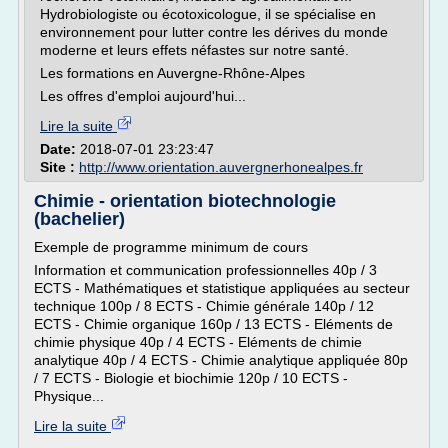
Hydrobiologiste ou écotoxicologue, il se spécialise en
environnement pour lutter contre les dérives du monde
moderne et leurs effets néfastes sur notre santé.
Les formations en Auvergne-Rhône-Alpes
Les offres d'emploi aujourd'hui...
Lire la suite
Date:
2018-07-01 23:23:47
Site :
http://www.orientation.auvergnerhonealpes.fr
Chimie - orientation biotechnologie
(bachelier)
Exemple de programme minimum de cours
Information et communication professionnelles 40p / 3
ECTS - Mathématiques et statistique appliquées au secteur
technique 100p / 8 ECTS - Chimie générale 140p / 12
ECTS - Chimie organique 160p / 13 ECTS - Eléments de
chimie physique 40p / 4 ECTS - Eléments de chimie
analytique 40p / 4 ECTS - Chimie analytique appliquée 80p
/ 7 ECTS - Biologie et biochimie 120p / 10 ECTS -
Physique...
Lire la suite