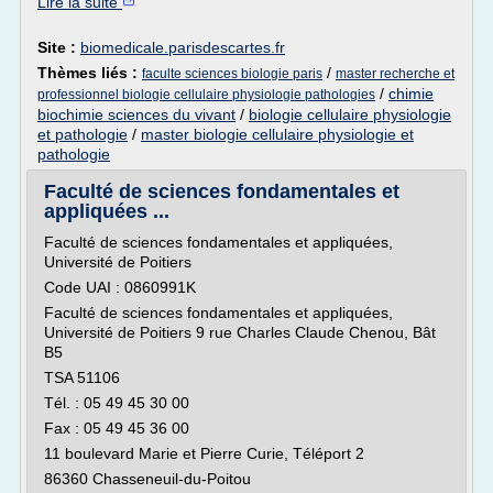
Lire la suite
Site :
biomedicale.parisdescartes.fr
Thèmes liés :
/
faculte sciences biologie paris
master recherche et
/
chimie
professionnel biologie cellulaire physiologie pathologies
biochimie sciences du vivant
/
biologie cellulaire physiologie
et pathologie
/
master biologie cellulaire physiologie et
pathologie
Faculté de sciences fondamentales et
appliquées ...
Faculté de sciences fondamentales et appliquées,
Université de Poitiers
Code UAI : 0860991K
Faculté de sciences fondamentales et appliquées,
Université de Poitiers 9 rue Charles Claude Chenou, Bât
B5
TSA 51106
Tél. : 05 49 45 30 00
Fax : 05 49 45 36 00
11 boulevard Marie et Pierre Curie, Téléport 2
86360 Chasseneuil-du-Poitou