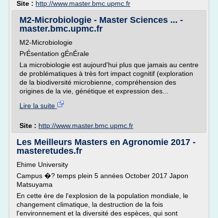
Site :
http://www.master.bmc.upmc.fr
M2-Microbiologie - Master Sciences ... -
master.bmc.upmc.fr
M2-Microbiologie
PrÉsentation gÉnÉrale
La microbiologie est aujourd'hui plus que jamais au centre
de problématiques à très fort impact cognitif (exploration
de la biodiversité microbienne, compréhension des
origines de la vie, génétique et expression des...
Lire la suite
Site :
http://www.master.bmc.upmc.fr
Les Meilleurs Masters en Agronomie 2017 -
masteretudes.fr
Ehime University
Campus �? temps plein 5 années October 2017 Japon
Matsuyama
En cette ère de l'explosion de la population mondiale, le
changement climatique, la destruction de la fois
l'environnement et la diversité des espèces, qui sont