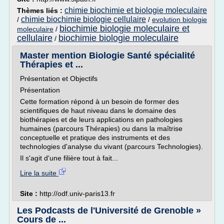
chimie biochimie et biologie moleculaire
Thèmes liés :
chimie biochimie biologie cellulaire
/
/
evolution biologie
biochimie biologie moleculaire et
moleculaire
/
cellulaire
biochimie biologie moleculaire
/
Master mention Biologie Santé spécialité
Thérapies et ...
Présentation et Objectifs
Présentation
Cette formation répond à un besoin de former des
scientifiques de haut niveau dans le domaine des
biothérapies et de leurs applications en pathologies
humaines (parcours Thérapies) ou dans la maîtrise
conceptuelle et pratique des instruments et des
technologies d'analyse du vivant (parcours Technologies).
Il s'agit d'une filière tout à fait...
Lire la suite
Site :
http://odf.univ-paris13.fr
Les Podcasts de l'Université de Grenoble »
Cours de ...