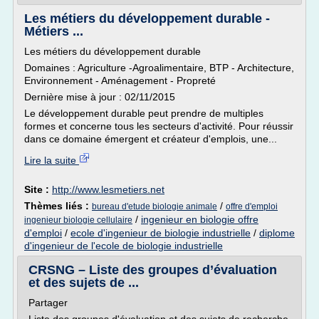
Les métiers du développement durable -
Métiers ...
Les métiers du développement durable
Domaines : Agriculture -Agroalimentaire, BTP - Architecture,
Environnement - Aménagement - Propreté
Dernière mise à jour : 02/11/2015
Le développement durable peut prendre de multiples
formes et concerne tous les secteurs d'activité. Pour réussir
dans ce domaine émergent et créateur d'emplois, une...
Lire la suite
Site :
http://www.lesmetiers.net
Thèmes liés :
/
bureau d'etude biologie animale
offre d'emploi
/
ingenieur en biologie offre
ingenieur biologie cellulaire
d'emploi
/
ecole d'ingenieur de biologie industrielle
/
diplome
d'ingenieur de l'ecole de biologie industrielle
CRSNG – Liste des groupes d’évaluation
et des sujets de ...
Partager