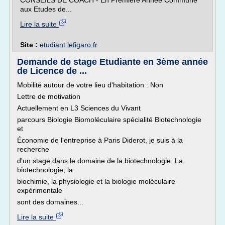
CONSEILS DE COACH - En Première Année Commune
aux Etudes de...
Lire la suite
Site :
etudiant.lefigaro.fr
Demande de stage Etudiante en 3ème année
de Licence de ...
Mobilité autour de votre lieu d'habitation : Non
Lettre de motivation
Actuellement en L3 Sciences du Vivant
parcours Biologie Biomoléculaire spécialité Biotechnologie
et
Économie de l'entreprise à Paris Diderot, je suis à la
recherche
d'un stage dans le domaine de la biotechnologie. La
biotechnologie, la
biochimie, la physiologie et la biologie moléculaire
expérimentale
sont des domaines...
Lire la suite