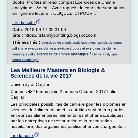
Books. Profitez et relax complet Exercices de Chimie
analytique - 3e éd. : Avec rappels de cours documentation
en ligne de lecture. . CLIQUEZ ICI POUR...
Lire la suite
Date:
2018-09-17 09:31:09
Site :
https://itsfamilybonding.blogspot.com
Thèmes liés :
exercices de chimie analytique avec rappels de cours
/
/
pdf
livre exercices chimie analytique
cours et exercices de chimie
/
/
exercices de chimie analytique
analytique pdf
chimie analytique
cours telecharger
Les Meilleurs Masters en Biologie &
Sciences de la vie 2017
University of Cagliari
Campus �? temps plein 2 années October 2017 Italie
Cagliari
Les principales possibilités de carrière pour les diplômés en
sciences de l'alimentation et la nutrition sont offerts par les
entreprises alimentaires, alimentaires et pharmaceutiques,
par les entreprises de restauration et la restauration
hospitalière, des organismes publics et privés chargés du...
Lire la suite