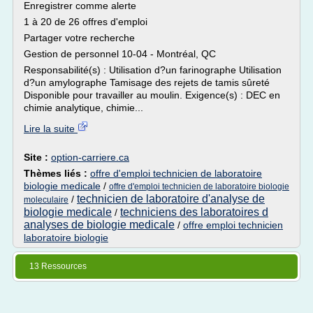
Enregistrer comme alerte
1 à 20 de 26 offres d'emploi
Partager votre recherche
Gestion de personnel 10-04 - Montréal, QC
Responsabilité(s) : Utilisation d?un farinographe Utilisation
d?un amylographe Tamisage des rejets de tamis sûreté
Disponible pour travailler au moulin. Exigence(s) : DEC en
chimie analytique, chimie...
Lire la suite
Site :
option-carriere.ca
Thèmes liés :
offre d'emploi technicien de laboratoire
biologie medicale
/
offre d'emploi technicien de laboratoire biologie
technicien de laboratoire d'analyse de
/
moleculaire
biologie medicale
techniciens des laboratoires d
/
analyses de biologie medicale
/
offre emploi technicien
laboratoire biologie
13 Ressources