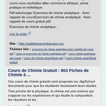
cours vous souhaitez allier commerce éthique, achat
pratique et esthétique.
Pdf telecharger Exercices de chimie analytique - Avec
rappels de coursExercices de chimie analytique - Avec
rappels de cours gratuit pdf
Exercices de chimie analytique...
Lire la suite
Site :
http://subtleenergytherapy.org
Thèmes liés :
exercices de chimie analytique avec rappels de cours
/
/
pdf
cours et exercices de chimie analytique pdf
cours chimie analytique
/
/
cours de chimie analytique pdf
cours chimie analytique
pdf gratuit
gratuit
Cours de Chimie Gratuit : 803 Fiches de
Chimie à ...
Ces cours de chimie gratuits sont proposés sur digiSchool
documents pour que les étudiants réussissent leurs études.
Très proche de la physique, la chimie est une science qui
s'appuie sur les expériences et qui étudie la composition,
les réactions et les...