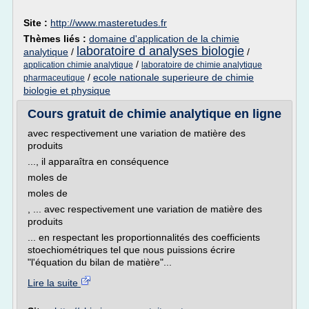
Site :
http://www.masteretudes.fr
Thèmes liés :
domaine d'application de la chimie
laboratoire d analyses biologie
analytique
/
/
/
application chimie analytique
laboratoire de chimie analytique
/
ecole nationale superieure de chimie
pharmaceutique
biologie et physique
Cours gratuit de chimie analytique en ligne
avec respectivement une variation de matière des
produits
..., il apparaîtra en conséquence
moles de
moles de
, ... avec respectivement une variation de matière des
produits
... en respectant les proportionnalités des coefficients
stoechiométriques tel que nous puissions écrire
"l'équation du bilan de matière"...
Lire la suite