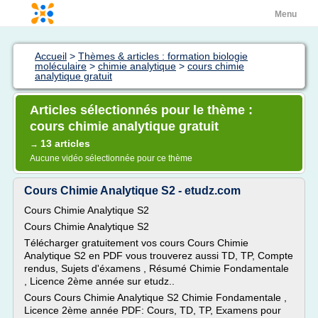
Menu
Accueil
>
Thèmes & articles : formation biologie
moléculaire
>
chimie analytique
>
cours chimie
analytique gratuit
Articles sélectionnés pour le thème :
cours chimie analytique gratuit
13 articles
→
Aucune vidéo sélectionnée pour ce thème
Cours Chimie Analytique S2 - etudz.com
Cours Chimie Analytique S2
Cours Chimie Analytique S2
Télécharger gratuitement vos cours Cours Chimie
Analytique S2 en PDF vous trouverez aussi TD, TP, Compte
rendus, Sujets d'éxamens , Résumé Chimie Fondamentale
, Licence 2ème année sur etudz..
Cours Cours Chimie Analytique S2 Chimie Fondamentale ,
Licence 2ème année PDF: Cours, TD, TP, Examens pour