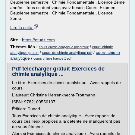
Deuxième semestre Chimie Fondamentale , Licence 2ème
année . Tous ce dont vous avez besoin Cours, Examen
Deuxième semestre Chimie Fondamentale , Licence
2ème...
Lire la suite
Site :
https://etudz.com
Thèmes liés :
/
cours chimie
cours chimie analytique pdf gratuit
/
/
cours chimie
analytique gratuit
cours de chimie analytique pdf
analytique
/
cours chimie licence 1 pdf
Pdf telecharger gratuit Exercices de
chimie analytique ...
Le titre: Exercices de chimie analytique - Avec rappels de
cours
L'auteur: Christine Herrenknecht-Trottmann
ISBN: 9782100556137
Édition: Dunod
Tous Exercices de chimie analytique - Avec rappels de
cours ces lieux propices à la détente ne manqueront pas
de vous étonner.
Alors si Exercices de chimie analytique - Avec rappels de