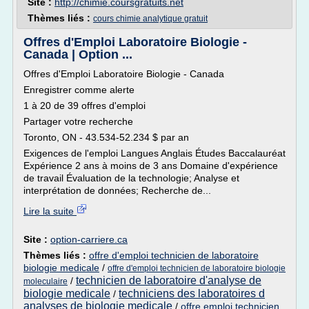
Site :
http://chimie.coursgratuits.net
Thèmes liés :
cours chimie analytique gratuit
Offres d'Emploi Laboratoire Biologie -
Canada | Option ...
Offres d'Emploi Laboratoire Biologie - Canada
Enregistrer comme alerte
1 à 20 de 39 offres d'emploi
Partager votre recherche
Toronto, ON - 43.534-52.234 $ par an
Exigences de l'emploi Langues Anglais Études Baccalauréat
Expérience 2 ans à moins de 3 ans Domaine d'expérience
de travail Évaluation de la technologie; Analyse et
interprétation de données; Recherche de...
Lire la suite
Site :
option-carriere.ca
Thèmes liés :
offre d'emploi technicien de laboratoire
biologie medicale
/
offre d'emploi technicien de laboratoire biologie
technicien de laboratoire d'analyse de
/
moleculaire
biologie medicale
techniciens des laboratoires d
/
analyses de biologie medicale
/
offre emploi technicien