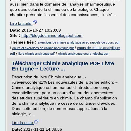
aussi bien dans le domaine de l'analyse pharmaceutique
que dans celui de la chimie ou de la biologie. Chaque
chapitre présente l'essentiel des connaissances, illustré...
Lire la suite
Date:
2016-10-27 18:28:09
Site :
http://blogdechimie.blogspot.com
Thèmes liés :
exercices de chimie analytique avec rappels de cours pdf
/
/
cours de chimie analytique
cours et exercices de chimie analytique pdf
/
/
pdf
livre chimie analytique pdf
chimie analytique cours telecharger
Télécharger Chimie analytique PDF Livre
En Ligne ~ Lecture ...
Description du livre Chimie analytique : -
%reviewcontent1% Les nouveautés de la 3ème édition: ~
Chimie analytique est un manuel d'introduction conçu
essentiellement pour un cours d'un ou deux semestres
des études supérieurs en chimie. Le champ d'application
de la chimie analytique ne cesse de continuer d'évoluer.
Dans cette édition, de nombreuses applications à la
biologie, la...
Lire la suite
Date:
2017-11-11 14:38:56