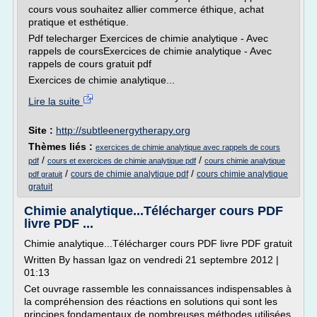
cours vous souhaitez allier commerce éthique, achat
pratique et esthétique.
Pdf telecharger Exercices de chimie analytique - Avec
rappels de coursExercices de chimie analytique - Avec
rappels de cours gratuit pdf
Exercices de chimie analytique...
Lire la suite
Site :
http://subtleenergytherapy.org
Thèmes liés :
exercices de chimie analytique avec rappels de cours
/
/
pdf
cours et exercices de chimie analytique pdf
cours chimie analytique
/
/
cours de chimie analytique pdf
cours chimie analytique
pdf gratuit
gratuit
Chimie analytique...Télécharger cours PDF
livre PDF ...
Chimie analytique...Télécharger cours PDF livre PDF gratuit
Written By hassan lgaz on vendredi 21 septembre 2012 |
01:13
Cet ouvrage rassemble les connaissances indispensables à
la compréhension des réactions en solutions qui sont les
principes fondamentaux de nombreuses méthodes utilisées