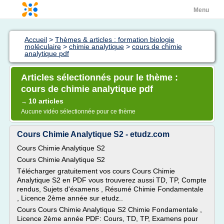
Menu
Accueil
>
Thèmes & articles : formation biologie
moléculaire
>
chimie analytique
>
cours de chimie
analytique pdf
Articles sélectionnés pour le thème :
cours de chimie analytique pdf
10 articles
→
Aucune vidéo sélectionnée pour ce thème
Cours Chimie Analytique S2 - etudz.com
Cours Chimie Analytique S2
Cours Chimie Analytique S2
Télécharger gratuitement vos cours Cours Chimie
Analytique S2 en PDF vous trouverez aussi TD, TP, Compte
rendus, Sujets d'éxamens , Résumé Chimie Fondamentale
, Licence 2ème année sur etudz..
Cours Cours Chimie Analytique S2 Chimie Fondamentale ,
Licence 2ème année PDF: Cours, TD, TP, Examens pour