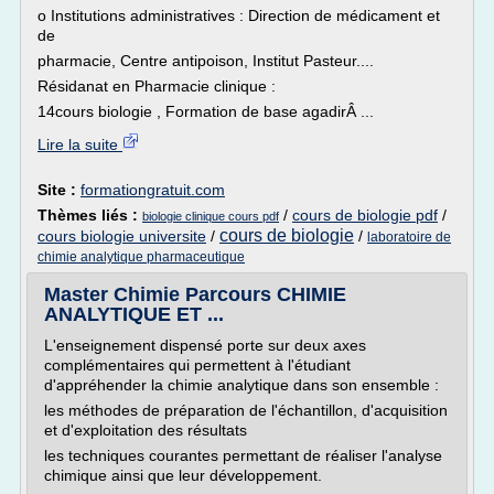
o Institutions administratives : Direction de médicament et
de
pharmacie, Centre antipoison, Institut Pasteur....
Résidanat en Pharmacie clinique :
14cours biologie , Formation de base agadirÂ ...
Lire la suite
Site :
formationgratuit.com
Thèmes liés :
/
cours de biologie pdf
/
biologie clinique cours pdf
cours de biologie
cours biologie universite
/
/
laboratoire de
chimie analytique pharmaceutique
Master Chimie Parcours CHIMIE
ANALYTIQUE ET ...
L'enseignement dispensé porte sur deux axes
complémentaires qui permettent à l'étudiant
d'appréhender la chimie analytique dans son ensemble :
les méthodes de préparation de l'échantillon, d'acquisition
et d'exploitation des résultats
les techniques courantes permettant de réaliser l'analyse
chimique ainsi que leur développement.