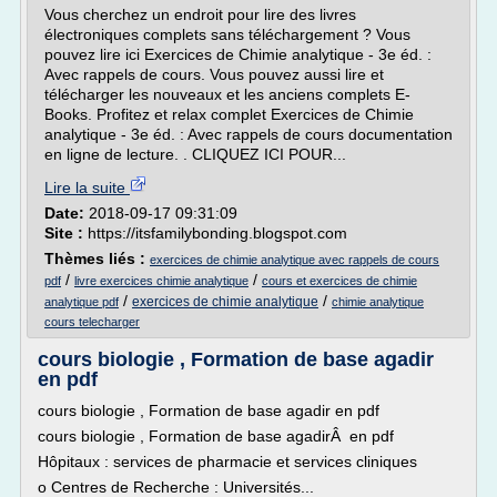
Vous cherchez un endroit pour lire des livres
électroniques complets sans téléchargement ? Vous
pouvez lire ici Exercices de Chimie analytique - 3e éd. :
Avec rappels de cours. Vous pouvez aussi lire et
télécharger les nouveaux et les anciens complets E-
Books. Profitez et relax complet Exercices de Chimie
analytique - 3e éd. : Avec rappels de cours documentation
en ligne de lecture. . CLIQUEZ ICI POUR...
Lire la suite
Date:
2018-09-17 09:31:09
Site :
https://itsfamilybonding.blogspot.com
Thèmes liés :
exercices de chimie analytique avec rappels de cours
/
/
pdf
livre exercices chimie analytique
cours et exercices de chimie
/
/
exercices de chimie analytique
analytique pdf
chimie analytique
cours telecharger
cours biologie , Formation de base agadir
en pdf
cours biologie , Formation de base agadir en pdf
cours biologie , Formation de base agadirÂ en pdf
Hôpitaux : services de pharmacie et services cliniques
o Centres de Recherche : Universités...