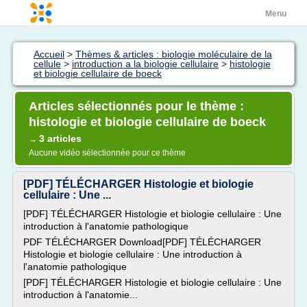
Menu
Accueil
>
Thèmes & articles : biologie moléculaire de la
cellule
>
introduction a la biologie cellulaire
>
histologie
et biologie cellulaire de boeck
Articles sélectionnés pour le thème :
histologie et biologie cellulaire de boeck
3 articles
→
Aucune vidéo sélectionnée pour ce thème
[PDF] TÉLÉCHARGER Histologie et biologie
cellulaire : Une ...
[PDF] TÉLÉCHARGER Histologie et biologie cellulaire : Une
introduction à l'anatomie pathologique
PDF TÉLÉCHARGER Download[PDF] TÉLÉCHARGER
Histologie et biologie cellulaire : Une introduction à
l'anatomie pathologique
[PDF] TÉLÉCHARGER Histologie et biologie cellulaire : Une
introduction à l'anatomie...