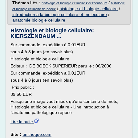
Thèmes liés :
/
histologie et biologie cellulaire kierszenbaum
histologie
/
histologie et biologie cellulaire
/
et biologie cellulaire de boeck
introduction a la biologie cellulaire et moleculaire
/
anatomie biologie cellulaire
Histologie et biologie cellulaire:
KIERSZENBAUM ...
Sur commande, expédition à 0.01EUR
sous 4 à 8 jours (en savoir plus)
Histologie et biologie cellulaire
Editeur : DE BOECK SUPERIEUR paru le : 06/2006
Sur commande, expédition à 0.01EUR
sous 4 à 8 jours (en savoir plus)
Prix public :
89,50 EUR
Puisqu'une image vaut mieux qu'une centaine de mots,
Histologie et biologie cellulaire - Une introduction à
l'anatomie pathologique repose...
Lire la suite
Site :
unitheque.com