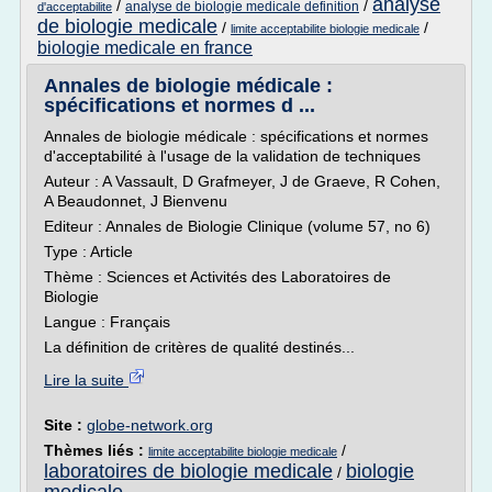
analyse
/
/
analyse de biologie medicale definition
d'acceptabilite
de biologie medicale
/
/
limite acceptabilite biologie medicale
biologie medicale en france
Annales de biologie médicale :
spécifications et normes d ...
Annales de biologie médicale : spécifications et normes
d'acceptabilité à l'usage de la validation de techniques
Auteur : A Vassault, D Grafmeyer, J de Graeve, R Cohen,
A Beaudonnet, J Bienvenu
Editeur : Annales de Biologie Clinique (volume 57, no 6)
Type : Article
Thème : Sciences et Activités des Laboratoires de
Biologie
Langue : Français
La définition de critères de qualité destinés...
Lire la suite
Site :
globe-network.org
Thèmes liés :
/
limite acceptabilite biologie medicale
laboratoires de biologie medicale
biologie
/