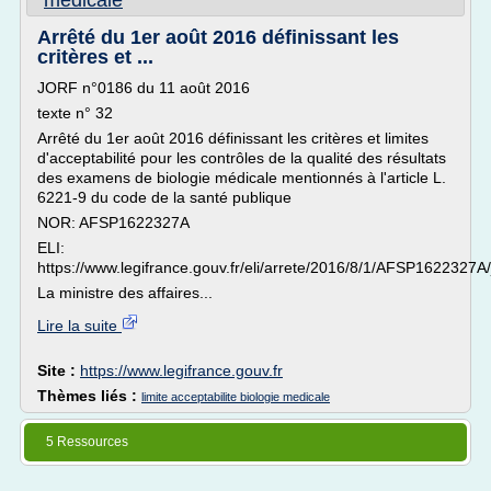
medicale
Arrêté du 1er août 2016 définissant les
critères et ...
JORF n°0186 du 11 août 2016
texte n° 32
Arrêté du 1er août 2016 définissant les critères et limites
d'acceptabilité pour les contrôles de la qualité des résultats
des examens de biologie médicale mentionnés à l'article L.
6221-9 du code de la santé publique
NOR: AFSP1622327A
ELI:
https://www.legifrance.gouv.fr/eli/arrete/2016/8/1/AFSP1622327A/
La ministre des affaires...
Lire la suite
Site :
https://www.legifrance.gouv.fr
Thèmes liés :
limite acceptabilite biologie medicale
5 Ressources