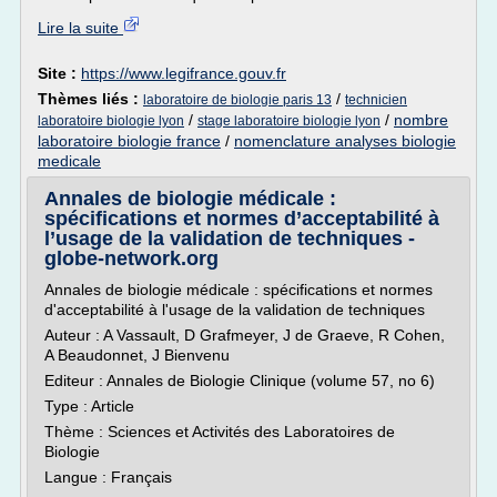
Lire la suite
Site :
https://www.legifrance.gouv.fr
Thèmes liés :
/
laboratoire de biologie paris 13
technicien
/
/
nombre
laboratoire biologie lyon
stage laboratoire biologie lyon
laboratoire biologie france
/
nomenclature analyses biologie
medicale
Annales de biologie médicale :
spécifications et normes d’acceptabilité à
l’usage de la validation de techniques -
globe-network.org
Annales de biologie médicale : spécifications et normes
d'acceptabilité à l'usage de la validation de techniques
Auteur : A Vassault, D Grafmeyer, J de Graeve, R Cohen,
A Beaudonnet, J Bienvenu
Editeur : Annales de Biologie Clinique (volume 57, no 6)
Type : Article
Thème : Sciences et Activités des Laboratoires de
Biologie
Langue : Français