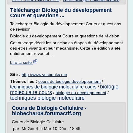
licence tout le cours en fiches
Télécharger Biologie du développement
Cours et questions ...
Telecharger Biologie du développement Cours et questions
de révision
Biologie du développement Cours et questions de révision
Cet ouvrage décrit les principales étapes du développement
des êtres vivants et leur mécanisme. Cette 7e édition a été
entièrement revue et...
Lire la suite
Site :
http://www.vosbooks.me
Thèmes liés :
cours de biologie developpement
/
biologie
techniques de biologie moleculaire cours
/
moleculaire cours
/
biologie du developpement
/
techniques biologie moleculaire
Cours de Biologie Cellulaire -
biobechar08.forumactif.org
Cours de Biologie Cellulaire
par Mr.GourI le Mar 10 Déc - 18:49