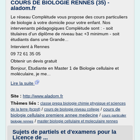
COURS DE BIOLOGIE RENNES (35) -
aladom.fr
Le réseau Complétude vous propose des cours particuliers
de biologie à votre domicile pour votre enfant. Nos
intervenants pédagogiques Complétude sont : - soit
titulaires d'un diplôme de niveau bac +3 minimum - soit
étudiants dans une Grande...
Intervient à Rennes
09 72 61 35 05
Obtenir un devis gratuit
Bonjour, Etudiante en Master 1 de Biologie cellulaire et
moléculaire, je me...
Lire la suite
Site :
http://www.aladom.fr
Thèmes liés :
classe prepa biologie chimie physique et sciences
/
/
cours de
de la terre (bcpst)
cours de biologie niveau college
biologie cellulaire premiere annee medecine
/
cours particulier
/
master biologie cellulaire et moleculaire rennes
biologie rennes
Sujets de partiels et d'examens pour la
Licence de ...