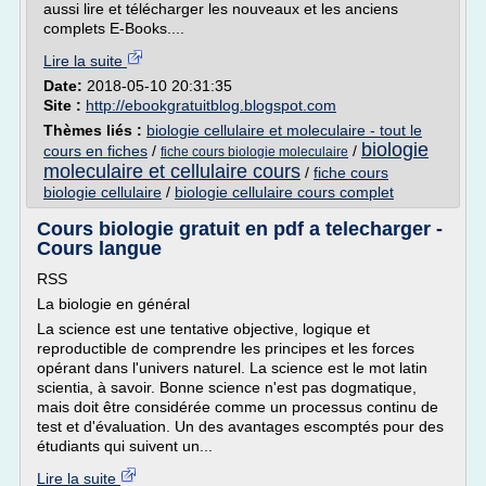
aussi lire et télécharger les nouveaux et les anciens
complets E-Books....
Lire la suite
Date:
2018-05-10 20:31:35
Site :
http://ebookgratuitblog.blogspot.com
Thèmes liés :
biologie cellulaire et moleculaire - tout le
biologie
cours en fiches
/
/
fiche cours biologie moleculaire
moleculaire et cellulaire cours
/
fiche cours
biologie cellulaire
/
biologie cellulaire cours complet
Cours biologie gratuit en pdf a telecharger -
Cours langue
RSS
La biologie en général
La science est une tentative objective, logique et
reproductible de comprendre les principes et les forces
opérant dans l'univers naturel. La science est le mot latin
scientia, à savoir. Bonne science n'est pas dogmatique,
mais doit être considérée comme un processus continu de
test et d'évaluation. Un des avantages escomptés pour des
étudiants qui suivent un...
Lire la suite