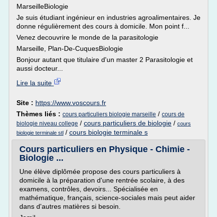
MarseilleBiologie
Je suis étudiant ingénieur en industries agroalimentaires. Je
donne régulièrement des cours à domicile. Mon point f...
Venez decouvrire le monde de la parasitologie
Marseille, Plan-De-CuquesBiologie
Bonjour autant que titulaire d'un master 2 Parasitologie et
aussi docteur...
Lire la suite
Site :
https://www.voscours.fr
Thèmes liés :
/
cours particuliers biologie marseille
cours de
/
cours particuliers de biologie
/
biologie niveau college
cours
/
cours biologie terminale s
biologie terminale stl
Cours particuliers en Physique - Chimie -
Biologie ...
Une élève diplômée propose des cours particuliers à
domicile à la préparation d'une rentrée scolaire, à des
examens, contrôles, devoirs... Spécialisée en
mathématique, français, science-sociales mais peut aider
dans d'autres matières si besoin.