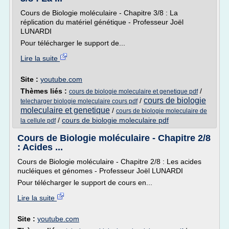
Cours de Biologie moléculaire - Chapitre 3/8 : La
réplication du matériel génétique - Professeur Joël
LUNARDI
Pour télécharger le support de...
Lire la suite
Site :
youtube.com
Thèmes liés :
/
cours de biologie moleculaire et genetique pdf
cours de biologie
/
telecharger biologie moleculaire cours pdf
moleculaire et genetique
/
cours de biologie moleculaire de
/
cours de biologie moleculaire pdf
la cellule pdf
Cours de Biologie moléculaire - Chapitre 2/8
: Acides ...
Cours de Biologie moléculaire - Chapitre 2/8 : Les acides
nucléiques et génomes - Professeur Joël LUNARDI
Pour télécharger le support de cours en...
Lire la suite
Site :
youtube.com