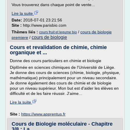
Vous trouverez dans chaque point de vente...
Lire la suite
Date:
2018-07-01 23:21:56
Site :
http://www.parisbio.com
Thèmes liés :
/
cours de biologie
cours fruit et legume bio
cours de biologie
premiere
/
Cours et revalidation de chimie, chimie
organique et ...
Donne des cours particuliers en chimie et biologie
Diplômée en sciences chimiques de l'Université de Liège.
Je donne des cours de sciences (chimie, biologie, physique,
mathématique) principalement pour un niveau secondaire.
Je donne également des cours de chimie et de biologie
pour un niveau supérieur. Mon but est d'aider les élèves en
difficulté et de les faire réussir. J'aime...
Lire la suite
Site :
https://www.apprentus.fr
Cours de Biologie moléculaire - Chapitre
3/8 : La ...