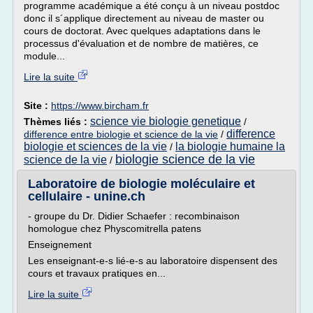
programme académique a été conçu à un niveau postdoc
donc il s´applique directement au niveau de master ou
cours de doctorat. Avec quelques adaptations dans le
processus d'évaluation et de nombre de matières, ce
module...
Lire la suite
Site :
https://www.bircham.fr
science vie biologie genetique
Thèmes liés :
/
difference
difference entre biologie et science de la vie
/
biologie et sciences de la vie
la biologie humaine la
/
biologie science de la vie
science de la vie
/
Laboratoire de biologie moléculaire et
cellulaire - unine.ch
- groupe du Dr. Didier Schaefer : recombinaison
homologue chez Physcomitrella patens
Enseignement
Les enseignant-e-s lié-e-s au laboratoire dispensent des
cours et travaux pratiques en...
Lire la suite