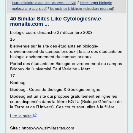
/
taux cellulaire d adn lors du cycle de vie
telecharger biologie
/
moleculaire cours pdf
les outils de la biologie moleculaire cours pdf
40 Similar Sites Like Cytologiesnv.e-
monsite.com ...
biologie cours dimanche 27 décembre 2009
16
bienvenue sur le site des étudiants en biologie-
environnement du campus bridoux | le site des étudiants en
biologie-environnement du campus bridoux
Portail des étudiants en Biologie-environnement du campus
Bridoux de l'université Paul Verlaine - Metz
17
Biodeug
Biodeug : Cours de Biologie & Géologie en ligne
Biodeug est un site qui propose gratuitement en ligne les
cours dispensés dans la filière BGTU (Biologie Générale de
la Terre et de l'Univers). Ces cours sont utiles à la filière...
Lire la suite
Site :
https://www.similarsites.com