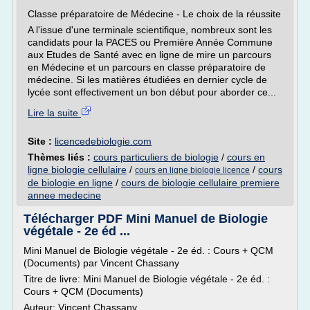
Classe préparatoire de Médecine - Le choix de la réussite
A l'issue d'une terminale scientifique, nombreux sont les
candidats pour la PACES ou Première Année Commune
aux Etudes de Santé avec en ligne de mire un parcours
en Médecine et un parcours en classe préparatoire de
médecine. Si les matières étudiées en dernier cycle de
lycée sont effectivement un bon début pour aborder ce...
Lire la suite
Site :
licencedebiologie.com
Thèmes liés :
cours particuliers de biologie
/
cours en
ligne biologie cellulaire
/
/
cours
cours en ligne biologie licence
de biologie en ligne
/
cours de biologie cellulaire premiere
annee medecine
Télécharger PDF Mini Manuel de Biologie
végétale - 2e éd ...
Mini Manuel de Biologie végétale - 2e éd. : Cours + QCM
(Documents) par Vincent Chassany
Titre de livre: Mini Manuel de Biologie végétale - 2e éd. :
Cours + QCM (Documents)
Auteur: Vincent Chassany