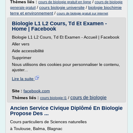
Thèmes liés :
/
cours de biologie gratuit en ligne
cours de biologie
/
cours biologie universite
/
biologie biochimie
generale gratuit
terre et environnement
/
cours de biologie gratuit sur internet
Biologie L1 L2 Cours, Td Et Examen -
Home | Facebook
Biologie L1 L2 Cours, Td Et Examen - Accueil | Facebook
Aller vers
Aide accessibilité
Supprimer
Nous utilisons des cookies pour personnaliser le contenu,
ajuster...
Lire la suite
Site :
facebook.com
cours de biologie
Thèmes liés :
/
cours biologie l1
Ancien Service Civique Diplômé En Biologie
Propose Des ...
Cours particuliers de Sciences naturelles
à Toulouse, Balma, Blagnac