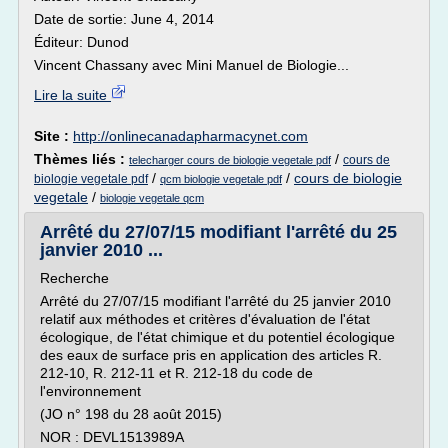
Date de sortie: June 4, 2014
Éditeur: Dunod
Vincent Chassany avec Mini Manuel de Biologie...
Lire la suite
Site :
http://onlinecanadapharmacynet.com
Thèmes liés :
/
cours de
telecharger cours de biologie vegetale pdf
/
/
cours de biologie
biologie vegetale pdf
qcm biologie vegetale pdf
vegetale
/
biologie vegetale qcm
Arrêté du 27/07/15 modifiant l'arrêté du 25
janvier 2010 ...
Recherche
Arrêté du 27/07/15 modifiant l'arrêté du 25 janvier 2010
relatif aux méthodes et critères d'évaluation de l'état
écologique, de l'état chimique et du potentiel écologique
des eaux de surface pris en application des articles R.
212-10, R. 212-11 et R. 212-18 du code de
l'environnement
(JO n° 198 du 28 août 2015)
NOR : DEVL1513989A