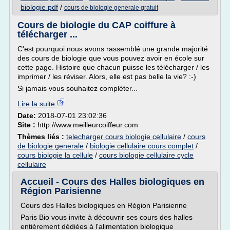
biologie pdf
/
cours de biologie generale gratuit
Cours de biologie du CAP coiffure à
télécharger ...
C'est pourquoi nous avons rassemblé une grande majorité
des cours de biologie que vous pouvez avoir en école sur
cette page. Histoire que chacun puisse les télécharger / les
imprimer / les réviser. Alors, elle est pas belle la vie? :-)
Si jamais vous souhaitez compléter...
Lire la suite
Date:
2018-07-01 23:02:36
Site :
http://www.meilleurcoiffeur.com
Thèmes liés :
telecharger cours biologie cellulaire
/
cours
de biologie generale
/
biologie cellulaire cours complet
/
cours biologie la cellule
/
cours biologie cellulaire cycle
cellulaire
Accueil - Cours des Halles biologiques en
Région Parisienne
Cours des Halles biologiques en Région Parisienne
Paris Bio vous invite à découvrir ses cours des halles
entièrement dédiées à l'alimentation biologique