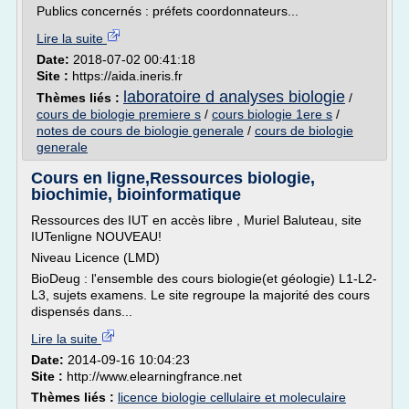
Publics concernés : préfets coordonnateurs...
Lire la suite
Date:
2018-07-02 00:41:18
Site :
https://aida.ineris.fr
laboratoire d analyses biologie
Thèmes liés :
/
cours de biologie premiere s
/
cours biologie 1ere s
/
notes de cours de biologie generale
/
cours de biologie
generale
Cours en ligne,Ressources biologie,
biochimie, bioinformatique
Ressources des IUT en accès libre , Muriel Baluteau, site
IUTenligne NOUVEAU!
Niveau Licence (LMD)
BioDeug : l'ensemble des cours biologie(et géologie) L1-L2-
L3, sujets examens. Le site regroupe la majorité des cours
dispensés dans...
Lire la suite
Date:
2014-09-16 10:04:23
Site :
http://www.elearningfrance.net
Thèmes liés :
licence biologie cellulaire et moleculaire