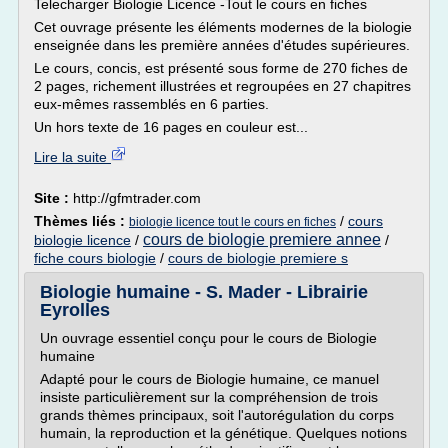
Telecharger Biologie Licence -Tout le cours en fiches
Cet ouvrage présente les éléments modernes de la biologie
enseignée dans les première années d'études supérieures.
Le cours, concis, est présenté sous forme de 270 fiches de
2 pages, richement illustrées et regroupées en 27 chapitres
eux-mêmes rassemblés en 6 parties.
Un hors texte de 16 pages en couleur est...
Lire la suite
Site :
http://gfmtrader.com
Thèmes liés :
/
cours
biologie licence tout le cours en fiches
cours de biologie premiere annee
biologie licence
/
/
fiche cours biologie
/
cours de biologie premiere s
Biologie humaine - S. Mader - Librairie
Eyrolles
Un ouvrage essentiel conçu pour le cours de Biologie
humaine
Adapté pour le cours de Biologie humaine, ce manuel
insiste particulièrement sur la compréhension de trois
grands thèmes principaux, soit l'autorégulation du corps
humain, la reproduction et la génétique. Quelques notions