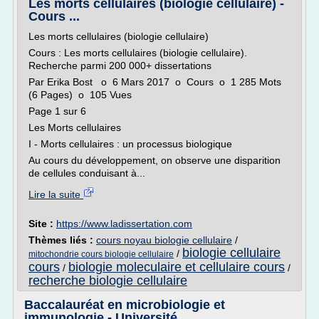
Les morts cellulaires (biologie cellulaire) -
Cours ...
Les morts cellulaires (biologie cellulaire)
Cours : Les morts cellulaires (biologie cellulaire).
Recherche parmi 200 000+ dissertations
Par Erika Bost o 6 Mars 2017 o Cours o 1 285 Mots
(6 Pages) o 105 Vues
Page 1 sur 6
Les Morts cellulaires
I - Morts cellulaires : un processus biologique
Au cours du développement, on observe une disparition
de cellules conduisant à...
Lire la suite
Site :
https://www.ladissertation.com
Thèmes liés :
cours noyau biologie cellulaire
/
biologie cellulaire
/
mitochondrie cours biologie cellulaire
cours
biologie moleculaire et cellulaire cours
/
/
recherche biologie cellulaire
Baccalauréat en microbiologie et
immunologie - Université ...