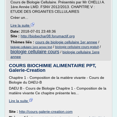
Cours de Biologie Cellulaire. Présentés par Mr CHELLI A.
1ère Année LMD. FSNV 2012/2013. CHAPITRE V :
ETUDE DES ORGANITES CELLULAIRES
Créer un...
Lire la suite
Date:
2018-07-01 23:48:36
Site :
http://biobechar08.forumactif.org
Thèmes liés :
cours de biologie cellulaire 1er annee
/
/
/
biologie cellulaire cours gratuit
biologie cellulaire 1ere annee lmd
biologie cellulaire cours
/
biologie cellulaire 1ere
annee
COURS BIOCHIMIE ALIMENTAIRE PPT,
Galerie-Creation
Chapitre 1 - Composition de la matière vivante - Cours de
Biologie du DAEU-B
DAEU B - Cours de Biologie Chapitre 1 - Composition de la
matière vivante Ce chapitre présente les...
Lire la suite
Site :
http://cours.galerie-creation.com