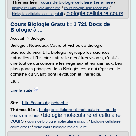
Thèmes liés :
cours de biologie cellulaire 1er annee
/
/
/
biologie cellulaire 1ere annee lmd
cours biologie 1ere annee lmd
biologie cellulaire cours
/
biologie cellulaire cours gratuit
Cours Biologie Gratuit : 1 721 Docs de
Biologie à ...
Accueil -> Biologie
Biologie : Nouveaux Cours et Fiches de Biologie
Science du vivant, la Biologie regroupe les sciences
naturelles et l'histoire naturelle des êtres vivants, c'est-à-
dire tout ce qui concerne les végétaux et les animaux. Les
plus grands principes de la Biologie, ceux qui régissent le
domaine du vivant, sont l'évolution et l'hérédité.
La...
Lire la suite
Site :
http://cours.digischool.fr
Thèmes liés :
biologie cellulaire et moleculaire - tout le
biologie moleculaire et cellulaire
cours en fiches
/
cours
/
/
cours de biologie moleculaire gratuit
biologie cellulaire
/
cours gratuit
fiche cours biologie moleculaire